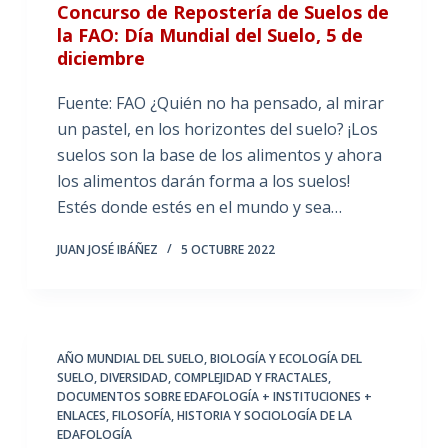
Concurso de Repostería de Suelos de
la FAO: Día Mundial del Suelo, 5 de
diciembre
Fuente: FAO ¿Quién no ha pensado, al mirar
un pastel, en los horizontes del suelo? ¡Los
suelos son la base de los alimentos y ahora
los alimentos darán forma a los suelos!
Estés donde estés en el mundo y sea…
JUAN JOSÉ IBÁÑEZ
5 OCTUBRE 2022
AÑO MUNDIAL DEL SUELO
,
BIOLOGÍA Y ECOLOGÍA DEL
SUELO
,
DIVERSIDAD, COMPLEJIDAD Y FRACTALES
,
DOCUMENTOS SOBRE EDAFOLOGÍA + INSTITUCIONES +
ENLACES
,
FILOSOFÍA, HISTORIA Y SOCIOLOGÍA DE LA
EDAFOLOGÍA