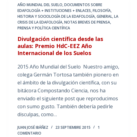
AÑO MUNDIAL DEL SUELO
,
DOCUMENTOS SOBRE
EDAFOLOGÍA + INSTITUCIONES + ENLACES
,
FILOSOFÍA,
HISTORIA Y SOCIOLOGÍA DE LA EDAFOLOGÍA
,
GENERAL
,
LA
CRISIS DE LA EDAFOLOGÍA
,
NOTAS BREVES DE PRENSA
,
PRENSA Y POLÍTICA CIENTÍFICA
Divulgación científica desde las
aulas: Premio HdC-EEZ Año
Internacional de los Suelos
2015 Año Mundial del Suelo Nuestro amigo,
colega Germán Tortosa también pionero en
el ámbito de la divulgación científica, con su
bitácora Compostando Ciencia, nos ha
enviado el siguiente post que reproducimos
con sumo gusto. También debería pedirle
disculpas, como…
JUAN JOSÉ IBÁÑEZ
23 SEPTIEMBRE 2015
1
COMENTARIO