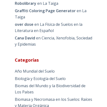
Robolibrary
en
La Taiga
Graffiti Coloring Page Generator
en
La
Taiga
over dose
en
La Física de Suelos en la
Literatura en Español
Cana David
en
Ciencia, Xenofobia, Sociedad
y Epidemias
Categorías
Año Mundial del Suelo
Biología y Ecología del Suelo
Biomas del Mundo y la Biodiversidad de
Los Países
Biomasa y Necromasa en los Suelos: Raíces
y Materia Orgánica