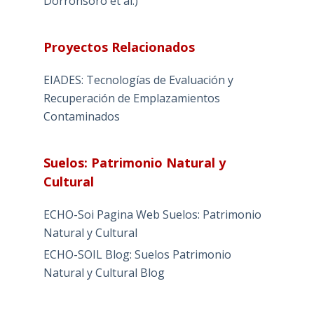
Dorronsoro et al.)
Proyectos Relacionados
EIADES: Tecnologías de Evaluación y
Recuperación de Emplazamientos
Contaminados
Suelos: Patrimonio Natural y
Cultural
ECHO-Soi Pagina Web Suelos: Patrimonio
Natural y Cultural
ECHO-SOIL Blog: Suelos Patrimonio
Natural y Cultural Blog