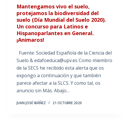
Mantengamos vivo el suelo,
protejamos la biodiversidad del
suelo (Día Mundial del Suelo 2020).
Un concurso para Latinos e
Hispanoparlantes en General.
¡Animaros!
Fuente: Sociedad Española de la Ciencia del
Suelo & edafoeduca@upv.es Como miembro
de la SECS he recibido esta alerta que os
expongo a continuación y que también
parece afectar a la SLCS. Y como tal, os
anuncio sin Más. Abajo…
JUAN JOSÉ IBÁÑEZ
21 OCTUBRE 2020