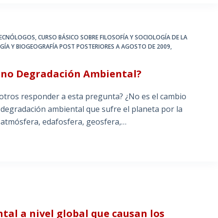
 TECNÓLOGOS
,
CURSO BÁSICO SOBRE FILOSOFÍA Y SOCIOLOGÍA DE LA
GÍA Y BIOGEOGRAFÍA POST POSTERIORES A AGOSTO DE 2009
,
y no Degradación Ambiental?
otros responder a esta pregunta? ¿No es el cambio
 degradación ambiental que sufre el planeta por la
, atmósfera, edafosfera, geosfera,…
al a nivel global que causan los