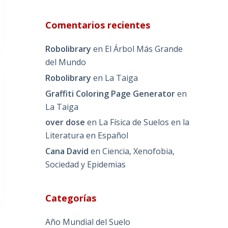
Comentarios recientes
Robolibrary
en
El Árbol Más Grande
del Mundo
Robolibrary
en
La Taiga
Graffiti Coloring Page Generator
en
La Taiga
over dose
en
La Física de Suelos en la
Literatura en Español
Cana David
en
Ciencia, Xenofobia,
Sociedad y Epidemias
Categorías
Año Mundial del Suelo