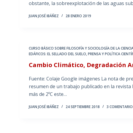
obstante, la sobreexplotación de las aguas s
JUAN JOSÉ IBÁÑEZ
28 ENERO 2019
CURSO BÁSICO SOBRE FILOSOFÍA Y SOCIOLOGÍA DE LA CIENCI
EDÁFICOS: EL SELLADO DEL SUELO
,
PRENSA Y POLÍTICA CIENTÍ
Cambio Climático, Degradación A
Fuente: Colaje Google imágenes La nota de pre
resumen de un trabajo publicado en la revista N
más de 2ºC este…
JUAN JOSÉ IBÁÑEZ
24 SEPTIEMBRE 2018
3 COMENTARIO