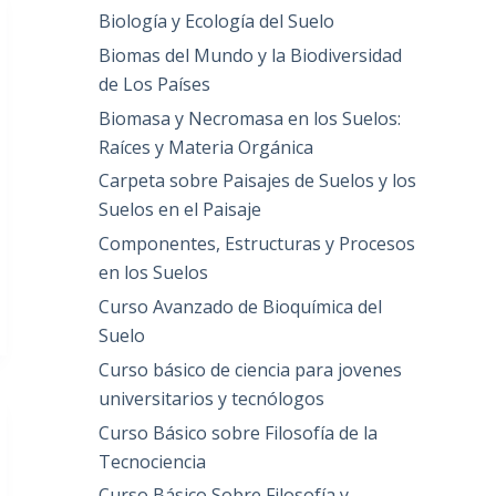
Biología y Ecología del Suelo
Biomas del Mundo y la Biodiversidad
de Los Países
Biomasa y Necromasa en los Suelos:
Raíces y Materia Orgánica
Carpeta sobre Paisajes de Suelos y los
Suelos en el Paisaje
Componentes, Estructuras y Procesos
en los Suelos
Curso Avanzado de Bioquímica del
Suelo
Curso básico de ciencia para jovenes
universitarios y tecnólogos
Curso Básico sobre Filosofía de la
Tecnociencia
Curso Básico Sobre Filosofía y