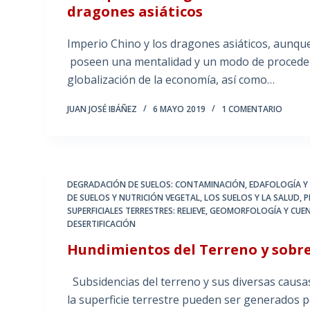
dragones asiáticos
Imperio Chino y los dragones asiáticos, aunque 
poseen una mentalidad y un modo de proceder 
globalización de la economía, así como…
JUAN JOSÉ IBÁÑEZ
6 MAYO 2019
1 COMENTARIO
DEGRADACIÓN DE SUELOS: CONTAMINACIÓN
,
EDAFOLOGÍA Y 
DE SUELOS Y NUTRICIÓN VEGETAL
,
LOS SUELOS Y LA SALUD
,
P
SUPERFICIALES TERRESTRES: RELIEVE, GEOMORFOLOGÍA Y CUE
DESERTIFICACIÓN
Hundimientos del Terreno y sobre
Subsidencias del terreno y sus diversas caus
la superficie terrestre pueden ser generados p