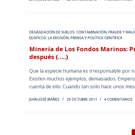
DEGRADACIÓN DE SUELOS: CONTAMINACIÓN
,
FRAUDE Y MALA 
EDÁFICOS: LA EROSIÓN
,
PRENSA Y POLÍTICA CIENTÍFICA
Minería de Los Fondos Marinos: P
después (…..)
Que la especie humana es irresponsable por na
Existen muchos ejemplos, demasiados. Empero l
cuenta de ello. Cuando tan solo hace unos me
JUAN JOSÉ IBÁÑEZ
29 OCTUBRE 2011
4 COMENTARIOS