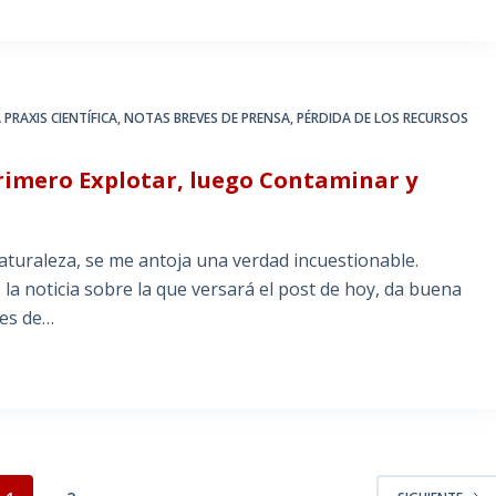
PRAXIS CIENTÍFICA
,
NOTAS BREVES DE PRENSA
,
PÉRDIDA DE LOS RECURSOS
rimero Explotar, luego Contaminar y
turaleza, se me antoja una verdad incuestionable.
a noticia sobre la que versará el post de hoy, da buena
ses de…