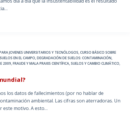
amos día a día que la insustentabilidad es el resultado
cia…
 PARA JOVENES UNIVERSITARIOS Y TECNÓLOGOS
,
CURSO BÁSICO SOBRE
SUELOS EN EL CAMPO
,
DEGRADACIÓN DE SUELOS: CONTAMINACIÓN
,
E 2009
,
FRAUDE Y MALA PRAXIS CIENTÍFICA
,
SUELOS Y CAMBIO CLIMÁTICO
,
mundial?
 los datos de fallecimientos (por no hablar de
ontaminación ambiental. Las cifras son aterradoras. Un
or este motivo. A esto…