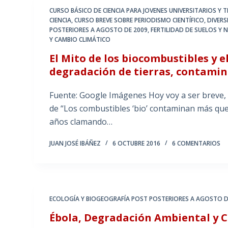
CURSO BÁSICO DE CIENCIA PARA JOVENES UNIVERSITARIOS Y
CIENCIA
,
CURSO BREVE SOBRE PERIODISMO CIENTÍFICO
,
DIVERS
POSTERIORES A AGOSTO DE 2009
,
FERTILIDAD DE SUELOS Y 
Y CAMBIO CLIMÁTICO
El Mito de los biocombustibles y e
degradación de tierras, contamina
Fuente: Google Imágenes Hoy voy a ser breve, y
de “Los combustibles ‘bio’ contaminan más que l
años clamando…
JUAN JOSÉ IBÁÑEZ
6 OCTUBRE 2016
6 COMENTARIOS
ECOLOGÍA Y BIOGEOGRAFÍA POST POSTERIORES A AGOSTO D
Ébola, Degradación Ambiental y 