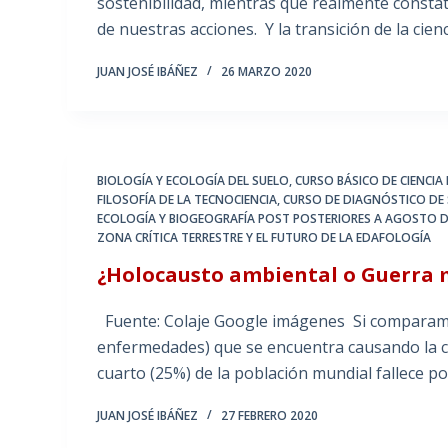
sostenibilidad, mientras que realmente constat
de nuestras acciones. Y la transición de la cien
JUAN JOSÉ IBÁÑEZ
26 MARZO 2020
BIOLOGÍA Y ECOLOGÍA DEL SUELO
,
CURSO BÁSICO DE CIENCIA
FILOSOFÍA DE LA TECNOCIENCIA
,
CURSO DE DIAGNÓSTICO DE 
ECOLOGÍA Y BIOGEOGRAFÍA POST POSTERIORES A AGOSTO D
ZONA CRÍTICA TERRESTRE Y EL FUTURO DE LA EDAFOLOGÍA
¿Holocausto ambiental o Guerra 
Fuente: Colaje Google imágenes Si comparamos
enfermedades) que se encuentra causando la c
cuarto (25%) de la población mundial fallece p
JUAN JOSÉ IBÁÑEZ
27 FEBRERO 2020