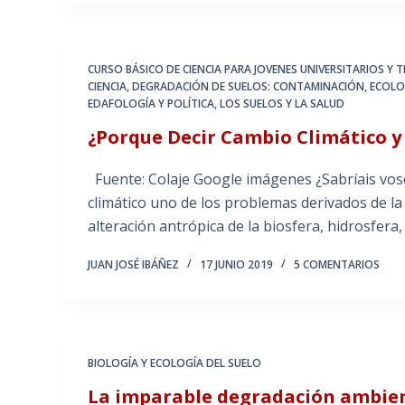
CURSO BÁSICO DE CIENCIA PARA JOVENES UNIVERSITARIOS Y
CIENCIA
,
DEGRADACIÓN DE SUELOS: CONTAMINACIÓN
,
ECOLO
EDAFOLOGÍA Y POLÍTICA
,
LOS SUELOS Y LA SALUD
¿Porque Decir Cambio Climático 
Fuente: Colaje Google imágenes ¿Sabríais vos
climático uno de los problemas derivados de la
alteración antrópica de la biosfera, hidrosfera
JUAN JOSÉ IBÁÑEZ
17 JUNIO 2019
5 COMENTARIOS
BIOLOGÍA Y ECOLOGÍA DEL SUELO
La imparable degradación ambient