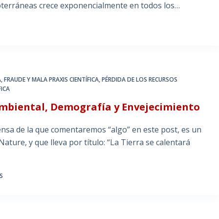
ubterráneas crece exponencialmente en todos los…
A
,
FRAUDE Y MALA PRAXIS CIENTÍFICA
,
PÉRDIDA DE LOS RECURSOS
FICA
mbiental, Demografía y Envejecimiento
nsa de la que comentaremos “algo” en este post, es un
ature, y que lleva por título: “La Tierra se calentará
S