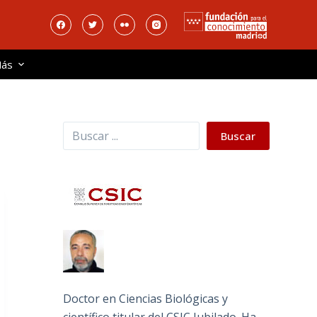
ás
Buscar
Buscar
Doctor en Ciencias Biológicas y