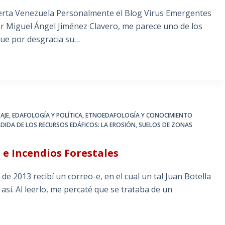
pierta Venezuela Personalmente el Blog Virus Emergentes
er Miguel Ángel Jiménez Clavero, me parece uno de los
que por desgracia su…
AJE
,
EDAFOLOGÍA Y POLÍTICA
,
ETNOEDAFOLOGÍA Y CONOCIMIENTO
RDIDA DE LOS RECURSOS EDÁFICOS: LA EROSIÓN
,
SUELOS DE ZONAS
 e Incendios Forestales
de 2013 recibí un correo-e, en el cual un tal Juan Botella
sí. Al leerlo, me percaté que se trataba de un