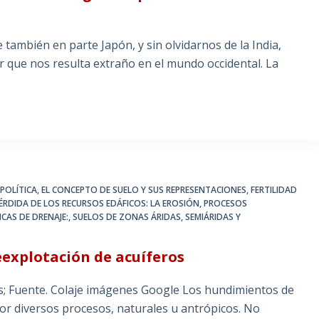
también en parte Japón, y sin olvidarnos de la India,
que nos resulta extraño en el mundo occidental. La
POLÍTICA
,
EL CONCEPTO DE SUELO Y SUS REPRESENTACIONES
,
FERTILIDAD
ÉRDIDA DE LOS RECURSOS EDÁFICOS: LA EROSIÓN
,
PROCESOS
NCAS DE DRENAJE:
,
SUELOS DE ZONAS ÁRIDAS, SEMIÁRIDAS Y
explotación de acuíferos
as; Fuente. Colaje imágenes Google Los hundimientos de
or diversos procesos, naturales u antrópicos. No