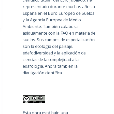
científico titular del CSIC Jubilado. Ha
representado durante muchos años a
España en el Buro Europeo de Suelos
y la Agencia Europea de Medio
Ambiente. También colabora
asiduamente con la FAO en materia de
suelos. Sus campos de especialización
son la ecología del paisaje,
edafodiversidad y la aplicación de
ciencias de la complejidad a la
edafología. Ahora también la
divulgación científica.
Esta obra está bajo una