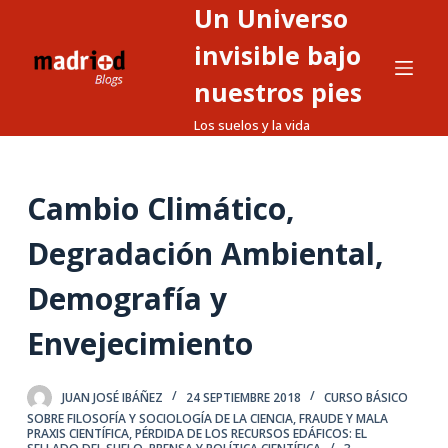
Un Universo
S
a
invisible bajo
l
nuestros pies
t
Los suelos y la vida
a
r
a
Cambio Climático,
l
c
Degradación Ambiental,
o
n
Demografía y
t
Envejecimiento
e
n
i
JUAN JOSÉ IBÁÑEZ
24 SEPTIEMBRE 2018
CURSO BÁSICO
d
SOBRE FILOSOFÍA Y SOCIOLOGÍA DE LA CIENCIA
,
FRAUDE Y MALA
PRAXIS CIENTÍFICA
,
PÉRDIDA DE LOS RECURSOS EDÁFICOS: EL
o