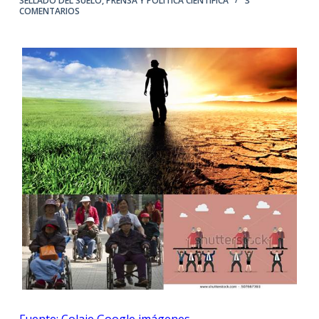
SELLADO DEL SUELO
,
PRENSA Y POLÍTICA CIENTÍFICA
3
COMENTARIOS
Fuente: Colaje Google imágenes