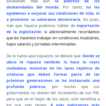
socavando más aun
la pobreza de los
desheredados del mundo
. Por tanto,
no les
ayudamos a mejorar sus condiciones de vida, ni
a promover su soberanía alimentaria
, Así pues,
más que riqueza podemos hablar de
exportación
de la explotación
,
si adicionalmente recordamos
que les hacemos trabajar en condiciones insalubres,
bajos salarios y jornadas interminables.
De lo hasta aquí expuesto se deduce que:
donde se
ubica la riqueza también lo hace la vejez
ciudadana, mientras en los lares repletos de
criaturas que deben formar parte de las
próximas generaciones se ha instaurado una
profunda pobreza
, por mucho que sus
gobernantes se ufanen del incremento de sus PIB,
pero que en el mejor de los casos, solo beneficia a
los que más tienen
.
A más habitantes más