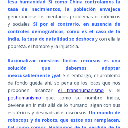
lesa humanidad
.
Si como China controlamos la
tasa de nacimientos, la población envejece
generándose los mentados problemas económicos
y sociales.
Si por el contrario, en ausencia de
controles demográficos, como es el caso de la
India, la tasa de natalidad se desboca
y con ella la
pobreza, el hambre y la injusticia.
Racionalizar nuestros finitos recursos es una
solución que debemos adoptar
inexcusablemente ¡ya!
.
Sin embargo, el problema
de fondo queda ahí, so pena de los locos que nos
proponen alcanzar
el transhumanismo
y el
poshumanismo
que, como su nombre indica,
deviene en ir más allá de lo humano, sigan con sus
esotéricos y desmadrados discursos.
Un mundo de
robocops y de robots, que estos nos remplacen,
tal como somos. Hablamos de la pérdida de la