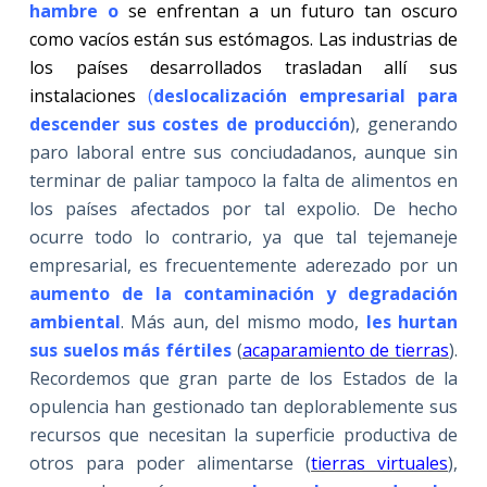
hambre o
se enfrentan a un futuro tan oscuro
como vacíos están sus estómagos. Las industrias de
los países desarrollados trasladan allí sus
instalaciones
(
deslocalización empresarial para
descender sus costes de producción
), generando
paro laboral entre sus conciudadanos, aunque sin
terminar de paliar tampoco la falta de alimentos en
los países afectados por tal expolio. De hecho
ocurre todo lo contrario, ya que tal tejemaneje
empresarial, es frecuentemente aderezado por un
aumento de la contaminación y degradación
ambiental
. Más aun, del mismo modo,
les hurtan
sus suelos más fértiles
(
acaparamiento de tierras
).
Recordemos que gran parte de los Estados de la
opulencia han gestionado tan deplorablemente sus
recursos que necesitan la superficie productiva de
otros para poder alimentarse (
tierras virtuales
),