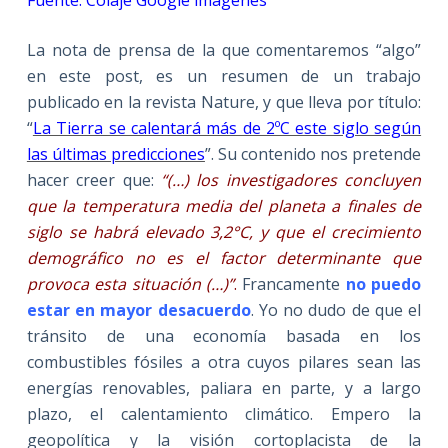
La nota de prensa de la que comentaremos “algo”
en este post, es un resumen de un trabajo
publicado en la revista Nature, y que lleva por título:
“
La Tierra se calentará más de 2ºC este siglo según
las últimas predicciones
”. Su contenido nos pretende
hacer creer que:
“(…) los investigadores concluyen
que la temperatura media del planeta a finales de
siglo se habrá elevado 3,2°C, y que el crecimiento
demográfico no es el factor determinante que
provoca esta situación (…)”
.
Francamente
no puedo
estar en mayor desacuerdo
. Yo no dudo de que el
tránsito de una economía basada en los
combustibles fósiles a otra cuyos pilares sean las
energías renovables, paliara en parte, y a largo
plazo, el calentamiento climático. Empero la
geopolítica y la visión cortoplacista de la