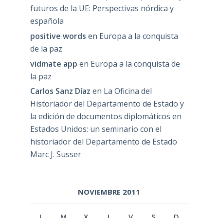
futuros de la UE: Perspectivas nórdica y
española
positive words
en
Europa a la conquista
de la paz
vidmate app
en
Europa a la conquista de
la paz
Carlos Sanz Díaz
en
La Oficina del
Historiador del Departamento de Estado y
la edición de documentos diplomáticos en
Estados Unidos: un seminario con el
historiador del Departamento de Estado
Marc J. Susser
NOVIEMBRE 2011
L
M
X
J
V
S
D