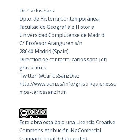
Dr. Carlos Sanz
Dpto. de Historia Contemporánea
Facultad de Geografía e Historia
Universidad Complutense de Madrid
C/ Profesor Aranguren s/n
28040 Madrid (Spain)
Dirección de contacto: carlos.sanz [et]
ghis.ucm.es
Twitter: @CarlosSanzDiaz
http://www.ucm.es/info/ghistri/quienesso
mos-carlossanz.htm.
Este obra está bajo una
Licencia Creative
Commons Atribución-NoComercial-
CompartirIgual 3.0 Unported
.