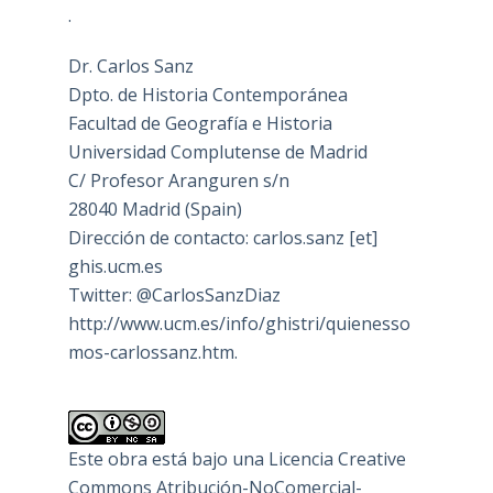
.
Dr. Carlos Sanz
Dpto. de Historia Contemporánea
Facultad de Geografía e Historia
Universidad Complutense de Madrid
C/ Profesor Aranguren s/n
28040 Madrid (Spain)
Dirección de contacto: carlos.sanz [et]
ghis.ucm.es
Twitter: @CarlosSanzDiaz
http://www.ucm.es/info/ghistri/quienesso
mos-carlossanz.htm.
Este obra está bajo una
Licencia Creative
Commons Atribución-NoComercial-