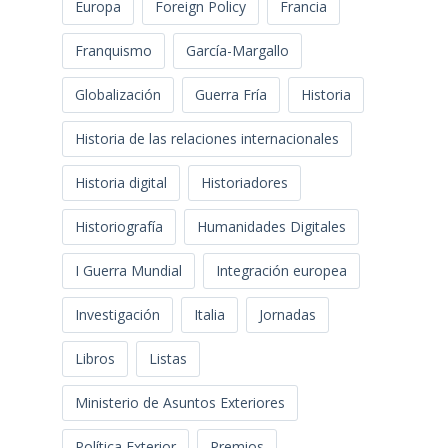
Europa
Foreign Policy
Francia
Franquismo
García-Margallo
Globalización
Guerra Fría
Historia
Historia de las relaciones internacionales
Historia digital
Historiadores
Historiografía
Humanidades Digitales
I Guerra Mundial
Integración europea
Investigación
Italia
Jornadas
Libros
Listas
Ministerio de Asuntos Exteriores
Política Exterior
Premios