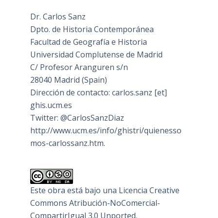
Dr. Carlos Sanz
Dpto. de Historia Contemporánea
Facultad de Geografía e Historia
Universidad Complutense de Madrid
C/ Profesor Aranguren s/n
28040 Madrid (Spain)
Dirección de contacto: carlos.sanz [et]
ghis.ucm.es
Twitter: @CarlosSanzDiaz
http://www.ucm.es/info/ghistri/quienesso
mos-carlossanz.htm.
Este obra está bajo una
Licencia Creative
Commons Atribución-NoComercial-
CompartirIgual 3.0 Unported
.