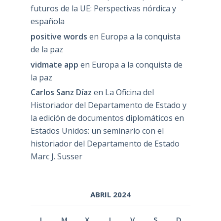
futuros de la UE: Perspectivas nórdica y
española
positive words
en
Europa a la conquista
de la paz
vidmate app
en
Europa a la conquista de
la paz
Carlos Sanz Díaz
en
La Oficina del
Historiador del Departamento de Estado y
la edición de documentos diplomáticos en
Estados Unidos: un seminario con el
historiador del Departamento de Estado
Marc J. Susser
ABRIL 2024
L
M
X
J
V
S
D