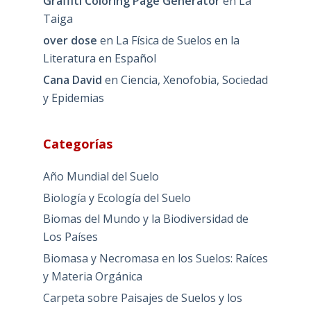
Graffiti Coloring Page Generator
en
La
Taiga
over dose
en
La Física de Suelos en la
Literatura en Español
Cana David
en
Ciencia, Xenofobia, Sociedad
y Epidemias
Categorías
Año Mundial del Suelo
Biología y Ecología del Suelo
Biomas del Mundo y la Biodiversidad de
Los Países
Biomasa y Necromasa en los Suelos: Raíces
y Materia Orgánica
Carpeta sobre Paisajes de Suelos y los