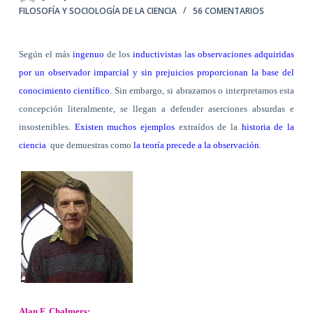
FILOSOFÍA Y SOCIOLOGÍA DE LA CIENCIA
56 COMENTARIOS
Según el más
ingenuo
de los
inductivistas
l
as observaciones adquiridas
por un observador imparcial y sin prejuicios proporcionan la base del
conocimiento científico
. Sin embargo, si abrazamos o interpretamos esta
concepción literalmente, se llegan a defender aserciones absurdas e
insostenibles.
Existen muchos ejemplos
extraídos de la
historia de la
ciencia
que demuestras como
la teoría precede a la observación
.
Alan F. Chalmers: