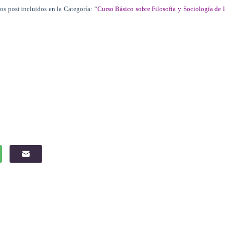
os post incluidos en la Categoría: “
Curso Básico sobre Filosofía y Sociología de 