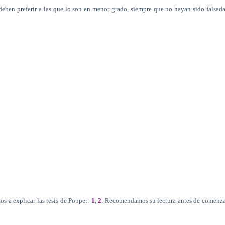
deben preferir a las que lo son en menor grado, siempre que no hayan sido falsad
s a explicar las tesis de Popper:
1
,
2
. Recomendamos su lectura antes de comenz