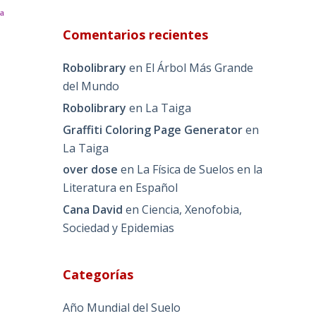
la
Comentarios recientes
Robolibrary
en
El Árbol Más Grande
del Mundo
Robolibrary
en
La Taiga
Graffiti Coloring Page Generator
en
La Taiga
over dose
en
La Física de Suelos en la
Literatura en Español
Cana David
en
Ciencia, Xenofobia,
Sociedad y Epidemias
Categorías
Año Mundial del Suelo