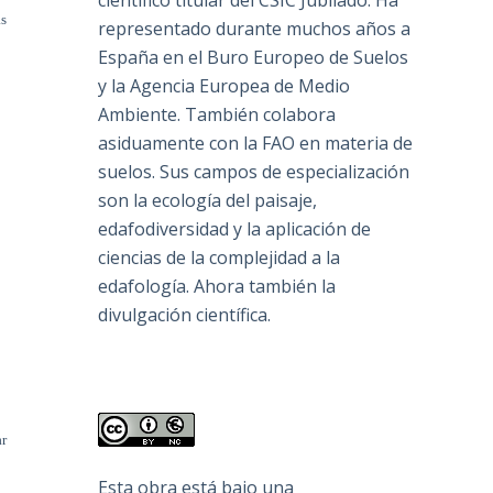
científico titular del CSIC Jubilado. Ha
as
representado durante muchos años a
España en el Buro Europeo de Suelos
y la Agencia Europea de Medio
Ambiente. También colabora
asiduamente con la FAO en materia de
suelos. Sus campos de especialización
son la ecología del paisaje,
edafodiversidad y la aplicación de
ciencias de la complejidad a la
edafología. Ahora también la
divulgación científica.
ar
Esta obra está bajo una