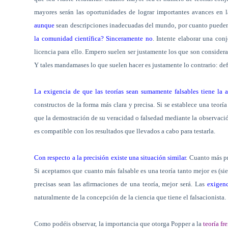
mayores serán las oportunidades de lograr importantes avances en l
aunque
sean descripciones inadecuadas del mundo, por cuanto pueden 
la comunidad científica? Sinceramente no
. Intente elaborar una con
licencia para ello. Empero suelen ser justamente los que son consider
Y tales mandamases lo que suelen hacer es justamente lo contrario: def
La exigencia de que las teorías sean sumamente falsables tiene la 
constructos de la forma más clara y precisa. Si se establece una teoría 
que la demostración de su veracidad o falsedad mediante la observació
es compatible con los resultados que llevados a cabo para testarla.
Con respecto a la precisión existe una situación similar
. Cuanto más pr
Si aceptamos que cuanto más falsable es una teoría tanto mejor es (
precisas sean las afirmaciones de una teoría, mejor será. Las
exigenc
naturalmente de la concepción de la ciencia que tiene el falsacionista.
Como podéis observar, la importancia que otorga Popper a la
teoría fr