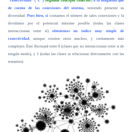
“conectividad” (“C”)
(
segundo concepto conector
)
a la magnitud que
de cuenta de las conexiones del sistema
, teniendo presente su
diversidad.
Pues bien, si
contamos el número de tales conexiones y la
dividimos por el potencial máximo posible (todas las clases
interaccionan entre sí)
obtenemos un índice muy simple de
conectividad
, aunque existen otros muchos, y ciertamente más
complejos. Éste fluctuará entre 0 (clases que no interaccionan entre si de
ningún modo), y 1 (todas las clases se relacionan directamente con las
restantes).