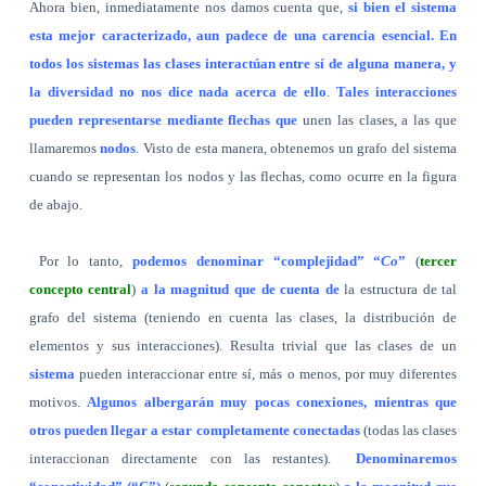
Ahora bien, inmediatamente nos damos cuenta que,
si bien el sistema
esta mejor caracterizado, aun padece de una carencia esencial. En
todos los sistemas las clases interactúan entre sí de alguna manera, y
la diversidad no nos dice nada acerca de ello
.
Tales interacciones
pueden representarse mediante flechas que
unen las clases, a las que
llamaremos
nodos
. Visto de esta manera, obtenemos un grafo del sistema
cuando se representan los nodos y las flechas, como ocurre en la figura
de abajo.
Por lo tanto,
podemos denominar “complejidad” “
Co
”
(
tercer
concepto central
)
a la magnitud que de cuenta de
la estructura de tal
grafo del sistema (teniendo en cuenta las clases, la distribución de
elementos y sus interacciones). Resulta trivial que las clases de un
sistema
pueden interaccionar entre sí, más o menos, por muy diferentes
motivos.
Algunos albergarán muy pocas conexiones, mientras que
otros pueden llegar a estar completamente conectadas
(todas las clases
interaccionan directamente con las restantes).
Denominaremos