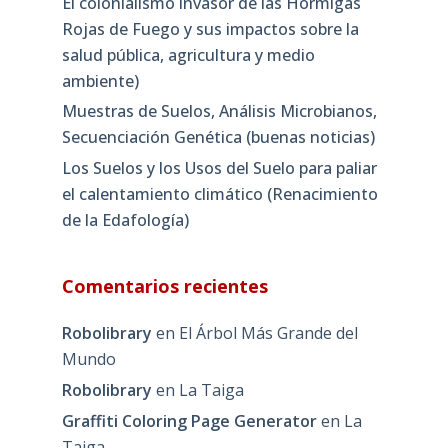
El colonialismo invasor de las Hormigas
Rojas de Fuego y sus impactos sobre la
salud pública, agricultura y medio
ambiente)
Muestras de Suelos, Análisis Microbianos,
Secuenciación Genética (buenas noticias)
Los Suelos y los Usos del Suelo para paliar
el calentamiento climático (Renacimiento
de la Edafología)
Comentarios recientes
Robolibrary
en
El Árbol Más Grande del
Mundo
Robolibrary
en
La Taiga
Graffiti Coloring Page Generator
en
La
Taiga