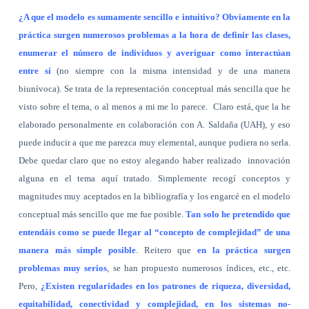
¿A que el modelo es sumamente sencillo e intuitivo? Obviamente en la
práctica surgen numerosos problemas a la hora de definir las clases,
enumerar el número de individuos y averiguar como interactúan
entre sí
(no siempre con la misma intensidad y de una manera
biunívoca). Se trata de la representación conceptual más sencilla que he
visto sobre el tema, o al menos a mi me lo parece.
Claro está, que la he
elaborado personalmente en colaboración con A. Saldaña (UAH), y eso
puede inducir a que me parezca muy elemental, aunque pudiera no serla.
Debe quedar claro que no estoy alegando haber realizado
innovación
alguna en el tema aquí tratado. Simplemente recogí conceptos y
magnitudes muy aceptados en la bibliografía y los engarcé en el modelo
conceptual más sencillo que me fue posible.
Tan solo he pretendido que
entendáis como se puede llegar al “concepto de complejidad” de una
manera más simple posible
. Reitero que
en la práctica surgen
problemas muy serios
, se han propuesto numerosos índices, etc., etc.
Pero,
¿Existen regularidades en los patrones de riqueza, diversidad,
equitabilidad, conectividad y complejidad, en los sistemas no-