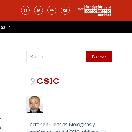
ás
Buscar
Buscar
,
a
Doctor en Ciencias Biológicas y
s