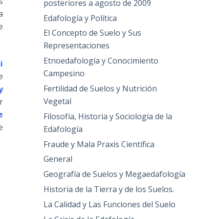
s
posteriores a agosto de 2009
a
Edafología y Política
e
El Concepto de Suelo y Sus
Representaciones
Etnoedafología y Conocimiento
i
Campesino
e
Fertilidad de Suelos y Nutrición
y
Vegetal
r
e
Filosofía, Historia y Sociología de la
e
Edafología
Fraude y Mala Praxis Científica
General
Geografía de Suelos y Megaedafología
Historia de la Tierra y de los Suelos.
La Calidad y Las Funciones del Suelo