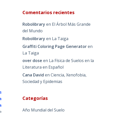
Comentarios recientes
Robolibrary
en
El Árbol Más Grande
del Mundo
Robolibrary
en
La Taiga
Graffiti Coloring Page Generator
en
La Taiga
over dose
en
La Física de Suelos en la
Literatura en Español
Cana David
en
Ciencia, Xenofobia,
Sociedad y Epidemias
s
Categorías
a
a
Año Mundial del Suelo
e