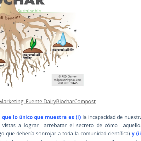
o Marketing. Fuente DairyBiocharCompost
 que lo único que muestra es (i)
la incapacidad de nuestr
n vistas a lograr arrebatar el secreto de cómo aquello
o que debería sonrojar a toda la comunidad científica)
y (ii