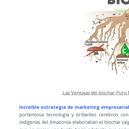
Las Ventajas del biochar Pur
Increíble estrategia de marketing empresarial
portentosa tecnología y brillantes cerebros co
indígenas del Amazonía elaboraban el biochar (alg