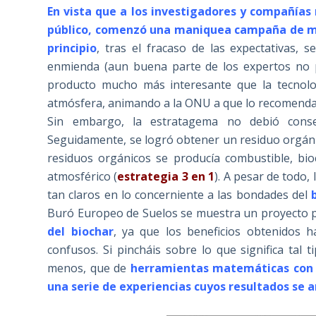
En vista que a los investigadores y compañías 
público, comenzó una maniquea campaña de ma
principio
, tras el fracaso de las expectativas, s
enmienda (aun buena parte de los expertos no p
producto mucho más interesante que la tecnol
atmósfera, animando a la ONU a que lo recomendara
Sin embargo, la estratagema no debió conseg
Seguidamente, se logró obtener un residuo orgánic
residuos orgánicos se producía combustible, bio
atmosférico (
estrategia 3 en 1
). A pesar de todo
tan claros en lo concerniente a las bondades del
Buró Europeo de Suelos se muestra un proyecto p
del biochar
, ya que los beneficios obtenidos h
confusos. Si pincháis sobre lo que significa tal 
menos, que de
herramientas matemáticas con vi
una serie de experiencias cuyos resultados se