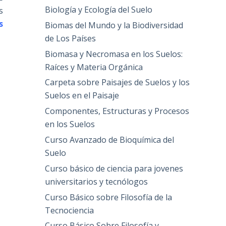
Biología y Ecología del Suelo
s
s
Biomas del Mundo y la Biodiversidad
de Los Países
Biomasa y Necromasa en los Suelos:
Raíces y Materia Orgánica
Carpeta sobre Paisajes de Suelos y los
Suelos en el Paisaje
Componentes, Estructuras y Procesos
en los Suelos
Curso Avanzado de Bioquímica del
Suelo
Curso básico de ciencia para jovenes
universitarios y tecnólogos
Curso Básico sobre Filosofía de la
Tecnociencia
Curso Básico Sobre Filosofía y