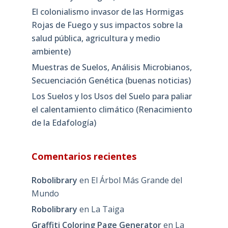
El colonialismo invasor de las Hormigas
Rojas de Fuego y sus impactos sobre la
salud pública, agricultura y medio
ambiente)
Muestras de Suelos, Análisis Microbianos,
Secuenciación Genética (buenas noticias)
Los Suelos y los Usos del Suelo para paliar
el calentamiento climático (Renacimiento
de la Edafología)
Comentarios recientes
Robolibrary
en
El Árbol Más Grande del
Mundo
Robolibrary
en
La Taiga
Graffiti Coloring Page Generator
en
La