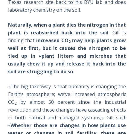
Texas research site back to his BYU lab and does
laboratory chemistry on the soil.
Naturally, when a plant dies the nitrogen in that
plant is reabsorbed back into the soil
. Gill is
finding that
increased CO
may help plants grow
2
well at first, but it causes the nitrogen to be
tied up in «plant litter» and microbes that
usually chew it up and release it back into the
soil are struggling to do so
.
«The big takeaway is that humanity is changing the
Earth’s atmosphere; we’ve increased atmospheric
CO
by almost 50 percent since the industrial
2
revolution and these changes have cascading effects
in both natural and managed systems,» Gill said.
«
Whether those are changes in how plants use
water or changes in soil fertility, these are