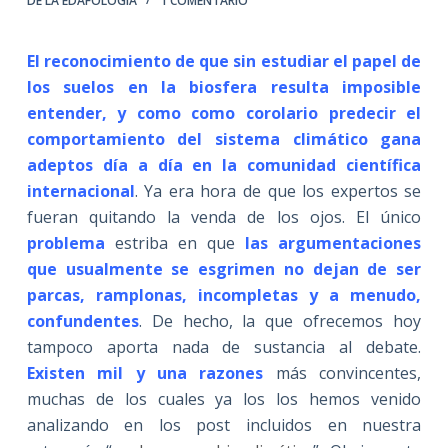
DE LA EDAFOLOGÍA
1 COMENTARIO
El reconocimiento de que sin estudiar el papel de
los suelos en la biosfera resulta imposible
entender, y como como corolario predecir el
comportamiento del sistema climático gana
adeptos día a día en la comunidad científica
internacional
. Ya era hora de que los expertos se
fueran quitando la venda de los ojos. El único
problema
estriba en que
las argumentaciones
que usualmente se esgrimen no dejan de ser
parcas, ramplonas, incompletas y a menudo,
confundentes
. De hecho, la que ofrecemos hoy
tampoco aporta nada de sustancia al debate.
Existen mil y una razones
más convincentes,
muchas de los cuales ya los los hemos venido
analizando en los post incluidos en nuestra