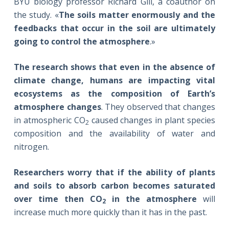
BYU biology professor Richard Gill, a coauthor on
the study. «
The soils matter enormously and the
feedbacks that occur in the soil are ultimately
going to control the atmosphere
.»
The research shows that even in the absence of
climate change, humans are impacting vital
ecosystems as the composition of Earth’s
atmosphere changes
. They observed that changes
in atmospheric CO
caused changes in plant species
2
composition and the availability of water and
nitrogen.
Researchers worry that if the ability of plants
and soils to absorb carbon becomes saturated
over time then CO
in the atmosphere
will
2
increase much more quickly than it has in the past.