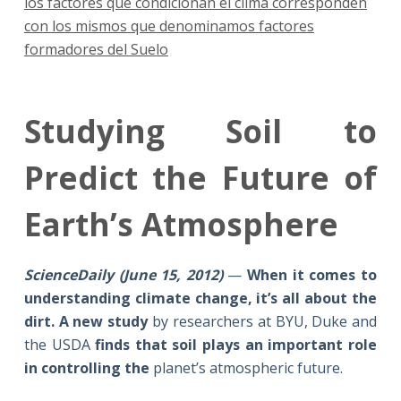
los factores que condicionan el clima corresponden
con los mismos que denominamos factores
formadores del Suelo
Studying Soil to
Predict the Future of
Earth’s Atmosphere
ScienceDaily (June 15, 2012)
—
When it comes to
understanding climate change, it’s all about the
dirt. A new study
by researchers at BYU, Duke and
the USDA
finds that soil plays an important role
in controlling the
planet’s atmospheric future.