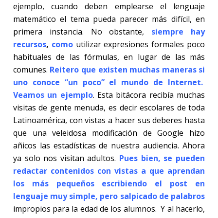
ejemplo, cuando deben emplearse el lenguaje
matemático el tema pueda parecer más difícil, en
primera instancia. No obstante,
siempre hay
recursos
,
como
utilizar expresiones formales poco
habituales de las fórmulas, en lugar de las más
comunes.
Reitero que existen muchas maneras si
uno conoce “un poco” el mundo de Internet.
Veamos un ejemplo
. Esta bitácora recibía muchas
visitas de gente menuda, es decir escolares de toda
Latinoamérica, con vistas a hacer sus deberes hasta
que una veleidosa modificación de Google hizo
añicos las estadísticas de nuestra audiencia. Ahora
ya solo nos visitan adultos.
Pues bien, se pueden
redactar contenidos con vistas a que aprendan
los más pequeños escribiendo el post en
lenguaje muy simple, pero salpicado de palabros
impropios para la edad de los alumnos.
Y al hacerlo,