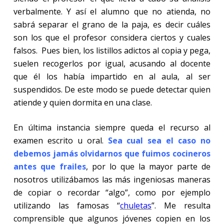
verbalmente. Y así el alumno que no atienda, no
sabrá separar el grano de la paja, es decir cuáles
son los que el profesor considera ciertos y cuales
falsos.
Pues bien, los listillos adictos al copia y pega,
suelen recogerlos por igual, acusando al docente
que él los había impartido en al aula, al ser
suspendidos. De este modo se puede detectar quien
atiende y quien dormita en una clase.
En última instancia siempre queda el recurso al
examen escrito u oral.
Sea cual sea el caso no
debemos jamás olvidarnos que fuimos cocineros
antes que frailes
, por lo que la mayor parte de
nosotros utilizábamos las más ingeniosas maneras
de copiar o recordar “algo”, como por ejemplo
utilizando las famosas “
chuletas
”. Me resulta
comprensible que algunos jóvenes copien en los