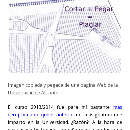
Imagen copiada y pegada de una página Web de la
Universidad de Alicante
El
curso 2013/2014 fue para mí bastante
más
decepcionante que el anterior
en la asignatura que
imparto en la Universidad. ¿Razón?: A la hora de
evaluar me he topado con niñatos que, en lugar de