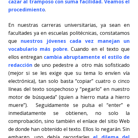
cazar al tramposo con suma facilidad. Veamos el
procedimiento
.
En nuestras carreras universitarias, ya sean en
facultades ya en escuelas politécnicas, constatamos
que
nuestros jóvenes cada vez manejan un
vocabulario más pobre
. Cuando en el texto que
ellos entregan
cambia abruptamente el estilo de
redacción
de uno pedestre a
otro más sofisticado
(mejor si se les exige que su tema lo envíen vía
electrónica), tan solo basta “copiar” cuatro o cinco
líneas del texto sospechoso y “pegarlo” en nuestro
motor de búsqueda” (quien a hierro mata a hierro
muere”).
Seguidamente se pulsa el “enter” e
inmediatamente se obtienen, no solo la
comprobación, sino también el enlace del sitio Web
de donde han obtenido el texto. Ellos lo negarán. Sin
embargo, uno debía recordarles
el dilema del