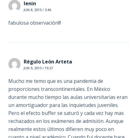
lenin
JUN 8, 2015 / 3:46
fabulosa observación!!!
Régulo León Arteta
JUN 9, 2015 / 19:27
Mucho me temo que es una pandemia de
proporciones transcontinentales. En México
durante mucho tiempo las aulas universitarias eran
un amortiguador para las inquietudes juveniles.
Pero el efecto buffer se saturó y cada vez hay mas
rechazados en los exámenes de admisión. Aunque
realmente estos últimos difieren muy poco en
cuanto a nivel académico. Cuando fui docente hace