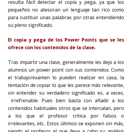
resulta fácil detectar el copia y pega, ya que los
pequeños no atesoran un lenguaje tan rico como
para sustituir unas palabras por otras entendiendo
su pleno significado.
El copia y pega de los Power Points que se les
ofrece con los contenidos de la clase
.
Tras impartir una clase, generalmente les dejo a los
alumnos un power point con sus contenidos. Como
el trabajo/examen lo pueden realizar en casa, la
tentación de copiar lo que les parece más relevante,
sin entender su verdadero significado es, a veces,
irrefrenable. Pues bien basta con añadir a los
contenidos habituales otros que se intercalan, pero
a los que el profesor critica por falsos o
irrelevantes, etc.. Estos últimos se exponen sin más,
siendo el profesor el que lleva a cabo su análisis