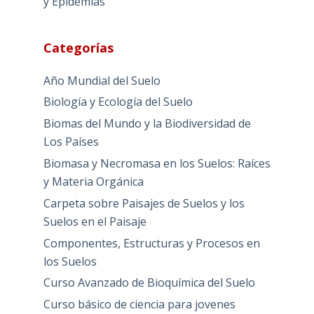
y Epidemias
Categorías
Año Mundial del Suelo
Biología y Ecología del Suelo
Biomas del Mundo y la Biodiversidad de
Los Países
Biomasa y Necromasa en los Suelos: Raíces
y Materia Orgánica
Carpeta sobre Paisajes de Suelos y los
Suelos en el Paisaje
Componentes, Estructuras y Procesos en
los Suelos
Curso Avanzado de Bioquímica del Suelo
Curso básico de ciencia para jovenes