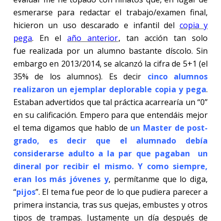
esmerarse para redactar el trabajo/examen final,
hicieron un uso descarado e infantil del
copia y
pega
. En el
año anterior
, tan acción tan solo
fue realizada por un alumno bastante díscolo. Sin
embargo en 2013/2014, se alcanzó la cifra de 5+1 (el
35% de los alumnos). Es decir
cinco alumnos
realizaron un ejemplar deplorable copia y pega
.
Estaban advertidos que tal práctica acarrearía un “0”
en su calificación. Empero para que entendáis mejor
el tema digamos que hablo de
un Master de post-
grado, es decir que el alumnado debía
considerarse adulto a la par que pagaban
un
dineral por recibir el mismo. Y como siempre,
eran los más jóvenes
y
,
permítanme que lo diga,
“
pijos
”. El tema fue peor de lo que pudiera parecer a
primera instancia, tras sus quejas, embustes y otros
tipos de trampas. Justamente un día después de