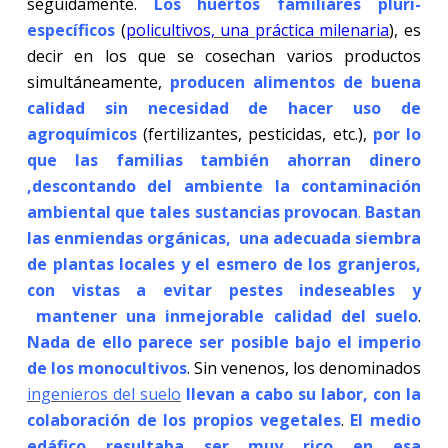
seguidamente.
Los huertos familiares pluri-
específicos
(
policultivos, una práctica milenaria
), es
decir en los que se cosechan varios productos
simultáneamente,
producen alimentos de buena
calidad sin necesidad de hacer uso de
agroquímicos
(fertilizantes, pesticidas, etc.),
por lo
que las familias también ahorran dinero
,descontando del ambiente la contaminación
ambiental que tales sustancias provocan
.
Bastan
las enmiendas orgánicas, una adecuada siembra
de plantas locales y el esmero de los granjeros,
con vistas a evitar pestes indeseables y
mantener una inmejorable calidad del suelo
.
Nada de ello parece ser posible bajo el imperio
de los monocultivos
. Sin venenos, los denominados
ingenieros del suelo
llevan a cabo su labor, con la
colaboración de los propios vegetales
.
El medio
edáfico resultaba ser muy rico en esa