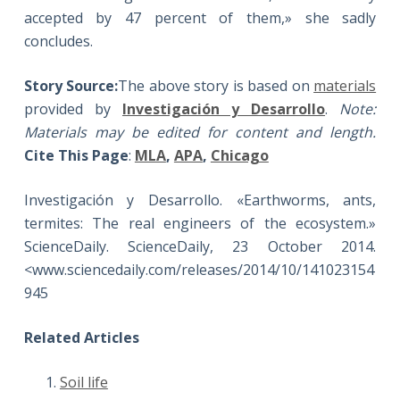
accepted by 47 percent of them,» she sadly
concludes.
Story Source:
The above story is based on
materials
provided by
Investigación y Desarrollo
.
Note:
Materials may be edited for content and length.
Cite This Page
:
MLA
,
APA
,
Chicago
Investigación y Desarrollo. «Earthworms, ants,
termites: The real engineers of the ecosystem.»
ScienceDaily. ScienceDaily, 23 October 2014.
<www.sciencedaily.com/releases/2014/10/141023154
945
Related Articles
Soil life