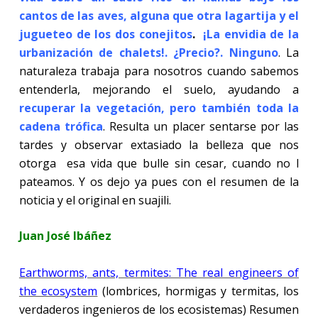
cantos de las aves, alguna que otra lagartija y el
jugueteo de los dos conejitos
.
¡La envidia de la
urbanización de chalets!.
¿Precio?. Ninguno
. La
naturaleza trabaja para nosotros cuando sabemos
entenderla, mejorando el suelo, ayudando a
recuperar la vegetación, pero también toda la
cadena trófica
. Resulta un placer sentarse por las
tardes y observar extasiado la belleza que nos
otorga
esa vida que bulle sin cesar, cuando no l
pateamos. Y os dejo ya pues con el resumen de la
noticia y el original en suajili.
Juan José Ibáñez
Earthworms, ants, termites: The real engineers of
the ecosystem
(lombrices, hormigas y termitas, los
verdaderos ingenieros de los ecosistemas) Resumen