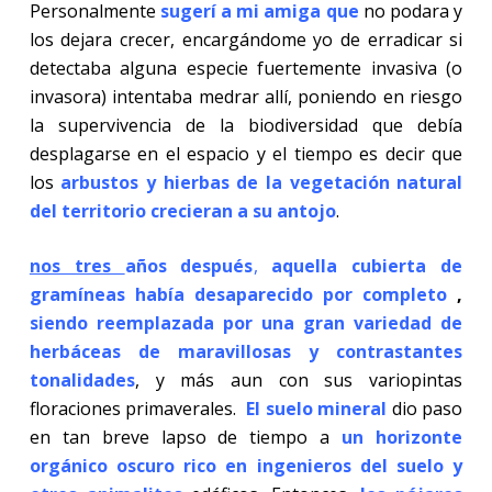
Personalmente
sugerí a mi amiga que
no podara y
los dejara crecer, encargándome yo de erradicar si
detectaba alguna especie fuertemente invasiva (o
invasora) intentaba medrar allí, poniendo en riesgo
la supervivencia de la biodiversidad que debía
desplagarse en el espacio y el tiempo es decir que
los
arbustos y hierbas de la vegetación natural
del
territorio crecieran a su antojo
.
nos tres
años después
,
aquella
cubierta de
gramíneas había desaparecido por completo
,
siendo reemplazada por una gran variedad de
herbáceas de maravillosas y contrastantes
tonalidades
, y más aun con sus variopintas
floraciones primaverales.
El suelo mineral
dio paso
en tan breve lapso de tiempo a
un horizonte
orgánico oscuro rico en ingenieros del suelo y