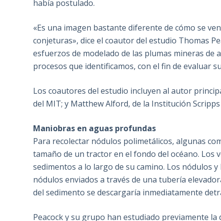
había postulado.
«Es una imagen bastante diferente de cómo se ven
conjeturas», dice el coautor del estudio Thomas Pe
esfuerzos de modelado de las plumas mineras de 
procesos que identificamos, con el fin de evaluar s
Los coautores del estudio incluyen al autor princ
del MIT; y Matthew Alford, de la Institución Scripp
Maniobras en aguas profundas
Para recolectar nódulos polimetálicos, algunas c
tamaño de un tractor en el fondo del océano. Los 
sedimentos a lo largo de su camino. Los nódulos y 
nódulos enviados a través de una tubería elevadora
del sedimento se descargaría inmediatamente detrá
Peacock y su grupo han estudiado previamente la 