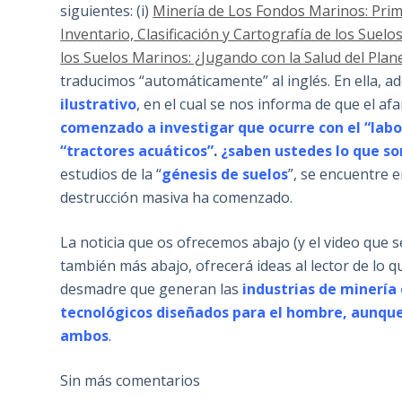
siguientes: (i)
Minería de Los Fondos Marinos: Prim
Inventario, Clasificación y Cartografía de los Suel
los Suelos Marinos: ¿Jugando con la Salud del Plan
traducimos “automáticamente” al inglés. En ella, 
ilustrativo
, en el cual se nos informa de que el a
comenzado a investigar que ocurre con el “labo
“tractores acuáticos”
.
¿saben ustedes lo que so
estudios de la “
génesis de suelos
”, se encuentre e
destrucción masiva ha comenzado.
La noticia que os ofrecemos abajo (y el video que se 
también más abajo, ofrecerá ideas al lector de lo q
desmadre que generan las
industrias de minería
tecnológicos diseñados para el hombre, aunque e
ambos
.
Sin más comentarios