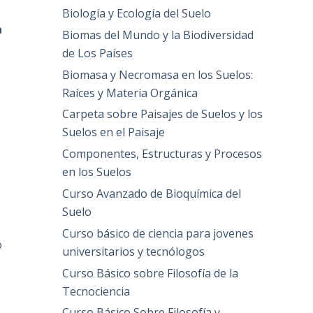
Biología y Ecología del Suelo
a
Biomas del Mundo y la Biodiversidad
de Los Países
Biomasa y Necromasa en los Suelos:
Raíces y Materia Orgánica
Carpeta sobre Paisajes de Suelos y los
Suelos en el Paisaje
Componentes, Estructuras y Procesos
en los Suelos
Curso Avanzado de Bioquímica del
Suelo
Curso básico de ciencia para jovenes
ó
universitarios y tecnólogos
Curso Básico sobre Filosofía de la
e
Tecnociencia
Curso Básico Sobre Filosofía y