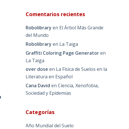
Comentarios recientes
Robolibrary
en
El Árbol Más Grande
del Mundo
Robolibrary
en
La Taiga
Graffiti Coloring Page Generator
en
La Taiga
over dose
en
La Física de Suelos en la
Literatura en Español
Cana David
en
Ciencia, Xenofobia,
Sociedad y Epidemias
a
Categorías
Año Mundial del Suelo