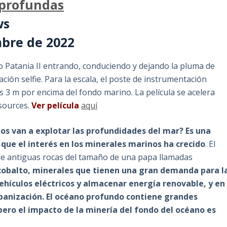
 profundas
ws
mbre de 2022
po Patania II entrando, conduciendo y dejando la pluma de
ión selfie. Para la escala, el poste de instrumentación
s 3 m por encima del fondo marino. La película se acelera
esources.
Ver película
aquí
nos van a explotar las profundidades del mar? Es una
ue el interés en los minerales marinos ha crecido
. El
de antiguas rocas del tamaño de una papa llamadas
 cobalto, minerales que tienen una gran demanda para l
ehículos eléctricos y almacenar energía renovable, y en
banización. El océano profundo contiene grandes
ero el impacto de la minería del fondo del océano es