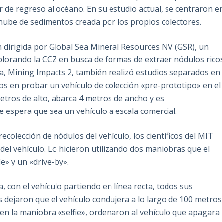
de regreso al océano. En su estudio actual, se centraron e
 nube de sedimentos creada por los propios colectores.
ón dirigida por Global Sea Mineral Resources NV (GSR), un
xplorando la CCZ en busca de formas de extraer nódulos rico
pa, Mining Impacts 2, también realizó estudios separados en
ños en probar un vehículo de colección «pre-prototipo» en el
etros de alto, abarca 4 metros de ancho y es
 espera que sea un vehículo a escala comercial.
ecolección de nódulos del vehículo, los científicos del MIT
el vehículo. Lo hicieron utilizando dos maniobras que el
e» y un «drive-by».
on el vehículo partiendo en línea recta, todos sus
 dejaron que el vehículo condujera a lo largo de 100 metros
en la maniobra «selfie», ordenaron al vehículo que apagara