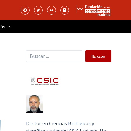
ás
Buscar
Buscar
Doctor en Ciencias Biológicas y