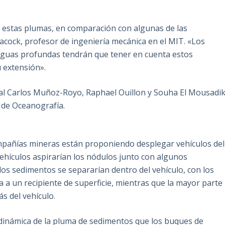
 estas plumas, en comparación con algunas de las
acock, profesor de ingeniería mecánica en el MIT. «Los
aguas profundas tendrán que tener en cuenta estos
u extensión».
ipal Carlos Muñoz-Royo, Raphael Ouillon y Souha El Mousadi
s de Oceanografía.
ompañías mineras están proponiendo desplegar vehículos del
vehículos aspirarían los nódulos junto con algunos
los sedimentos se separarían dentro del vehículo, con los
 a un recipiente de superficie, mientras que la mayor parte
s del vehículo.
dinámica de la pluma de sedimentos que los buques de