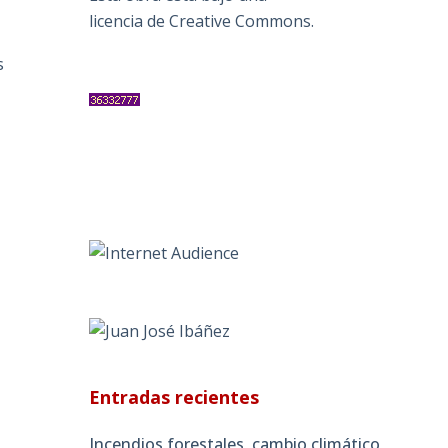
licencia de Creative Commons
.
s
Entradas recientes
Incendios forestales, cambio climático