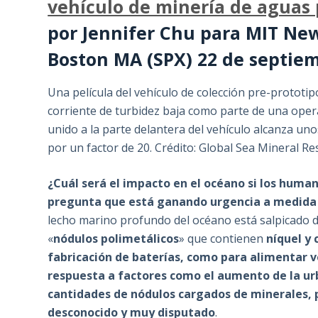
vehículo de minería de aguas
por Jennifer Chu para MIT Ne
Boston MA (SPX) 22 de septie
Una película del vehículo de colección pre-prototi
corriente de turbidez baja como parte de una operac
unido a la parte delantera del vehículo alcanza uno
por un factor de 20. Crédito: Global Sea Mineral R
¿Cuál será el impacto en el océano si los huma
pregunta que está ganando urgencia a medida q
lecho marino profundo del océano está salpicado 
«
nódulos polimetálicos
» que contienen
níquel y
fabricación de baterías, como para alimentar v
respuesta a factores como el aumento de la ur
cantidades de nódulos cargados de minerales, p
desconocido y muy disputado
.