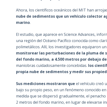
Ahora, los científicos oceánicos del MIT han arroj
nube de sedimentos que un vehículo colector a
marino
.
El estudio, que aparece en Science Advances, infor
una región del Océano Pacífico conocida como cla
polimetálicos. Allí, los investigadores equiparon u
monitorear las perturbaciones de la pluma de 
del fondo marino, a 4.500 metros por debajo de 
maniobras cuidadosamente concebidas.
los cientí
propia nube de sedimentos y medir sus propie
Sus mediciones mostraron que
el vehículo creó 
bajo su propio peso, en un fenómeno conocido en d
medida que se dispersó gradualmente, el penacho
2 metros del fondo marino, en lugar de elevarse 