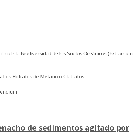
ón de la Biodiversidad de los Suelos Oceánicos (Extracción
: Los Hidratos de Metano o Clatratos
mpendium
penacho de sedimentos agitado por