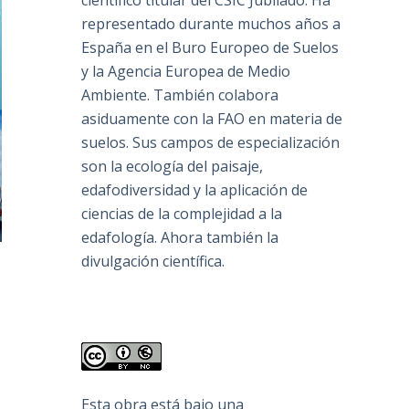
científico titular del CSIC Jubilado. Ha
representado durante muchos años a
España en el Buro Europeo de Suelos
y la Agencia Europea de Medio
Ambiente. También colabora
asiduamente con la FAO en materia de
suelos. Sus campos de especialización
son la ecología del paisaje,
edafodiversidad y la aplicación de
ciencias de la complejidad a la
edafología. Ahora también la
divulgación científica.
n
Esta obra está bajo una