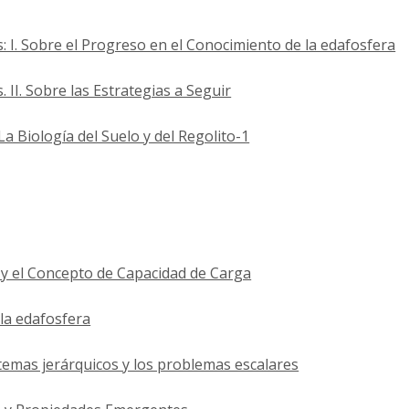
s: I. Sobre el Progreso en el Conocimiento de la edafosfera
. II. Sobre las Estrategias a Seguir
 La Biología del Suelo y del Regolito-1
o y el Concepto de Capacidad de Carga
 la edafosfera
stemas jerárquicos y los problemas escalares