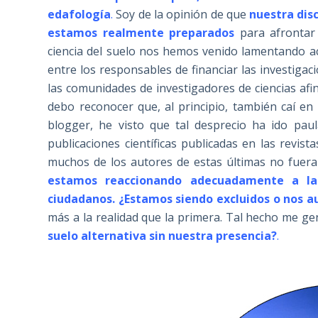
edafología
.
Soy de la opinión de que
nuestra disc
estamos realmente preparados
para afrontar 
ciencia del suelo nos hemos venido lamentando a
entre los responsables de financiar las investiga
las comunidades de investigadores de ciencias afin
debo reconocer que, al principio, también caí en 
blogger, he visto que tal desprecio ha ido pau
publicaciones científicas publicadas en las revis
muchos de los autores de estas últimas no fuer
estamos reaccionando adecuadamente a las
ciudadanos. ¿Estamos siendo excluidos o nos 
más a la realidad que la primera. Tal hecho me 
suelo alternativa sin nuestra presencia?
.