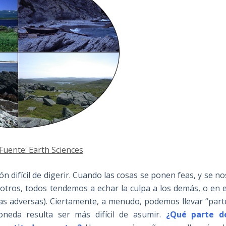
Fuente: Earth Sciences
n difícil de digerir. Cuando las cosas se ponen feas, y se no
tros, todos tendemos a echar la culpa a los demás, o en e
ias adversas). Ciertamente, a menudo, podemos llevar “part
neda resulta ser más difícil de asumir.
¿Qué parte d