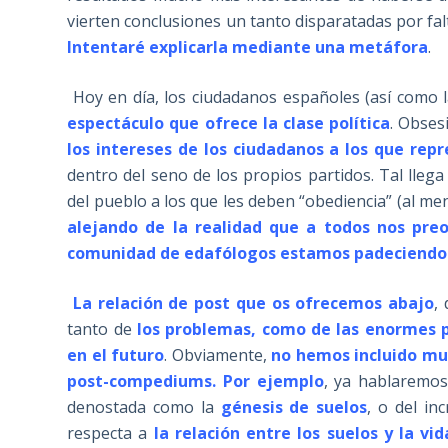
vierten conclusiones un tanto disparatadas por fa
Intentaré explicarla mediante una metáfora
.
Hoy en día, los ciudadanos españoles (así como
espectáculo que ofrece la clase política
. Obses
los intereses de los ciudadanos a los que re
dentro del seno de los propios partidos. Tal llega
del pueblo a los que les deben “obediencia” (al me
alejando de la realidad que a todos nos pre
comunidad de edafólogos estamos padeciendo
La relación de post que os ofrecemos abajo
,
tanto de
los problemas, como de las enormes po
en el futuro
. Obviamente,
no hemos incluido mu
post-compediums. Por ejemplo
, ya hablaremos
denostada como la
génesis de suelos
, o del i
respecta a
la relación entre los suelos y la vi