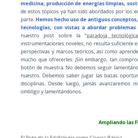
medicina, producción de energías limpias, soste
de estos tópicos ya han sido abordados por los e
parte.
Hemos hecho uso de antiguos conceptos,
tecnologías, con vistas a abordar problema
nuestro post sobre la “
paradoja tecnológi
instrumentaciones noveles, no resulta suficiente
perspectivas y marcos teóricos, así como aprende
mucho que ofrecerles. ¡Sin embargo, tan compro
botón de muestra. No debemos seguir lamentándo
nuestro. Debemos saber jugar las bazas oportun
disciplinas. Desde luego, jamás avanzaremos m
ombligo y lamentándonos.
Ampliando las F
El Reto de la Edafología como Ciencia Básica