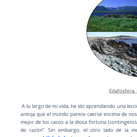
Edafosfera. 
A lo largo de mi vida, he ido aprendiendo una lecció
antoja que el mundo parece caerse encima de noso
mejor de los casos a la diosa fortuna (contingenc
de razón”. Sin embargo, el otro lado de la mo