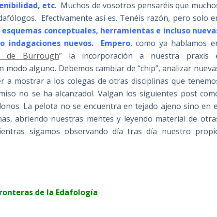
nibilidad, etc
. Muchos de vosotros pensaréis que mucho
dafólogos. Efectivamente así es. Tenéis razón, pero solo e
 esquemas conceptuales, herramientas e incluso nueva
s o indagaciones nuevos. Empero
,
como ya hablamos e
ca de Burrough
” la incorporación a nuestra praxis 
 en modo alguno. Debemos cambiar de “chip”, analizar nueva
r a mostrar a los colegas de otras disciplinas que tenemo
miso no se ha alcanzado!. Valgan los siguientes post com
nos. La pelota no se encuentra en tejado ajeno sino en e
as, abriendo nuestras mentes y leyendo material de otra
ientras sigamos observando día tras día nuestro propi
ronteras de la Edafología