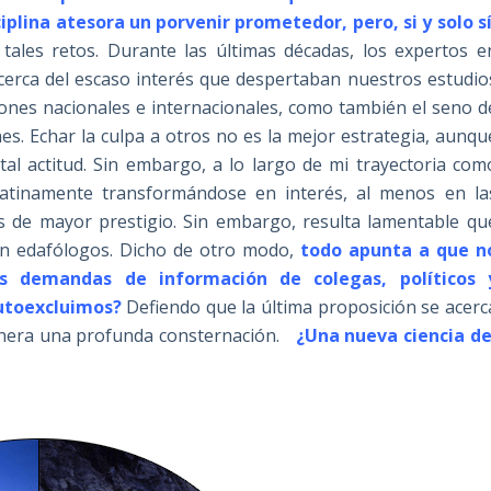
iplina atesora un porvenir prometedor, pero, si y solo sí
tales retos. Durante las últimas décadas, los expertos e
cerca del escaso interés que despertaban nuestros estudio
ciones nacionales e internacionales, como también el seno d
es. Echar la culpa a otros no es la mejor estrategia, aunqu
tal actitud. Sin embargo, a lo largo de mi trayectoria com
latinamente transformándose en interés, al menos en la
tas de mayor prestigio. Sin embargo, resulta lamentable qu
an edafólogos. Dicho de otro modo,
todo apunta a que n
 demandas de información de colegas, políticos 
autoexcluimos?
Defiendo que la última proposición se acerc
genera una profunda consternación.
¿Una nueva ciencia de