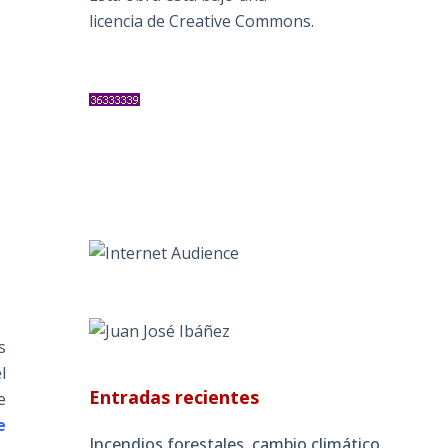
licencia de Creative Commons
.
s
l
Entradas recientes
e
e
Incendios forestales, cambio climático