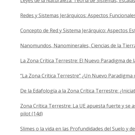
Leyes de la Naturaleza: Teoría de Sistemas, Escal
Redes y Sistemas Jerárquicos: Aspectos Funcionale
Concepto de Red y Sistema Jerárquico: Aspectos Es
Nanomundos, Nanominerales, Ciencias de la Tierra
La Zona Crítica Terrestre: El Nuevo Paradigma de l
“La Zona Crítica Terrestre” ¿Un Nuevo Paradigma 
De la Edafología a la Zona Crítica Terrestre: ¿Inici
Zona Crítica Terrestre: La UE apuesta fuerte y se 
pilot (14d)
Slimes o la vida en las Profundidades del Suelo y de