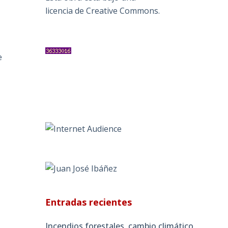
licencia de Creative Commons
.
e
s
Entradas recientes
Incendios forestales, cambio climático