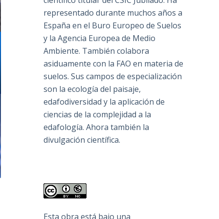
científico titular del CSIC Jubilado. Ha
representado durante muchos años a
España en el Buro Europeo de Suelos
y la Agencia Europea de Medio
Ambiente. También colabora
asiduamente con la FAO en materia de
suelos. Sus campos de especialización
son la ecología del paisaje,
edafodiversidad y la aplicación de
ciencias de la complejidad a la
edafología. Ahora también la
divulgación científica.
Esta obra está bajo una