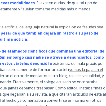
nuevas modalidades
. Si existen dudas, de que tal tipo de
diatamente y “suelen tomarse medidas más o menos
ia artificial de lenguaje natural la explosión de fraudes sea
 pesar de que también dejará un rastro a su paso de
 última noticia
.
po de afamados científicos que dominan una editorial de
 Sin embargo casi nadie se atreve a denunciarlos, como
e estos cárteles denunció la
existencia de mala praxis por
aban curiosamente de formar un cartel (
vemos la paja en el
ieron el error de mentar nuestro blog, casi de casualidad, y
mando. Efectivamente, el colega acusado se encontraba
a que jamás debemos traspasar. Como editor, instaba “más o
que llegaban a su revista, a que citaran artículos de esta al
l. Tal hecho ya comenzaba a convertirse en norma en otros