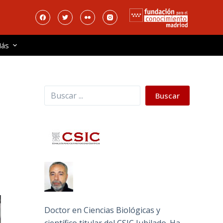
ás
Buscar
Buscar
Doctor en Ciencias Biológicas y