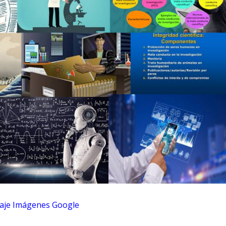
laje Imágenes Google