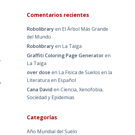
Comentarios recientes
Robolibrary
en
El Árbol Más Grande
del Mundo
Robolibrary
en
La Taiga
Graffiti Coloring Page Generator
en
o
La Taiga
over dose
en
La Física de Suelos en la
Literatura en Español
?
Cana David
en
Ciencia, Xenofobia,
Sociedad y Epidemias
Categorías
Año Mundial del Suelo