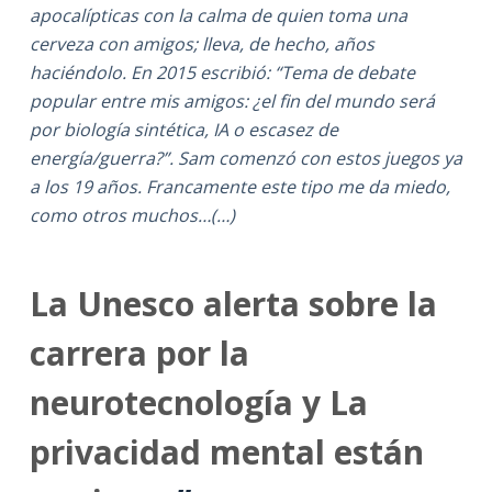
apocalípticas con la calma de quien toma una
cerveza con amigos; lleva, de hecho, años
haciéndolo. En 2015 escribió: “Tema de debate
popular entre mis amigos: ¿el fin del mundo será
por biología sintética, IA o escasez de
energía/guerra?”. Sam comenzó con estos juegos ya
a los 19 años. Francamente este tipo me da miedo,
como otros muchos…(…)
La Unesco alerta sobre la
carrera por la
neurotecnología y La
privacidad mental están