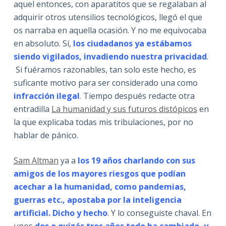
aquel entonces, con aparatitos que se regalaban al
adquirir otros utensilios tecnológicos, llegó el que
os narraba en aquella ocasión. Y no me equivocaba
en absoluto. Sí,
los ciudadanos ya estábamos
siendo vigilados, invadiendo nuestra privacidad
.
Si fuéramos razonables, tan solo este hecho, es
suficante motivo para ser considerado una como
infracción ilegal
. Tiempo después redacte otra
entradilla
La humanidad y sus futuros distópicos
en
la que explicaba todas mis tribulaciones, por no
hablar de pánico.
Sam Altman
ya a
los 19 años charlando con sus
amigos de los mayores riesgos que podían
acechar a la humanidad, como pandemias,
guerras etc., apostaba por la inteligencia
artificial. Dicho y hecho
. Y lo conseguiste chaval. En
unos
dos o quizás tres años todo ha cambiado, y