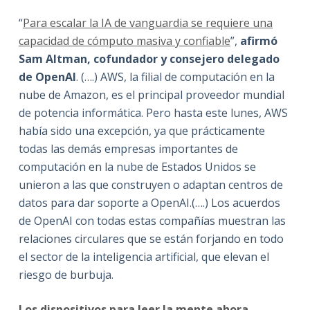
“
Para escalar la IA de vanguardia se requiere una
capacidad de cómputo masiva y confiable
”,
afirmó
Sam Altman, cofundador y consejero delegado
de OpenAI
. (….) AWS, la filial de computación en la
nube de Amazon, es el principal proveedor mundial
de potencia informática. Pero hasta este lunes, AWS
había sido una excepción, ya que prácticamente
todas las demás empresas importantes de
computación en la nube de Estados Unidos se
unieron a las que construyen o adaptan centros de
datos para dar soporte a OpenAI.(….) Los acuerdos
de OpenAI con todas estas compañías muestran las
relaciones circulares que se están forjando en todo
el sector de la inteligencia artificial, que elevan el
riesgo de burbuja.
Los dispositivos para leer la mente ahora