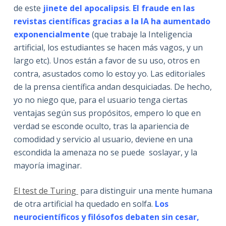
de este
jinete del apocalipsis
.
El fraude en las
revistas científicas gracias a la IA ha aumentado
exponencialmente
(que trabaje la Inteligencia
artificial, los estudiantes se hacen más vagos, y un
largo etc). Unos están a favor de su uso, otros en
contra, asustados como lo estoy yo. Las editoriales
de la prensa científica andan desquiciadas. De hecho,
yo no niego que, para el usuario tenga ciertas
ventajas según sus propósitos, empero lo que en
verdad se esconde oculto, tras la apariencia de
comodidad y servicio al usuario, deviene en una
escondida la amenaza no se puede soslayar, y la
mayoría imaginar.
El test de Turing
para distinguir una mente humana
de otra artificial ha quedado en solfa.
Los
neurocientíficos y filósofos debaten sin cesar,