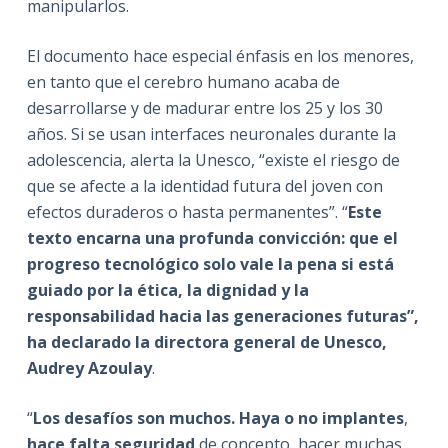
manipularlos.
El documento hace especial énfasis en los menores,
en tanto que el cerebro humano acaba de
desarrollarse y de madurar entre los 25 y los 30
años. Si se usan interfaces neuronales durante la
adolescencia, alerta la Unesco, “existe el riesgo de
que se afecte a la identidad futura del joven con
efectos duraderos o hasta permanentes”. “
Este
texto encarna una profunda convicción: que el
progreso tecnológico solo vale la pena si está
guiado por la ética, la dignidad y la
responsabilidad hacia las generaciones futuras”,
ha declarado la directora general de Unesco,
Audrey Azoulay
.
“
Los desafíos son muchos. Haya o no implantes
,
hace falta seguridad
de concepto, hacer muchas