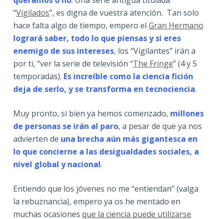
“
Vigilados
”, es digna de vuestra atención. Tan solo
hace falta algo de tiempo, empero el
Gran Hermano
logrará saber, todo lo que piensas y si eres
enemigo de sus intereses
, los “Vigilantes” irán a
por ti, “ver la serie de televisión “
The Fringe
” (4 y 5
temporadas).
Es increíble como la ciencia fición
deja de serlo, y se transforma en tecnociencia
.
Muy pronto, si bien ya hemos comenzado,
millones
de personas se irán al paro
, a pesar de que ya nos
advierten de
una brecha aún más gigantesca en
lo que concierne a las desigualdades sociales, a
nivel global y nacional
.
Entiendo que los jóvenes no me “entiendan” (valga
la rebuznancia), empero ya os he mentado en
muchas ocasiones
que la ciencia puede utilizarse