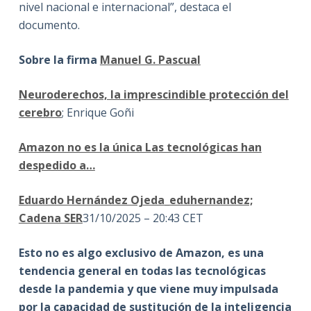
nivel nacional e internacional”, destaca el
documento.
Sobre la firma
Manuel G. Pascual
Neuroderechos, la imprescindible protección del
cerebro
; Enrique Goñi
Amazon no es la única Las tecnológicas han
despedido a…
Eduardo Hernández Ojeda
_eduhernandez;
Cadena SER
31/10/2025 – 20:43 CET
Esto no es algo exclusivo de Amazon, es una
tendencia general en todas las tecnológicas
desde la pandemia y que viene muy impulsada
por la capacidad de sustitución de la inteligencia