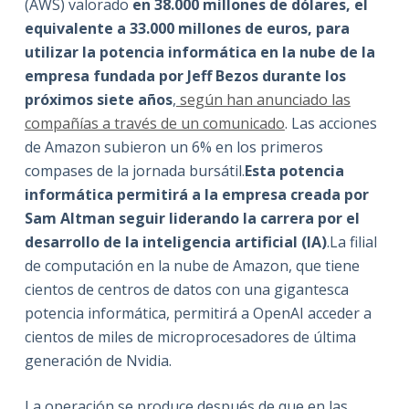
(AWS) valorado
en 38.000 millones de dólares, el
equivalente a 33.000 millones de euros, para
utilizar la potencia informática en la nube de la
empresa fundada por Jeff Bezos durante los
próximos siete años
,
según han anunciado las
compañías a través de un comunicado
. Las acciones
de Amazon subieron un 6% en los primeros
compases de la jornada bursátil.
Esta potencia
informática permitirá a la empresa creada por
Sam Altman seguir liderando la carrera por el
desarrollo de la inteligencia artificial (IA)
.La filial
de computación en la nube de Amazon, que tiene
cientos de centros de datos con una gigantesca
potencia informática, permitirá a OpenAI acceder a
cientos de miles de microprocesadores de última
generación de Nvidia.
La operación se produce después de que en las