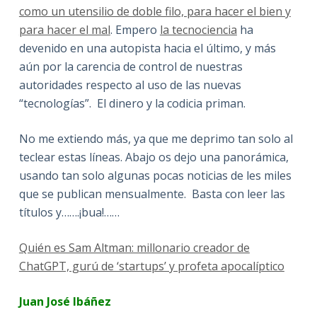
como un utensilio de doble filo, para hacer el bien y
para hacer el mal
. Empero
la tecnociencia
ha
devenido en una autopista hacia el último, y más
aún por la carencia de control de nuestras
autoridades respecto al uso de las nuevas
“tecnologías”. El dinero y la codicia priman.
No me extiendo más, ya que me deprimo tan solo al
teclear estas líneas. Abajo os dejo una panorámica,
usando tan solo algunas pocas noticias de les miles
que se publican mensualmente. Basta con leer las
títulos y…….¡bua!……
Quién es Sam Altman: millonario creador de
ChatGPT, gurú de ‘startups’ y profeta apocalíptico
Juan José Ibáñez