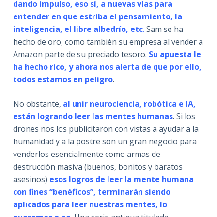
dando impulso, eso sí, a nuevas vías para
entender en que estriba el pensamiento, la
inteligencia, el libre albedrío, etc
.
Sam se ha
hecho de oro, como también su empresa al vender a
Amazon parte de su preciado tesoro.
Su apuesta le
ha hecho rico, y ahora nos alerta de que por ello,
todos estamos en peligro
.
No obstante,
al unir neurociencia, robótica e IA,
están logrando leer las mentes humanas
. Si los
drones nos los publicitaron con vistas a ayudar a la
humanidad y a la postre son un gran negocio para
venderlos esencialmente como armas de
destrucción masiva (buenos, bonitos y baratos
asesinos)
esos logros de leer la mente humana
con fines “benéficos”, terminarán siendo
aplicados para leer nuestras mentes, lo
queramos o no
. Una serie antigua titulada