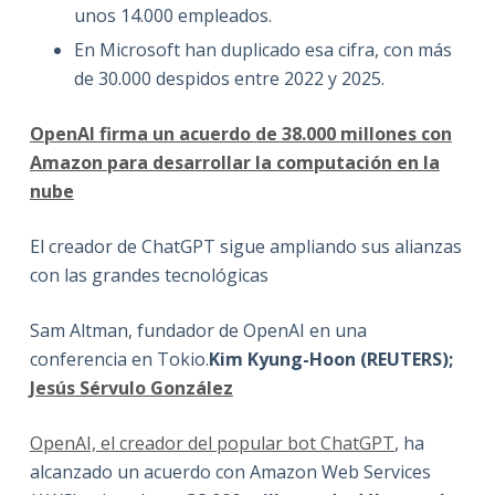
unos 14.000 empleados.
En Microsoft han duplicado esa cifra, con más
de 30.000 despidos entre 2022 y 2025.
OpenAI firma un acuerdo de 38.000 millones con
Amazon para desarrollar la computación en la
nube
El creador de ChatGPT sigue ampliando sus alianzas
con las grandes tecnológicas
Sam Altman, fundador de OpenAI en una
conferencia en Tokio.
Kim Kyung-Hoon (REUTERS);
Jesús Sérvulo González
OpenAI, el creador del popular bot ChatGPT
, ha
alcanzado un acuerdo con Amazon Web Services