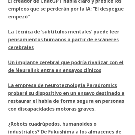
El creador de ChatGPT habla claro y predice los
empleos que se perderán por la IA: “El despegue
empezó”
La técnica de ‘subtítulos mentales’ puede leer
pensamientos humanos a partir de escáneres
cerebrales
Un implante cerebral que podría rivalizar con el
de Neuralink entra en ensayos clínicos
La empresa de neurotecnología Paradromics
probará su dispositivo en un ensayo destinado a
restaurar el habla de forma segura en personas
con discapacidades motoras graves.
¿Robots cuadrúpedos, humanoides o
industriales? De Fukushima a los almacenes de