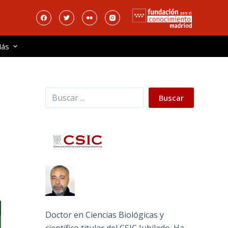
ás
Buscar
Buscar
Doctor en Ciencias Biológicas y