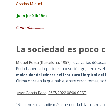
Gracias Miquel
,
Juan José Ibáñez
Continúa…………
La sociedad es poco cr
Miquel Porta (Barcelona, 1957)
lleva varias décadas
Pudo haber sido periodista o sociólogo, pero es el
molecular del cáncer del Instituto Hospital de
última obra en la que habla, entre otros temas, s
Aser García Rada;
26/7/2022 08:00 CEST
“No conozco a nadie más que pueda hilar un relat