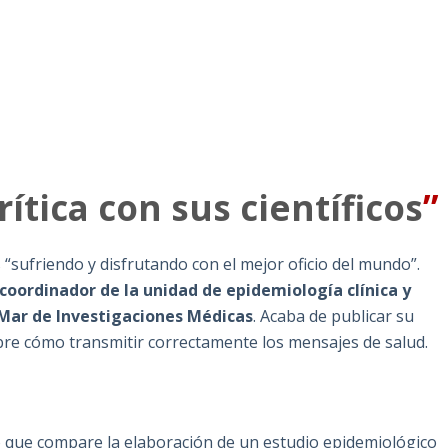
ítica con sus científicos
”
 “sufriendo y disfrutando con el mejor oficio del mundo”.
coordinador de la unidad de epidemiología clínica y
l Mar de Investigaciones Médicas
. Acaba de publicar su
obre cómo transmitir correctamente los mensajes de salud.
o que compare la elaboración de un estudio epidemiológico