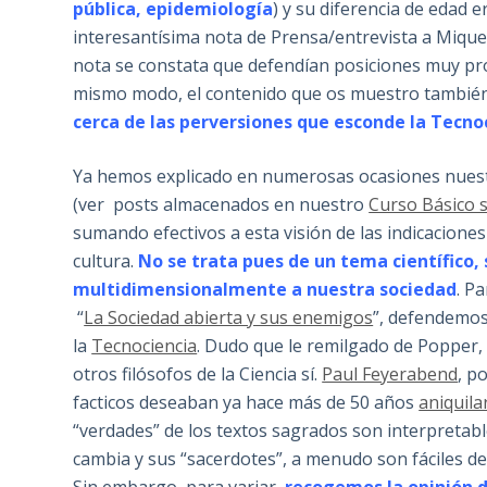
pública, epidemiología
) y su diferencia de edad 
interesantísima nota de Prensa/entrevista a Mique
nota se constata que defendían posiciones muy pr
mismo modo, el contenido que os muestro tambié
cerca de las perversiones que esconde la Tecno
Ya hemos explicado en numerosas ocasiones nues
(ver posts almacenados en nuestro
Curso Básico s
sumando efectivos a esta visión de las indicaciones
cultura.
No se trata pues de un tema científico,
multidimensionalmente a nuestra sociedad
. P
“
La Sociedad abierta y sus enemigos
”, defendemos
la
Tecnociencia
. Dudo que le remilgado de Popper, 
otros filósofos de la Ciencia sí.
Paul Feyerabend
, p
facticos deseaban ya hace más de 50 años
aniquila
“verdades” de los textos sagrados son interpretabl
cambia y sus “sacerdotes”, a menudo son fáciles d