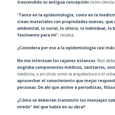
trascendido su antigua concepción
como ciencia
“
Tanto en la epidemiología, como en la medicina
crean materiales con propiedades nuevas, que n
ambiental, lo social, lo clínico, lo individual, l
fascinante para mí
”, recalca.
¿Considera por eso a la epidemiología casi más
No me interesan los cajones estancos
. Nos deb
engloba componentes médicos, sanitarios, socia
medicina, o en otras como la arquitectura o el ur
aprovechar el conocimiento que mejor respond
personas
.
De ahí que anime a periodistas, filós
¿Cómo se deberían transmitir los mensajes sobre
miedo” del que habla en su obra?