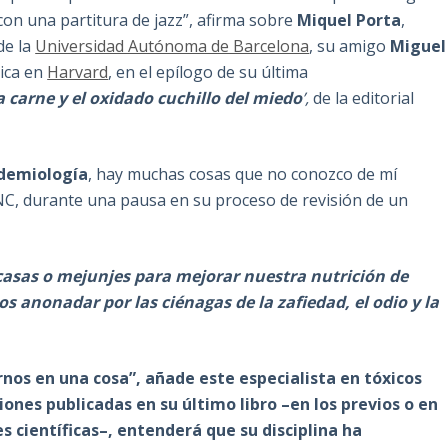
con una partitura de jazz”, afirma sobre
Miquel Porta
,
de la
Universidad Autónoma de Barcelona
, su amigo
Miguel
tica en
Harvard
, en el epílogo de su última
a carne y el oxidado cuchillo del miedo
’,
de la editorial
demiología
, hay muchas cosas que no conozco de mí
NC, durante una pausa en su proceso de revisión de un
asas o mejunjes para mejorar nuestra nutrición de
anonadar por las ciénagas de la zafiedad, el odio y la
os en una cosa”, añade este especialista en tóxicos
iones publicadas en su último libro –en los previos o en
 científicas–, entenderá que su disciplina ha