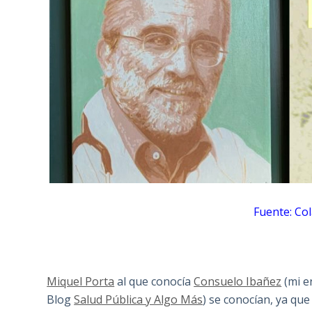
Fuente: Co
Miquel Porta
al que conocía
Consuelo Ibañez
(mi e
Blog
Salud Pública y Algo Más
) se conocían, ya que