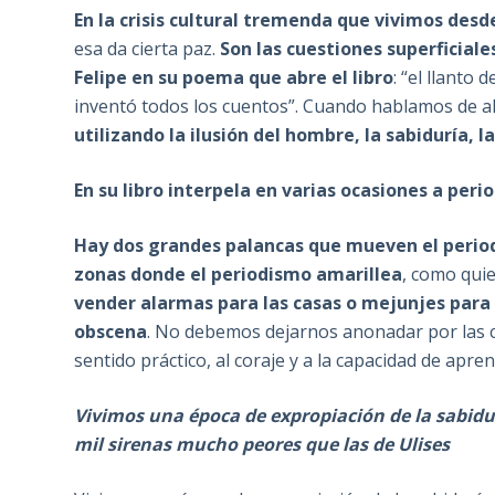
En la crisis cultural tremenda que vivimos des
esa da cierta paz.
Son las cuestiones superficiales
Felipe en su poema que abre el libro
: “el llanto
inventó todos los cuentos”. Cuando hablamos de al
utilizando la ilusión del hombre, la sabiduría, 
En su libro interpela en varias ocasiones a per
Hay dos grandes palancas que mueven el period
zonas donde el periodismo amarillea
, como quie
vender alarmas para las casas o mejunjes para
obscena
. No debemos dejarnos anonadar por las cié
sentido práctico, al coraje y a la capacidad de apre
Vivimos una época de expropiación de la sabidu
mil sirenas mucho peores que las de Ulises