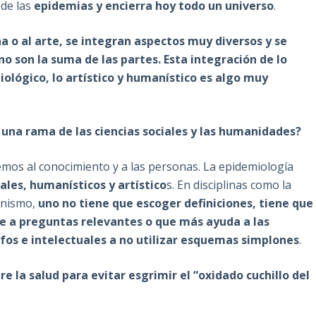
 de las
epidemias
y encierra hoy todo un universo
.
 o al arte, se integran aspectos muy diversos y se
o son la suma de las partes. Esta integración de lo
o biológico, lo artístico y humanístico es algo muy
 una rama de las ciencias sociales y las humanidades?
emos al conocimiento y a las personas. La epidemiología
les, humanísticos y artístico
s. En disciplinas como la
banismo,
uno no tiene que escoger definiciones, tiene que
e a preguntas relevantes o que más ayuda a las
ofos e intelectuales a no utilizar esquemas simplones
.
 la salud para evitar esgrimir el “oxidado cuchillo del