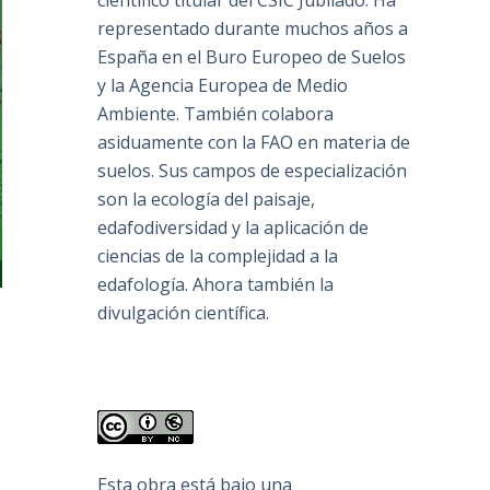
científico titular del CSIC Jubilado. Ha
representado durante muchos años a
España en el Buro Europeo de Suelos
y la Agencia Europea de Medio
Ambiente. También colabora
asiduamente con la FAO en materia de
suelos. Sus campos de especialización
son la ecología del paisaje,
edafodiversidad y la aplicación de
ciencias de la complejidad a la
edafología. Ahora también la
divulgación científica.
Esta obra está bajo una