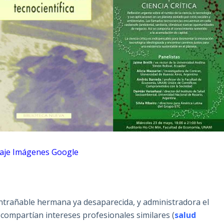
laje Imágenes Google
ntrañable hermana ya desaparecida, y administradora el
 compartían intereses profesionales similares (
salud