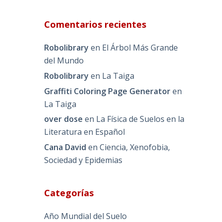
Comentarios recientes
Robolibrary
en
El Árbol Más Grande
del Mundo
Robolibrary
en
La Taiga
Graffiti Coloring Page Generator
en
La Taiga
over dose
en
La Física de Suelos en la
Literatura en Español
Cana David
en
Ciencia, Xenofobia,
Sociedad y Epidemias
Categorías
Año Mundial del Suelo