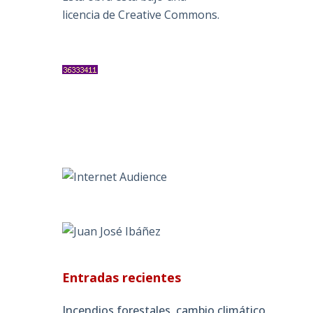
licencia de Creative Commons
.
s
Entradas recientes
Incendios forestales, cambio climático