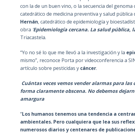
con la de un buen vino, o la secuencia del genoma 
catedrático de medicina preventiva y salud pública 
Hernán
, catedrático de epidemiología y bioestadís
obra
‘
Epidemiología cercana. La salud pública, l
Triacastela.
“Yo no sé lo que me llevó a la investigación y la
epi
mismo”, reconoce Porta por videoconferencia a SI
artículo sobre pesticidas y
cáncer
.
Cuántas veces vemos vender alarmas para las c
forma claramente obscena. No debemos dejarnos 
amargura
“
Los humanos tenemos una tendencia a centrarn
ambientales. Pero cualquiera que lea sus reflex
numerosos diarios y centenares de publicaciones