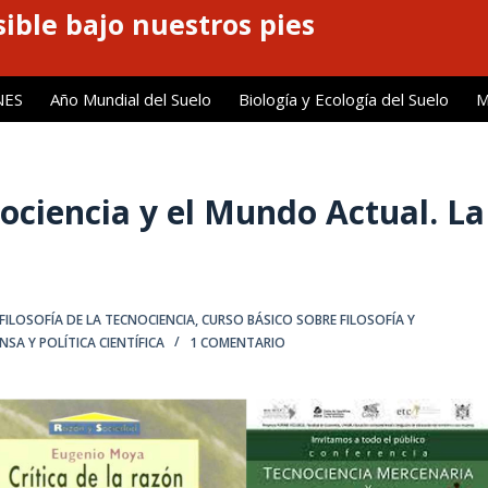
ible bajo nuestros pies
NES
Año Mundial del Suelo
Biología y Ecología del Suelo
M
ociencia y el Mundo Actual. La
FILOSOFÍA DE LA TECNOCIENCIA
,
CURSO BÁSICO SOBRE FILOSOFÍA Y
NSA Y POLÍTICA CIENTÍFICA
1 COMENTARIO