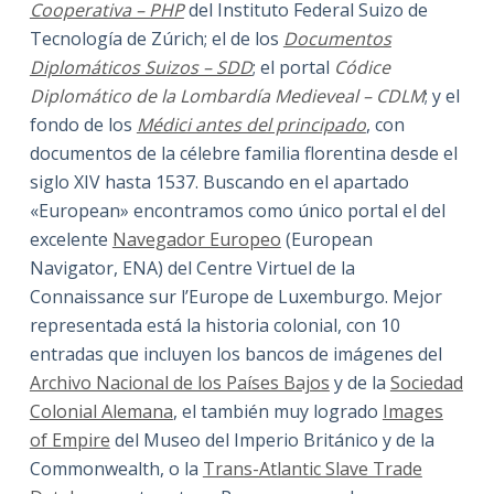
Cooperativa – PHP
del Instituto Federal Suizo de
Tecnología de Zúrich; el de los
Documentos
Diplomáticos Suizos – SDD
; el portal
Códice
Diplomático de la Lombardía Medieveal – CDLM
; y el
fondo de los
Médici antes del principado
, con
documentos de la célebre familia florentina desde el
siglo XIV hasta 1537. Buscando en el apartado
«European» encontramos como único portal el del
excelente
Navegador Europeo
(European
Navigator, ENA) del Centre Virtuel de la
Connaissance sur l’Europe de Luxemburgo. Mejor
representada está la historia colonial, con 10
entradas que incluyen los bancos de imágenes del
Archivo Nacional de los Países Bajos
y de la
Sociedad
Colonial Alemana
, el también muy logrado
Images
of Empire
del Museo del Imperio Británico y de la
Commonwealth, o la
Trans-Atlantic Slave Trade