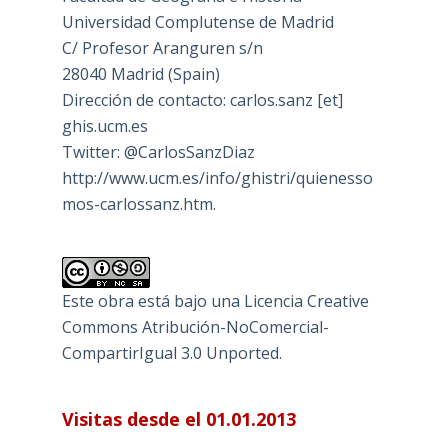
Universidad Complutense de Madrid
C/ Profesor Aranguren s/n
28040 Madrid (Spain)
Dirección de contacto: carlos.sanz [et]
ghis.ucm.es
Twitter: @CarlosSanzDiaz
http://www.ucm.es/info/ghistri/quienesso
mos-carlossanz.htm.
Este obra está bajo una
Licencia Creative
Commons Atribución-NoComercial-
CompartirIgual 3.0 Unported
.
Visitas desde el 01.01.2013