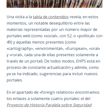
Una visita a la
tabla de contenidos
revela, en estos
momentos, un notable desequilibrio entre las
materias representadas por un número mayor de
portales web (como «social», con 52, o «political» con
49) y aquellas menos presentes (como
«cartography», «enviromental», «European», «oral»
y «rural», cada una de ellas presentes solamente a
través de un portal). De todos modos, EHPS está en
proceso de constante actualización y admite, como
ya se ha indicado, sugerencias para incluir nuevos
portales.
En el apartado de «foreign relations» encontramos
los enlaces a solamente cuatro portales: el del
Proyecto de Historia Paralela sobre Seguridad