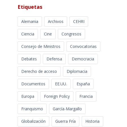
Etiquetas
Alemania
Archivos
CEHRI
Ciencia
Cine
Congresos
Consejo de Ministros
Convocatorias
Debates
Defensa
Democracia
Derecho de acceso
Diplomacia
Documentos
EE.UU.
España
Europa
Foreign Policy
Francia
Franquismo
García-Margallo
Globalización
Guerra Fría
Historia