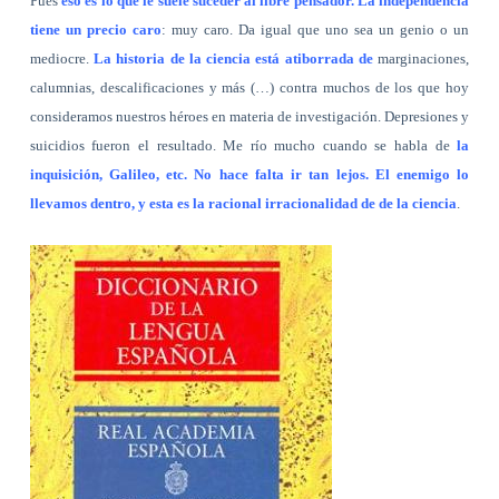
Pues
eso es lo que le suele suceder al libre pensador. La independencia
tiene un precio caro
: muy caro. Da igual que uno sea un genio o un
mediocre.
La historia de la ciencia está atiborrada de
marginaciones,
calumnias, descalificaciones y más (…) contra muchos de los que hoy
consideramos nuestros héroes en materia de investigación. Depresiones y
suicidios fueron el resultado. Me río mucho cuando se habla de
la
inquisición, Galileo, etc. No hace falta ir tan lejos. El enemigo lo
llevamos dentro, y esta es la racional irracionalidad de de la ciencia
.