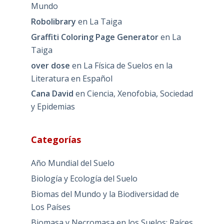
Mundo
Robolibrary
en
La Taiga
Graffiti Coloring Page Generator
en
La
Taiga
over dose
en
La Física de Suelos en la
Literatura en Español
Cana David
en
Ciencia, Xenofobia, Sociedad
y Epidemias
Categorías
Año Mundial del Suelo
Biología y Ecología del Suelo
Biomas del Mundo y la Biodiversidad de
Los Países
Biomasa y Necromasa en los Suelos: Raíces