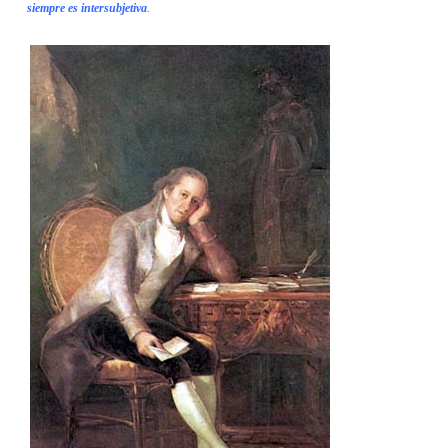
siempre es intersubjetiva
.