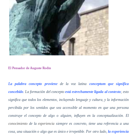
El Pensador de Auguste Rodin
La palabra concepto proviene
de la voz latina
conceptum
que significa
concebido
. La formación del concepto
está estrechamente ligada al contexto
; esto
significa que todos los elementos, incluyendo lenguaje y cultura, y la información
percibida por los sentidos que sea accessible al momento en que una persona
construye el concepto de algo o alguien, influyen en la
conceptualización
. El
conocimiento
de la
experiencia
siempre es concreto, tiene una referencia a una
cosa, una situación o algo que es único e irrepetible. Por otro lado,
la experiencia