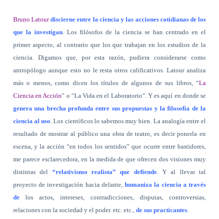
Bruno Latour
discierne entre la ciencia y las acciones cotidianas de los
que la investigan
. Los filósofos de la ciencia se han centrado en el
primer aspecto, al contrario que los que trabajan en los estudios de la
ciencia. Digamos que, por esta razón, pudiera considerarse como
antropólogo aunque esto no le resta otros calificativos. Latour analiza
más o menos, como dicen los títulos de algunos de sus libros, “
La
Ciencia en Acción
” o “La Vida en el Laboratorio”. Y es aquí en donde se
genera una brecha profunda entre sus propuestas y la filosofía de la
ciencia al uso
. Los científicos lo sabemos muy bien. La analogía entre el
resultado de mostrar al público una obra de teatro, es decir ponerla en
escena, y la acción “en todos los sentidos” que ocurre entre bastidores,
me parece esclarecedora, en la medida de que ofrecen dos visiones muy
distintas del
“relativismo realista” que defiende
. Y al llevar tal
proyecto de investigación hacia delante,
humaniza la ciencia a través
de
los actos, intereses, contradicciones, disputas, controversias,
relaciones con la sociedad y el poder. etc. etc.,
de sus practicantes
.