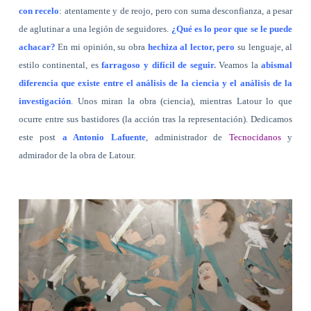
con recelo
: atentamente y de reojo, pero con suma desconfianza, a pesar
de aglutinar a una legión de seguidores.
¿Qué es lo peor que se le puede
achacar?
En mi opinión, su obra
hechiza al lector, pero
su lenguaje, al
estilo continental, es
farragoso y difícil de seguir.
Veamos la
abismal
diferencia que existe entre el análisis de la ciencia y el análisis de la
investigación
. Unos miran la obra (ciencia), mientras Latour lo que
ocurre entre sus bastidores (la acción tras la representación). Dedicamos
este post
a Antonio Lafuente
, administrador de
Tecnocidanos
y
admirador de la obra de Latour.