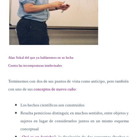
Alan Sokal del que ya hablaremos en su lucha
Contra las incomposturas intelectuales
Terminemos con dos de sus puntos de vista como anticipo, pero también
con uno de sus
conceptos de nuevo cuño
:
Los hechos científicos son construidos
Resulta pernicioso distinguir, en muchos sentidos, entre objetos y
sujetos en lugar de considerarlos juntos en un mismo esquema
conceptual
¿
Qué es un factiche
?: la disolución de dos conceptos (hechos y