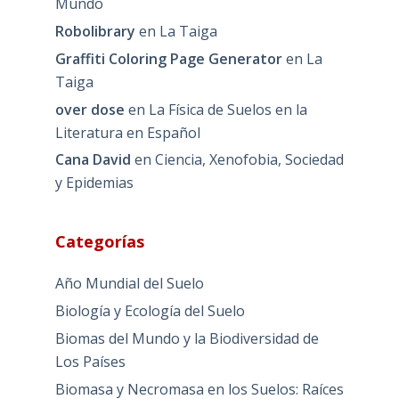
Mundo
Robolibrary
en
La Taiga
Graffiti Coloring Page Generator
en
La
Taiga
over dose
en
La Física de Suelos en la
Literatura en Español
Cana David
en
Ciencia, Xenofobia, Sociedad
y Epidemias
Categorías
Año Mundial del Suelo
Biología y Ecología del Suelo
Biomas del Mundo y la Biodiversidad de
Los Países
Biomasa y Necromasa en los Suelos: Raíces