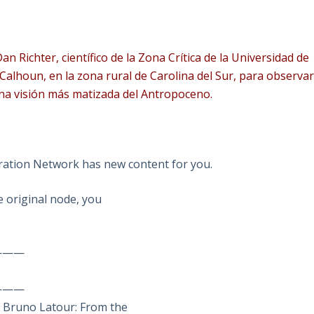
an Richter, científico de la Zona Crítica de la Universidad de
 Calhoun, en la zona rural de Carolina del Sur, para observa
na visión más matizada del Antropoceno.
oration Network has new content for you.
he original node, you
———
———
 Bruno Latour: From the