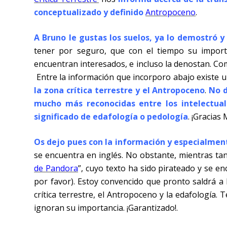
conceptualizado y definido
Antropoceno
.
A Bruno le gustas los suelos, ya lo demostró y
tener por seguro, que con el tiempo su import
encuentran interesados, e incluso la denostan. Como
Entre la información que incorporo abajo existe 
la zona crítica terrestre y el Antropoceno
.
No d
mucho más reconocidas entre los intelectua
significado de edafología o pedología
. ¡Gracias 
Os dejo pues con la información y especialment
se encuentra en inglés. No obstante, mientras tan
de Pandora
”, cuyo texto ha sido pirateado y se en
por favor). Estoy convencido que pronto saldrá a la
crítica terrestre, el Antropoceno y la edafología
ignoran su importancia. ¡Garantizado!.