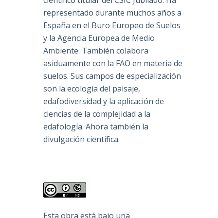
científico titular del CSIC Jubilado. Ha
representado durante muchos años a
España en el Buro Europeo de Suelos
y la Agencia Europea de Medio
Ambiente. También colabora
asiduamente con la FAO en materia de
suelos. Sus campos de especialización
son la ecología del paisaje,
edafodiversidad y la aplicación de
ciencias de la complejidad a la
edafología. Ahora también la
divulgación científica.
Esta obra está bajo una