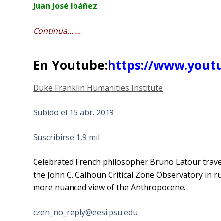
Juan José Ibáñez
Continua…….
En Youtube:
https://www.you
Duke Franklin Humanities Institute
Subido el 15 abr. 2019
Suscribirse 1,9 mil
Celebrated French philosopher Bruno Latour travels
the John C. Calhoun Critical Zone Observatory in r
more nuanced view of the Anthropocene.
czen_no_reply@eesi.psu.edu