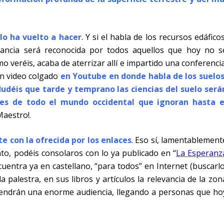
 lo ha vuelto a hacer
. Y si el habla de los recursos edáficos
ancia será reconocida por todos aquellos que hoy no s
 veréis, acaba de aterrizar allí e impartido una conferencia
un video colgado
en Youtube en donde habla de los suelos
udéis que tarde y temprano las ciencias del suelo será
les de todo el mundo occidental que ignoran hasta e
Maestro!.
e con la ofrecida por los enlaces
. Eso sí, lamentablement
to, podéis consolaros con lo ya publicado en “
La Esperanz
cuentra ya en castellano, “para todos” en Internet (buscarlo
 palestra, en sus libros y artículos la relevancia de la zon
. Tendrán una enorme audiencia, llegando a personas que ho