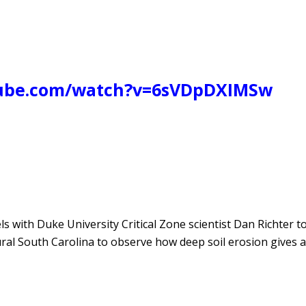
tube.com/watch?v=6sVDpDXIMSw
 with Duke University Critical Zone scientist Dan Richter t
ural South Carolina to observe how deep soil erosion gives 