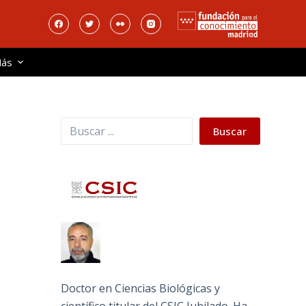
ás
Buscar
Buscar
Doctor en Ciencias Biológicas y