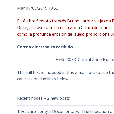
Mar 07/05/2019 19:53
El célebre filósofo francés Bruno Latour viaja con D
Duke, al Observatorio de la Zona Crítica de John C.
cómo la profunda erosión del suelo proporciona u
Correo electrónico recibido
Hello XXXX, Critical Zone Expl
The full text is included in this e-mail, but to see t
can click on the links below.
———————————————————————
Recent nodes – 2 new posts
———————————————————————
1. Feature-Length Documentary: “The Education of