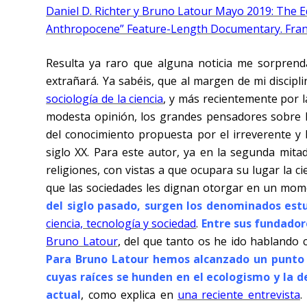
Daniel D. Richter y Bruno Latour Mayo 2019: The E
Anthropocene” Feature-Length Documentary. Frank
Resulta ya raro que alguna noticia me sorprend
extrañará. Ya sabéis, que al margen de mi discipl
sociología de la ciencia
, y más recientemente por la
modesta opinión, los grandes pensadores sobre la 
del conocimiento propuesta por el irreverente y
siglo XX. Para este autor, ya en la segunda mitad 
religiones, con vistas a que ocupara su lugar la c
que las sociedades les dignan otorgar en un mome
del siglo pasado, surgen los denominados estu
ciencia, tecnología y sociedad
.
Entre sus fundado
Bruno Latour
, del que tanto os he ido hablando 
Para Bruno Latour hemos alcanzado un punto 
cuyas raíces se hunden en el ecologismo y la d
actual
, como explica en
una reciente entrevista
.