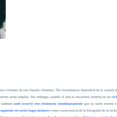
os volumen de este líquido elemento. Tal circunstancia dependerá de la cuantía 
onteras serán amplias. Sin embargo, cuando el área se encuentra inmersa en un
cic
, también
suele ocurrir otro fenómeno simultáneamente
que no suele tenerse e
fragmente en varios lagos menores
como consecuencia de la fisiografía de su lech