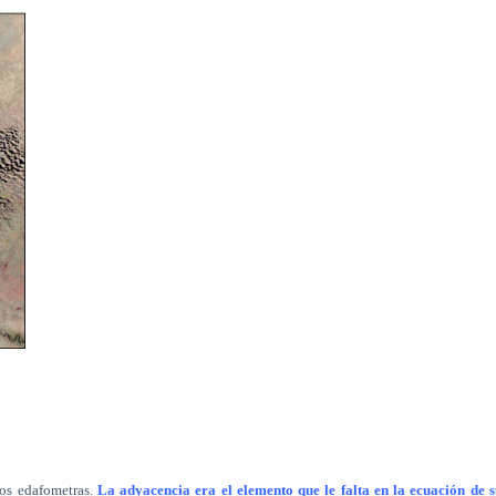
los edafometras.
La adyacencia era el elemento que le falta en la ecuación de 