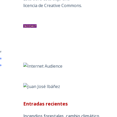
licencia de Creative Commons
.
e
a
ño
Entradas recientes
Incendios forestales, cambio climático