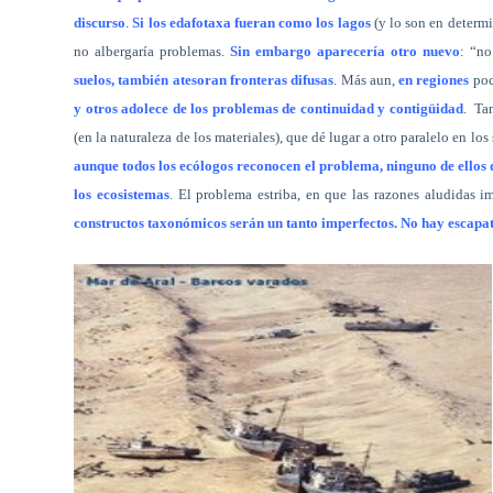
discurso
.
Si los edafotaxa fueran como los lagos
(y lo son en determi
no albergaría problemas.
Sin embargo aparecería otro nuevo
: “n
suelos, también atesoran fronteras difusas
. Más aun,
en regiones
poc
y otros adolece de los problemas de continuidad y contigüidad
.
Tan
(en la naturaleza de los materiales), que dé lugar a otro paralelo en lo
aunque todos los ecólogos reconocen el problema, ninguno de ellos
los ecosistemas
. El problema estriba, en que las razones aludidas i
constructos taxonómicos serán un tanto imperfectos. No hay escapa