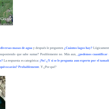
 diversas masas de agua
y después le pregunten
¿Cuántos lagos hay?
Lógicament
ta suponiendo que sabe sumar? Posiblemente no. Más aun,
¿podemos cuantificar 
do?
La respuesta es categórica
: ¡No! ¿Y si se le pregunta aun experto por el tama
equivocarán? Probablemente
. Y ¿Por qué?