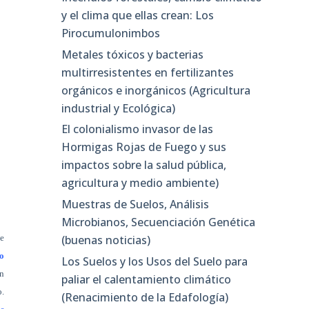
y el clima que ellas crean: Los
Pirocumulonimbos
Metales tóxicos y bacterias
multirresistentes en fertilizantes
orgánicos e inorgánicos (Agricultura
industrial y Ecológica)
El colonialismo invasor de las
Hormigas Rojas de Fuego y sus
impactos sobre la salud pública,
agricultura y medio ambiente)
Muestras de Suelos, Análisis
Microbianos, Secuenciación Genética
de
(buenas noticias)
lo
Los Suelos y los Usos del Suelo para
n
paliar el calentamiento climático
o.
(Renacimiento de la Edafología)