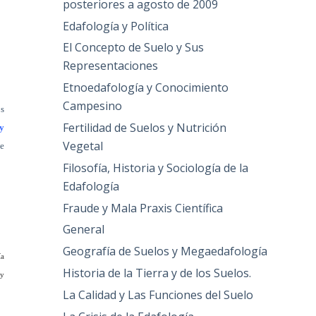
posteriores a agosto de 2009
Edafología y Política
El Concepto de Suelo y Sus
Representaciones
Etnoedafología y Conocimiento
Campesino
os
Fertilidad de Suelos y Nutrición
(y
Vegetal
ue
Filosofía, Historia y Sociología de la
Edafología
Fraude y Mala Praxis Científica
General
Geografía de Suelos y Megaedafología
ía
Historia de la Tierra y de los Suelos.
 y
La Calidad y Las Funciones del Suelo