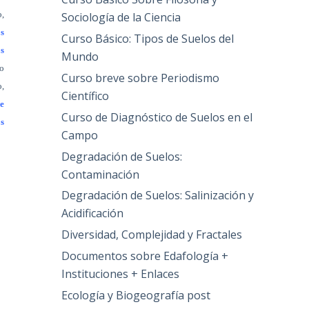
,
Sociología de la Ciencia
s
Curso Básico: Tipos de Suelos del
os
Mundo
do
Curso breve sobre Periodismo
o,
Científico
de
Curso de Diagnóstico de Suelos en el
os
Campo
Degradación de Suelos:
Contaminación
Degradación de Suelos: Salinización y
Acidificación
Diversidad, Complejidad y Fractales
Documentos sobre Edafología +
Instituciones + Enlaces
Ecología y Biogeografía post