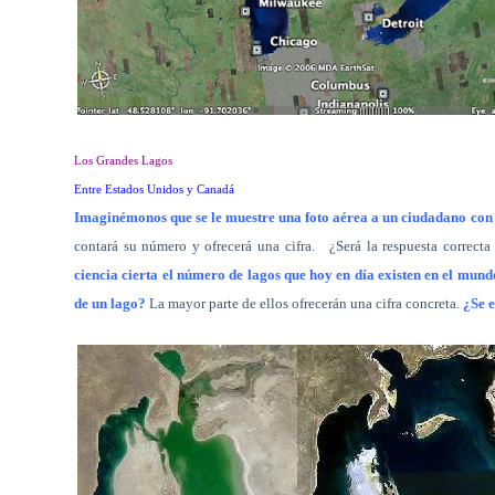
Los Grandes Lagos
Entre Estados Unidos y Canadá
Imaginémonos que se le muestre una foto aérea a un ciudadano con
contará su número y ofrecerá una cifra.
¿Será la respuesta correc
ciencia cierta el número de lagos que hoy en día existen en el mun
de un lago?
La mayor parte de ellos ofrecerán una cifra concreta.
¿Se 