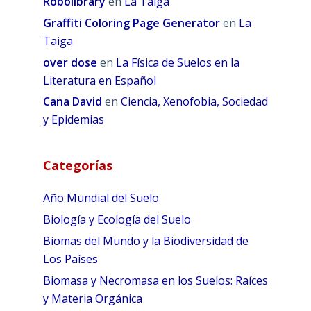
Robolibrary
en
La Taiga
Graffiti Coloring Page Generator
en
La
Taiga
over dose
en
La Física de Suelos en la
Literatura en Español
Cana David
en
Ciencia, Xenofobia, Sociedad
y Epidemias
Categorías
Año Mundial del Suelo
Biología y Ecología del Suelo
Biomas del Mundo y la Biodiversidad de
Los Países
Biomasa y Necromasa en los Suelos: Raíces
y Materia Orgánica