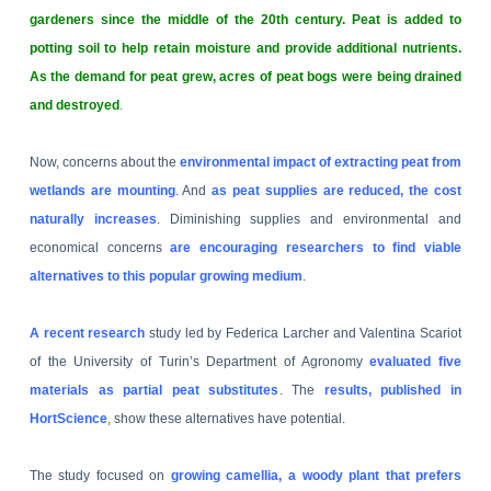
gardeners since the middle of the 20th century.
Peat is added to
potting soil to help retain moisture and provide additional nutrients.
As the demand for peat grew, acres of peat bogs were being drained
and destroyed
.
Now, concerns about the
environmental impact of extracting peat from
wetlands are mounting
. And
as peat supplies are reduced, the cost
naturally increases
. Diminishing supplies and environmental and
economical concerns
are encouraging researchers to find viable
alternatives to this popular growing medium
.
A recent research
study led by Federica Larcher and Valentina Scariot
of the University of Turin’s Department of Agronomy
evaluated five
materials as partial peat substitutes
. The
results, published in
HortScience
, show these alternatives have potential.
The study focused on
growing camellia, a woody plant that prefers