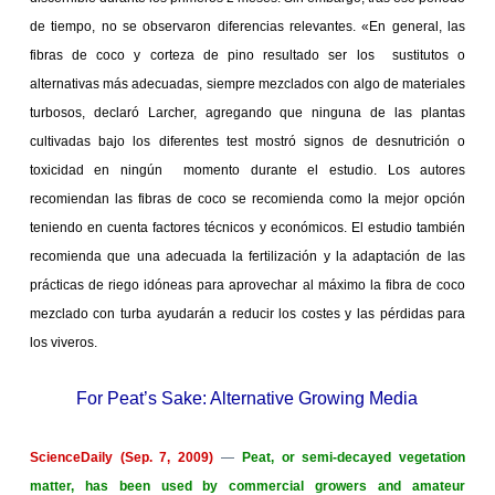
de tiempo, no se observaron diferencias relevantes. «En general, las
fibras de coco y corteza de pino resultado ser los
sustitutos o
alternativas más adecuadas, siempre mezclados con algo de materiales
turbosos, declaró Larcher, agregando que ninguna de las plantas
cultivadas bajo los diferentes test mostró signos de desnutrición o
toxicidad en ningún
momento durante el estudio. Los autores
recomiendan las fibras de coco se recomienda como la mejor opción
teniendo en cuenta factores técnicos y económicos. El estudio también
recomienda que una adecuada la fertilización y la adaptación de las
prácticas de riego idóneas para aprovechar al máximo la fibra de coco
mezclado con turba ayudarán a reducir los costes y las pérdidas para
los viveros.
For Peat’s Sake: Alternative
Growing Media
ScienceDaily (
Sep. 7, 2009
)
—
Peat, or semi-decayed vegetation
matter, has been used by commercial growers and amateur