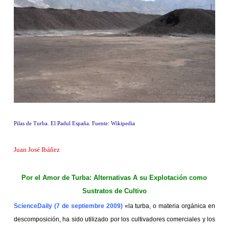
Pilas de Turba. El Padul España. Fuente: Wikipedia
Juan José Ibáñez
Por el Amor de Turba: Alternativas A su Explotación como
Sustratos de Cultivo
ScienceDaily (7 de septiembre 2009)
«la turba, o materia orgánica en
descomposición, ha sido utilizado por los cultivadores comerciales y los