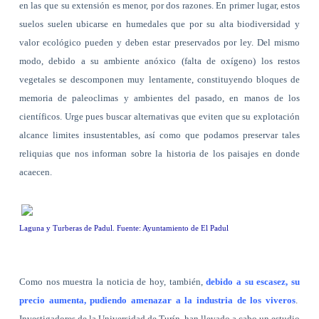
en las que su extensión es menor, por dos razones. En primer lugar, estos
suelos suelen ubicarse en humedales que por su alta biodiversidad y
valor ecológico pueden y deben estar preservados por ley. Del mismo
modo, debido a su ambiente anóxico (falta de oxígeno) los restos
vegetales se descomponen muy lentamente, constituyendo bloques de
memoria de paleoclimas y ambientes del pasado, en manos de los
científicos. Urge pues buscar alternativas que eviten que su explotación
alcance limites insustentables, así como que podamos preservar tales
reliquias que nos informan sobre la historia de los paisajes en donde
acaecen.
Laguna y Turberas de Padul. Fuente: Ayuntamiento de El Padul
Como nos muestra la noticia de hoy, también,
debido a su escasez, su
precio aumenta, pudiendo amenazar a la industria de los viveros
.
Investigadores de la Universidad de Turín, han llevado a cabo un estudio