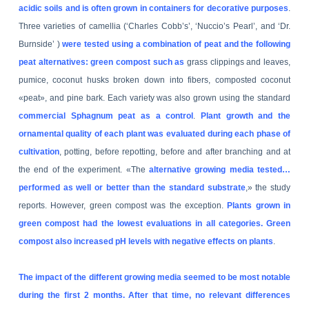
acidic soils and is often grown in containers for decorative purposes
.
Three varieties of camellia (‘Charles Cobb’s’, ‘Nuccio’s Pearl’, and ‘Dr.
Burnside’ )
were tested using a combination of peat and the following
peat alternatives: green compost such as
grass clippings and leaves,
pumice, coconut husks broken down into fibers, composted coconut
«peat», and pine bark.
Each variety was also grown using the standard
commercial Sphagnum peat as a control
.
Plant growth and the
ornamental quality of each plant was evaluated during each phase of
cultivation
, potting, before repotting, before and after branching and at
the end of the experiment.
«The
alternative growing media tested…
performed as well or better than the standard substrate
,» the study
reports. However, green compost was the exception.
Plants grown in
green compost had the lowest evaluations in all categories. Green
compost also increased pH levels with negative effects on plants
.
The impact of the different growing media seemed to be most notable
during the first 2 months. After that time, no relevant differences