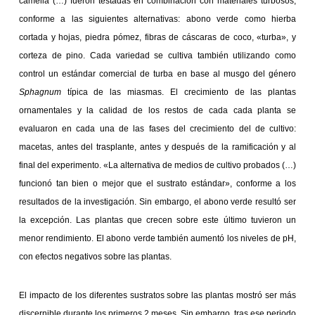
camelia (…) fueron testadas en combinación con materiales turbosos,
conforme a las siguientes alternativas: abono verde como hierba
cortada y hojas, piedra pómez, fibras de cáscaras de coco, «turba», y
corteza de pino. Cada variedad se cultiva también utilizando como
control un estándar comercial de turba en base al musgo del género
Sphagnum
típica de las miasmas. El crecimiento de las plantas
ornamentales y la calidad de los restos de cada cada planta se
evaluaron en cada una de las fases del crecimiento del de cultivo:
macetas, antes del trasplante, antes y después de la ramificación y al
final del experimento. «La alternativa de medios de cultivo probados (…)
funcionó tan bien o mejor que el sustrato estándar», conforme a los
resultados de la investigación. Sin embargo, el abono verde resultó ser
la excepción. Las plantas que crecen sobre este último tuvieron un
menor rendimiento. El abono verde también aumentó los niveles de pH,
con efectos negativos sobre las plantas.
El impacto de los diferentes sustratos sobre las plantas mostró ser más
discernible durante los primeros 2 meses. Sin embargo, tras ese periodo