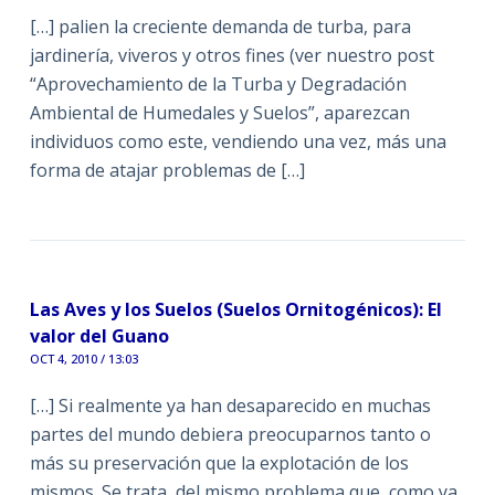
[…] palien la creciente demanda de turba, para
jardinería, viveros y otros fines (ver nuestro post
“Aprovechamiento de la Turba y Degradación
Ambiental de Humedales y Suelos”, aparezcan
individuos como este, vendiendo una vez, más una
forma de atajar problemas de […]
Las Aves y los Suelos (Suelos Ornitogénicos): El
valor del Guano
OCT 4, 2010 / 13:03
[…] Si realmente ya han desaparecido en muchas
partes del mundo debiera preocuparnos tanto o
más su preservación que la explotación de los
mismos. Se trata, del mismo problema que, como ya