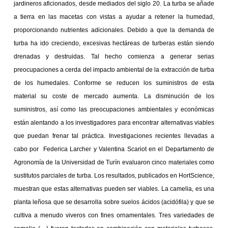
jardineros aficionados, desde mediados del siglo 20. La turba se añade
a tierra en las macetas con vistas a ayudar a retener la humedad,
proporcionando nutrientes adicionales. Debido a que la demanda de
turba ha ido creciendo, excesivas hectáreas de turberas están siendo
drenadas y destruidas. Tal hecho comienza a generar serias
preocupaciones a cerda del impacto ambiental de la extracción de turba
de los humedales. Conforme se reducen los suministros de esta
material su coste de mercado aumenta. La disminución de los
suministros, así como las preocupaciones ambientales y económicas
están alentando a los investigadores para encontrar alternativas viables
que puedan frenar tal práctica. Investigaciones recientes llevadas a
cabo por
Federica Larcher y Valentina Scariot en el Departamento de
Agronomía de la Universidad de Turín evaluaron cinco materiales como
sustitutos parciales de turba. Los resultados, publicados en HortScience,
muestran que estas alternativas pueden ser viables. La camelia, es una
planta leñosa que se desarrolla sobre suelos ácidos (acidófila) y que se
cultiva a menudo viveros con fines ornamentales. Tres variedades de