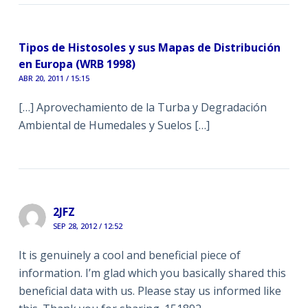
Tipos de Histosoles y sus Mapas de Distribución
en Europa (WRB 1998)
ABR 20, 2011 / 15:15
[…] Aprovechamiento de la Turba y Degradación
Ambiental de Humedales y Suelos […]
2JFZ
SEP 28, 2012 / 12:52
It is genuinely a cool and beneficial piece of
information. I’m glad which you basically shared this
beneficial data with us. Please stay us informed like