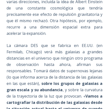
varias direcciones, incluida la idea de Albert Einstein
de una constante cosmológica que tendría
precisamente ese efecto de repulsión gravitatoria y
que él mismo rechazó. Otra hipótesis, por ejemplo,
recurre a una dimensión espacial extra para
acelerar la expansión.
La cámara DES que se fabrica en EE.UU. (en
Fermilab, Chicago) verá más galaxias a grandes
distancias en el universo que ningún otro programa
de observación hasta ahora, afirman sus
responsables. Tomará datos de supernovas lejanas
(lo que informa acerca de la distancia de las galaxias
en las que están),
sobre los grupos de galaxias a
gran escala y su abundancia
, y sobre la curvatura
de la trayectoria de la luz que provocan. «
Vamos a
cartografiar la distribución de las galaxias desde
la situación actual hasta el universo de cuando