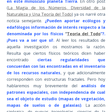
en este minúsculo planeta Tierra
. En otro post
(
La Magia de los Números, Diversidad de la
Naturaleza y Una Teoría del Todo
) ya os narré otra
noticia semejante.
¿Pueden aportar ecólogos y
edafólogos información de interés respecto a la
denominada por los físicos
“
Teoría del Todo
”?.
¡Pues va a ser que sí!
.
Al leer los resultados de
aquella investigación os mostramos la razón.
Resulta que ciertos físicos teóricos dicen haber
encontrado
ciertas regularidades que
concuerdan con las encontradas en el inventario
de los recursos naturales
, y que adicionalmente
corresponden con estructuras fractales. Pero hoy
hablaremos muy brevemente del
análisis de
patrones espaciales, con independencia de cual
sea el objeto de estudio (mapas de vegetación,
mapas de suelos o de galaxias)
.
La acción
sinérgica, de nuevas tecnologías, ciencias de la