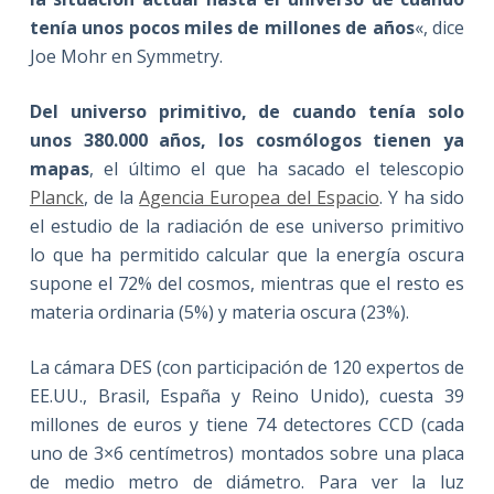
tenía unos pocos miles de millones de años
«, dice
Joe Mohr en Symmetry.
Del universo primitivo, de cuando tenía solo
unos 380.000 años, los cosmólogos tienen ya
mapas
, el último el que ha sacado el telescopio
Planck
, de la
Agencia Europea del Espacio
. Y ha sido
el estudio de la radiación de ese universo primitivo
lo que ha permitido calcular que la energía oscura
supone el 72% del cosmos, mientras que el resto es
materia ordinaria (5%) y materia oscura (23%).
La cámara DES (con participación de 120 expertos de
EE.UU., Brasil, España y Reino Unido), cuesta 39
millones de euros y tiene 74 detectores CCD (cada
uno de 3×6 centímetros) montados sobre una placa
de medio metro de diámetro. Para ver la luz