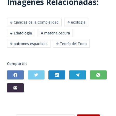
Imágenes Relacionadas:
# Ciencias de la Complejidad
# ecología
# Edafología
# materia oscura
# patrones espaciales
# Teoría del Todo
Compartir: