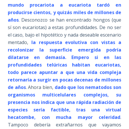
mundo procariota a eucariota tardó en
producirse cientos, y quizás miles de millones de
años
. Desconozco se han encontrado hongos (que
sí son eucariotas) a estas profundidades. De no ser
el caso, bajo el hipotético y nada deseable escenario
mentado,
la respuesta evolutiva con vistas a
recolonizar la superficie emergida podría
dilatarse en demasía. Empero si en las
profundidades telúricas habitan eucariotas,
todo parece apuntar a que una vida compleja
retornaría a surgir en pocas decenas de millones
de años
. Ahora bien,
dado que los nematodos son
organismos multicelulares complejos, su
presencia nos indica que una rápida radiación de
especies sería factible, tras una virtual
hecatombe, con mucha mayor celeridad
.
Tampoco debería extrañarnos que vayamos