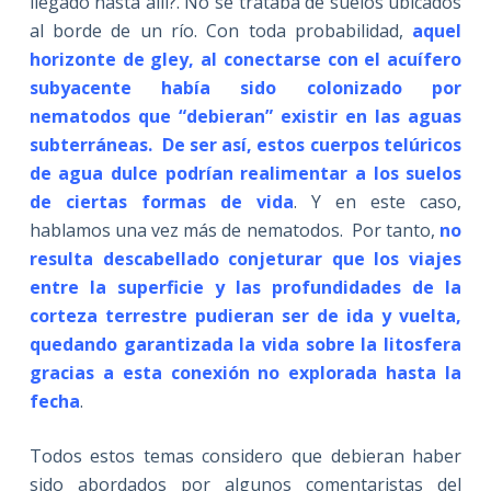
llegado hasta allí?. No se trataba de suelos ubicados
al borde de un río. Con toda probabilidad,
aquel
horizonte de gley, al conectarse con el acuífero
subyacente había sido colonizado por
nematodos que “debieran” existir en las aguas
subterráneas. De ser así, estos cuerpos telúricos
de agua dulce podrían realimentar a los suelos
de ciertas formas de vida
. Y en este caso,
hablamos una vez más de nematodos. Por tanto,
no
resulta descabellado conjeturar que los viajes
entre la superficie y las profundidades de la
corteza terrestre pudieran ser de ida y vuelta,
quedando garantizada la vida sobre la litosfera
gracias a esta conexión no explorada hasta la
fecha
.
Todos estos temas considero que debieran haber
sido abordados por algunos comentaristas del