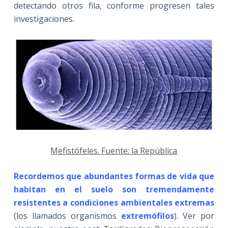
detectando otros fila, conforme progresen tales
investigaciones.
Mefistófeles. Fuente: la República
Recordemos que abundantes formas de vida que
habitan en el suelo son tremendamente
resistentes a condiciones ambientales extremas
(los llamados organismos
extremófilos
). Ver por