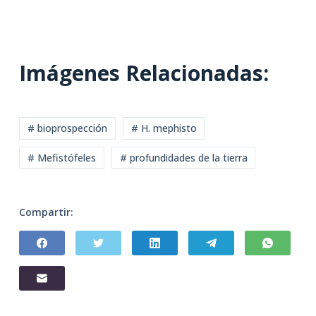
Imágenes Relacionadas:
# bioprospección
# H. mephisto
# Mefistófeles
# profundidades de la tierra
Compartir: