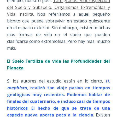
ejemplo, nuestro post:
Tardígrados: Bioprospección
del Suelo y Subsuelo, Organismos Extremófilos y
Vida Insólita
. Nos referíamos a aquel pequeño
bichito que puede sobrevivir en estado quiescente
en el espacio exterior. Sin embargo, existen muchas
más formas de vida en el suelo que pueden
clasificarse como extremófilas. Pero hay más, mucho
más.
El Suelo Fertiliza de vida las Profundidades del
Planeta
Si los autores del estudio están en lo cierto,
H.
mephisto
, realizó tan viaje pasivo en tiempos
geológicos muy recientes. Podemos hablar de
finales del cuaternario, e incluso casi de tiempos
históricos
.
El hecho de que se trate de una
especie nueva aporta poco a la ciencia
. Existen