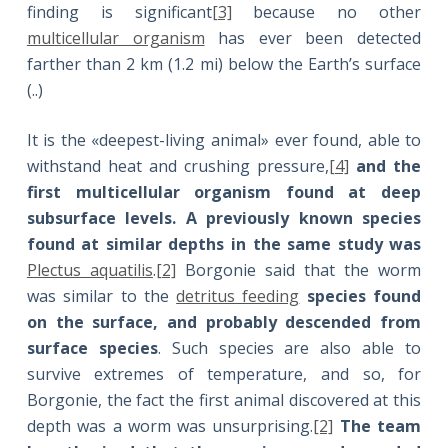
finding is significant
[3]
because no other
multicellular organism
has ever been detected
farther than 2 km (1.2 mi) below the Earth’s surface
(..)
It is the «deepest-living animal» ever found, able to
withstand heat and crushing pressure,
[4]
and the
first multicellular organism found at deep
subsurface levels. A previously known species
found at similar depths in the same study was
Plectus aquatilis
.
[2]
Borgonie said that the worm
was similar to the
detritus feeding
species found
on the surface, and probably descended from
surface species
. Such species are also able to
survive extremes of temperature, and so, for
Borgonie, the fact the first animal discovered at this
depth was a worm was unsurprising.
[2]
The team