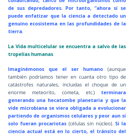
cohabitando, tanto de microorganismos como
de sus depredadores. Por tanto, “ahora sí se
puede enfatizar que la ciencia a detectado un
genuino ecosistema en las profundidades de la
tierra
.
La Vida multicelular se encuentra a salvo de las
tropelías humanas
Imaginémonos que el ser humano
(aunque
también podríamos tener en cuanta otro tipo de
catástrofes naturales, incluidas el choque de un
enorme meteorito, cometa, etc.)
terminara
generando una hecatombe planetaria y que la
vide microbiana se viera obligada a evolucionar
partiendo de organismos celulares y peor aun si
solo fueran procariotas
(células sin núcleo).
Si la
ciencia actual está en lo cierto, el tránsito del