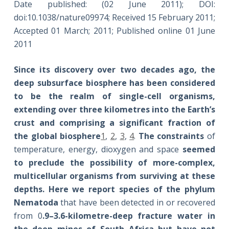
Date published: (02 June 2011); DOI:
doi:10.1038/nature09974; Received 15 February 2011;
Accepted 01 March; 2011; Published online 01 June
2011
Since its discovery over two decades ago, the
deep subsurface biosphere has been considered
to be the realm of single-cell organisms,
extending over three kilometres into the Earth’s
crust and comprising a significant fraction of
the global biosphere
1
,
2
,
3
,
4
.
The constraints
of
temperature, energy, dioxygen and space
seemed
to preclude the possibility of more-complex,
multicellular organisms from surviving at these
depths. Here we report species of the phylum
Nematoda
that have been detected in or recovered
from 0
.9–3.6-kilometre-deep fracture water in