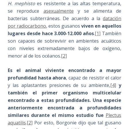
H. mephisto
es resistente a las altas temperatura,
se reproduce
asexualmente
y se alimenta de
bacterias subterráneas. De acuerdo a la
datación
por radiocarbono
, estos gusanos
viven en aquellos
lugares desde hace 3.000-12.000 años
.
[1]
También
son capaces de sobrevivir en ambientes acuáticos
con niveles extremadamente bajos de oxígeno,
menor al de los océanos.
[2]
Es el animal viviente encontrado a mayor
profundidad hasta ahora
, capaz de resistir el calor
y las aplastantes presiones de su ambiente,
[4]
y
también el primer organismo multicelular
encontrado a estas profundidades.
Una especie
anteriormente encontrada a profundidades
similares durante el mismo estudio fue
Plectus
aquatilis
.
[2]
Por esto, Borgonie dijo que tal gusano