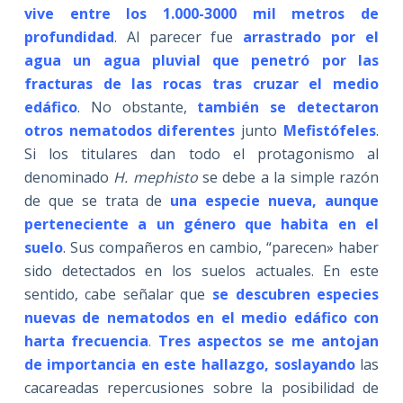
vive entre los 1.000-3000 mil metros de
profundidad
. Al parecer fue
arrastrado por el
agua un agua pluvial que penetró por las
fracturas de las rocas tras cruzar el medio
edáfico
. No obstante,
también se detectaron
otros nematodos diferentes
junto
Mefistófeles
.
Si los titulares dan todo el protagonismo al
denominado
H. mephisto
se debe a la simple razón
de que se trata de
una especie nueva, aunque
perteneciente a un género que habita en el
suelo
. Sus compañeros en cambio, “parecen» haber
sido detectados en los suelos actuales. En este
sentido, cabe señalar que
se descubren especies
nuevas de nematodos en el medio edáfico con
harta frecuencia
.
Tres aspectos se me antojan
de importancia en este hallazgo, soslayando
las
cacareadas repercusiones sobre la posibilidad de