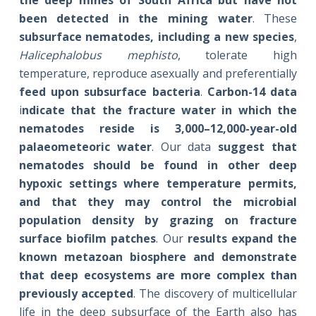
the deep mines of
South Africa
but have not
been detected in the mining water
. These
subsurface nematodes, including a new species
,
Halicephalobus mephisto
, tolerate high
temperature, reproduce asexually and preferentially
feed upon subsurface bacteria
.
Carbon-14 data
i
ndicate that the fracture water in which the
nematodes reside is 3,000–12,000-year-old
palaeometeoric water
. Our data
suggest that
nematodes should be found in other deep
hypoxic settings where temperature permits,
and that they may control the microbial
population density by grazing on fracture
surface biofilm patches
. Our
results expand the
known metazoan biosphere and demonstrate
that deep ecosystems are more complex than
previously accepted
. The discovery of multicellular
life in the deep subsurface of the Earth also has