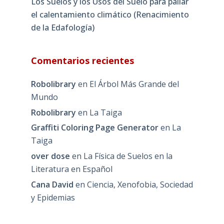
Los Suelos y los Usos del Suelo para paliar
el calentamiento climático (Renacimiento
de la Edafología)
Comentarios recientes
Robolibrary
en
El Árbol Más Grande del
Mundo
Robolibrary
en
La Taiga
Graffiti Coloring Page Generator
en
La
Taiga
over dose
en
La Física de Suelos en la
Literatura en Español
Cana David
en
Ciencia, Xenofobia, Sociedad
y Epidemias