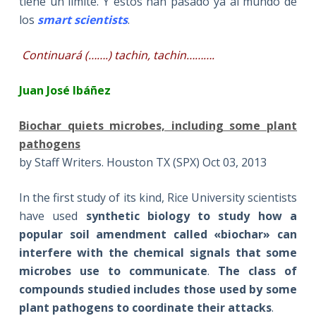
tiene un límite. Y estos han pasado ya al mundo de
los
smart scientists
.
Continuará (…….) tachin, tachin……….
Juan José Ibáñez
Biochar quiets microbes, including some plant
pathogens
by Staff Writers. Houston TX (SPX) Oct 03, 2013
In the first study of its kind, Rice University scientists
have used
synthetic biology to study how a
popular soil amendment called «biochar» can
interfere with the chemical signals that some
microbes use to communicate
.
The class of
compounds studied includes those used by some
plant pathogens to coordinate their attacks
.