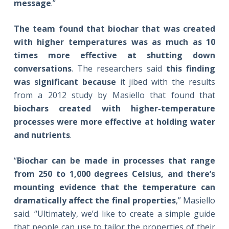
message
.”
The team found that biochar that was created
with higher temperatures was as much as 10
times more effective at shutting down
conversations
. The researchers said
this finding
was significant because
it jibed with the results
from a 2012 study by Masiello that found that
biochars created with higher-temperature
processes were more effective at holding water
and nutrients
.
“
Biochar can be made in processes that range
from 250 to 1,000 degrees
Celsius, and there’s
mounting evidence that the temperature can
dramatically affect the final properties
,” Masiello
said. “Ultimately, we’d like to create a simple guide
that people can use to tailor the properties of their