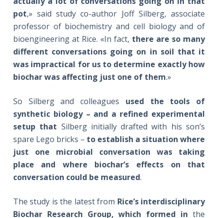
actually a lot of conversations going on in that
pot
,» said study co-author Joff Silberg, associate
professor of biochemistry and cell biology and of
bioengineering at Rice. «In fact,
there are so many
different conversations going on in soil that it
was impractical for us to determine exactly how
biochar was affecting just one of them
.»
So Silberg and colleagues
used the tools of
synthetic biology – and a refined experimental
setup that
Silberg initially drafted with his son’s
spare Lego bricks –
to establish a situation where
just one microbial conversation was taking
place and where biochar’s effects on that
conversation could be measured
.
The study is the latest from
Rice’s interdisciplinary
Biochar Research Group, which formed in
the