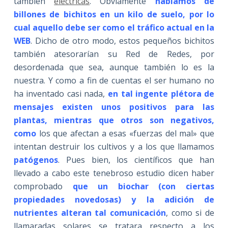
también
eléctricas
. Obviamente
hablamos de
billones de bichitos en un kilo de suelo, por lo
cual aquello debe ser como el tráfico actual en la
WEB
. Dicho de otro modo, estos pequeños bichitos
también atesorarían su Red de Redes, por
desordenada que sea, aunque también lo es la
nuestra. Y como a fin de cuentas el ser humano no
ha inventado casi nada,
en tal ingente plétora de
mensajes existen unos positivos para las
plantas, mientras que otros son negativos,
como
los que afectan a esas «fuerzas del mal» que
intentan destruir los cultivos y a los que llamamos
patógenos
. Pues bien, los científicos que han
llevado a cabo este tenebroso estudio dicen haber
comprobado
que un biochar (con ciertas
propiedades novedosas) y la adición de
nutrientes alteran tal comunicación
, como si de
llamaradas solares se tratara respecto a los