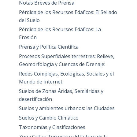
Notas Breves de Prensa
Pérdida de los Recursos Edáficos: El Sellado
del Suelo
Pérdida de los Recursos Edáficos: La
Erosión
Prensa y Política Científica
Procesos Superficiales terrestres: Relieve,
Geomorfología y Cuencas de Drenaje:
Redes Complejas, Ecológicas, Sociales y el
Mundo de Internet
Suelos de Zonas Áridas, Semiáridas y
desertificación
Suelos y ambientes urbanos: las Ciudades
Suelos y Cambio Climático
Taxonomías y Clasificaciones
Zona Crítica Terrestre y El Futuro de la