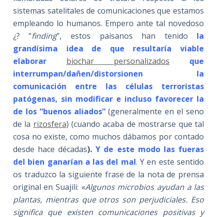
sistemas satelitales de comunicaciones que estamos
empleando lo humanos. Empero ante tal novedoso
¿? “
finding
”, estos paisanos han tenido
la
grandísima idea de que resultaría viable
elaborar
biochar personalizados
que
interrumpan/dañen/distorsionen la
comunicación entre las células terroristas
patógenas, sin modificar e incluso favorecer la
de los “buenos aliados”
(generalmente en el seno
de la
rizosfera
) (cuando acaba de mostrarse que tal
cosa no existe, como muchos dábamos por contado
desde hace décadas
).
Y de este modo las fueras
del bien ganarían a las del mal
. Y en este sentido
os traduzco la siguiente frase de la nota de prensa
original en Suajili: «
Algunos microbios ayudan a las
plantas, mientras que otros son perjudiciales. Eso
significa que existen comunicaciones positivas y