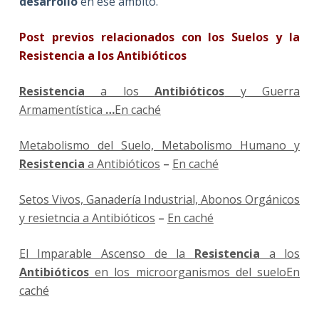
desarrollo
en ese ámbito.
Post previos relacionados con los Suelos y la
Resistencia a los Antibióticos
Resistencia
a los
Antibióticos
y Guerra
Armamentística
…
En caché
Metabolismo del Suelo, Metabolismo Humano y
Resistencia
a Antibióticos
–
En caché
Setos Vivos, Ganadería Industrial, Abonos Orgánicos
y resietncia a Antibióticos
–
En caché
El Imparable Ascenso de la
Resistencia
a los
Antibióticos
en los microorganismos del suelo
En
caché