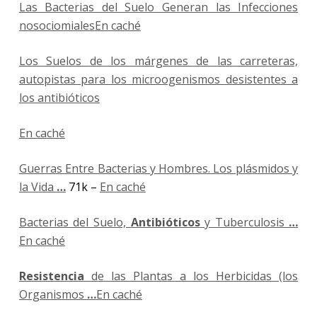
Las Bacterias del Suelo Generan las Infecciones
nosociomiales
En caché
Los Suelos de los márgenes de las carreteras,
autopistas para los microogenismos desistentes a
los antibióticos
En caché
Guerras Entre Bacterias y Hombres. Los plásmidos y
la Vida
…
71k –
En caché
Bacterias del Suelo,
Antibióticos
y Tuberculosis
…
En caché
Resistencia
de las Plantas a los Herbicidas (los
Organismos
…
En caché