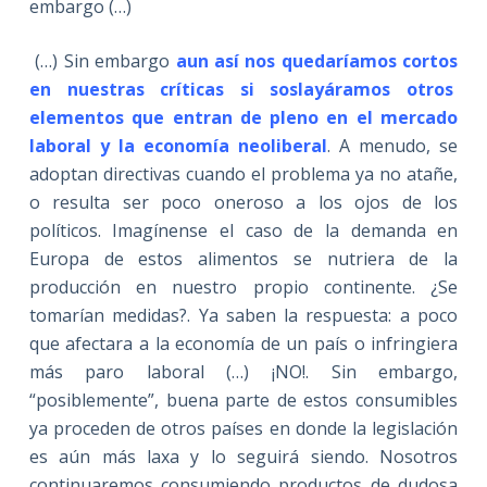
embargo (…)
(…) Sin embargo
aun así nos quedaríamos cortos
en nuestras críticas si soslayáramos otros
elementos que entran de pleno en el mercado
laboral y la economía neoliberal
. A menudo, se
adoptan directivas cuando el problema ya no atañe,
o resulta ser poco oneroso a los ojos de los
políticos. Imagínense el caso de la demanda en
Europa de estos alimentos se nutriera de la
producción en nuestro propio continente. ¿Se
tomarían medidas?. Ya saben la respuesta: a poco
que afectara a la economía de un país o infringiera
más paro laboral (…) ¡NO!. Sin embargo,
“posiblemente”, buena parte de estos consumibles
ya proceden de otros países en donde la legislación
es aún más laxa y lo seguirá siendo. Nosotros
continuaremos consumiendo productos de dudosa