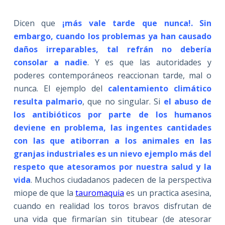
Dicen que
¡más vale tarde que nunca!. Sin
embargo, cuando los problemas ya han causado
daños irreparables, tal refrán no debería
consolar a nadie
. Y es que las autoridades y
poderes contemporáneos reaccionan tarde, mal o
nunca. El ejemplo del
calentamiento climático
resulta palmario
, que no singular. Si
el abuso de
los antibióticos por parte de los humanos
deviene en pro
blema, las ingentes cantidades
con las que atiborran a los animales en las
granjas industriales es un nievo ejemplo más del
respeto que atesoramos por nuestra salud y la
vida
. Muchos ciudadanos padecen de la perspectiva
miope de que la
tauromaquia
es un practica asesina,
cuando en realidad los toros bravos disfrutan de
una vida que firmarían sin titubear (de atesorar