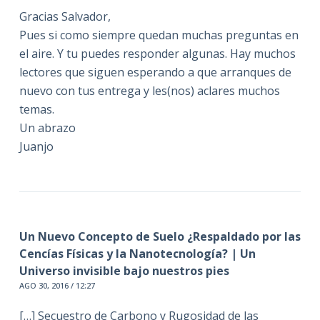
Gracias Salvador,
Pues si como siempre quedan muchas preguntas en
el aire. Y tu puedes responder algunas. Hay muchos
lectores que siguen esperando a que arranques de
nuevo con tus entrega y les(nos) aclares muchos
temas.
Un abrazo
Juanjo
Un Nuevo Concepto de Suelo ¿Respaldado por las
Cencías Físicas y la Nanotecnología? | Un
Universo invisible bajo nuestros pies
AGO 30, 2016 / 12:27
[…] Secuestro de Carbono y Rugosidad de las