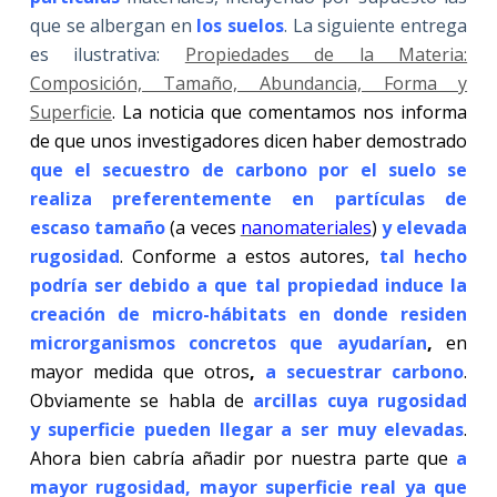
que se albergan en
los suelos
. La siguiente entrega
es ilustrativa:
Propiedades de la Materia:
Composición, Tamaño, Abundancia, Forma y
Superficie
. La noticia que comentamos nos informa
de que unos investigadores dicen haber demostrado
que el secuestro de carbono por el suelo se
realiza preferentemente en partículas de
escaso tamaño
(a veces
nanomateriales
)
y elevada
rugosidad
. Conforme a estos autores,
tal hecho
podría ser debido a que tal propiedad induce la
creación de micro-hábitats en donde residen
microrganismos concretos que ayudarían
,
en
mayor medida que otros
,
a secuestrar carbono
.
Obviamente se habla de
arcillas cuya rugosidad
y superficie pueden llegar a ser muy elevadas
.
Ahora bien cabría añadir por nuestra parte que
a
mayor rugosidad, mayor superficie real ya que