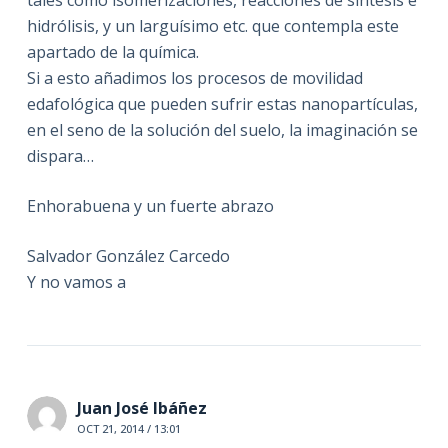
tales como isomerizaciones, reacciones de síntesis e
hidrólisis, y un larguísimo etc. que contempla este
apartado de la química.
Si a esto añadimos los procesos de movilidad
edafológica que pueden sufrir estas nanopartículas,
en el seno de la solución del suelo, la imaginación se
dispara…
Enhorabuena y un fuerte abrazo
Salvador González Carcedo
Y no vamos a
Juan José Ibáñez
OCT 21, 2014 / 13:01