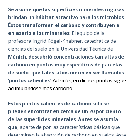
Se asume que las superficies minerales rugosas
brindan un hábitat atractivo para los microbios
.
Éstos transforman el carbono y contribuyen a
enlazarlo a los minerales
. El equipo de la
profesora Ingrid Kögel-Knabner, catedrática de
ciencias del suelo en la Universidad Técnica de
Múnich, descubrió concentraciones tan altas de
carbono en puntos muy específicos de parcelas
de suelo, que tales sitios merecen ser llamados
‘puntos calientes’
. Además, en dichos puntos sigue
acumulándose más carbono.
Estos puntos calientes de carbono solo se
pueden encontrar en cerca de un 20 por ciento
de las superficies minerales
.
Antes se asumía
que
, aparte de por las características básicas que
determinan la absorción de carbono en suelos, éste