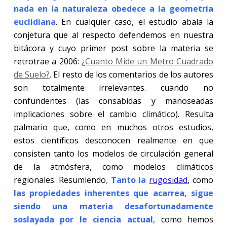
nada en la naturaleza obedece a la geometría
euclidiana
. En cualquier caso, el estudio abala la
conjetura que al respecto defendemos en nuestra
bitácora y cuyo primer post sobre la materia se
retrotrae a 2006:
¿Cuanto Mide un Metro Cuadrado
de Suelo?
. El resto de los comentarios de los autores
son totalmente irrelevantes. cuando no
confundentes (las consabidas y manoseadas
implicaciones sobre el cambio climático). Resulta
palmario que, como en muchos otros estudios,
estos científicos desconocen realmente en que
consisten tanto los modelos de circulación general
de la atmósfera, como modelos climáticos
regionales. Resumiendo
,
Tanto la
rugosidad
, como
las propiedades inherentes que acarrea, sigue
siendo una materia desafortunadamente
soslayada por le ciencia actual
, como hemos