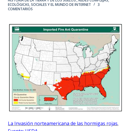
HISTORIA DE LA TIERRA Y DE LOS SUELOS.
,
REDES COMPLEJAS,
ECOLÓGICAS, SOCIALES Y EL MUNDO DE INTERNET
3
COMENTARIOS
La Invasión norteamericana de las hormigas rojas.