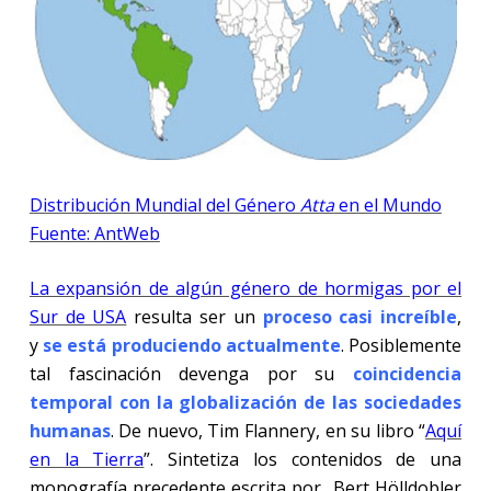
Distribución Mundial del Género
Atta
en el Mundo
Fuente: AntWeb
La expansión de algún género de hormigas por el
Sur de USA
resulta ser un
proceso casi increíble
,
y
se está produciendo actualmente
. Posiblemente
tal fascinación devenga por su
coincidencia
temporal con la globalización de las sociedades
humanas
. De nuevo, Tim Flannery, en su libro
“
Aquí
en la Tierra
”. Sintetiza los contenidos de una
monografía precedente escrita por
Bert Hölldobler