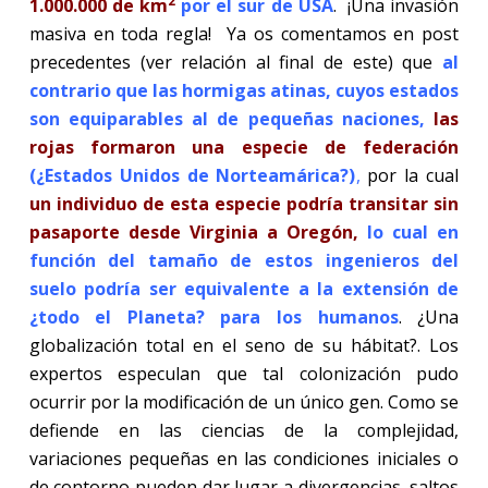
2
1.000.000 de km
por el sur de USA
.
¡Una invasión
masiva en toda regla!
Ya os comentamos en post
precedentes (ver relación al final de este) que
al
contrario que las hormigas atinas, cuyos estados
son equiparables al de pequeñas naciones,
las
rojas formaron una especie de federación
(¿Estados Unidos de Norteamárica?)
,
por la cual
un individuo de esta especie podría transitar sin
pasaporte desde Virginia a Oregón,
lo cual en
función del tamaño de estos ingenieros del
suelo podría ser equivalente a la extensión de
¿todo el Planeta? para los humanos
. ¿Una
globalización total en el seno de su hábitat?. Los
expertos especulan que tal colonización pudo
ocurrir por la modificación de un único gen. Como se
defiende en las ciencias de la complejidad,
variaciones pequeñas en las condiciones iniciales o
de contorno pueden dar lugar a divergencias, saltos