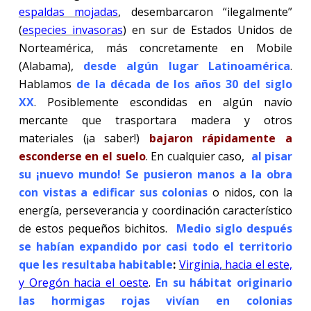
espaldas mojadas
, desembarcaron “ilegalmente”
(
especies invasoras
) en sur de Estados Unidos de
Norteamérica, más concretamente en Mobile
(Alabama),
desde algún lugar Latinoamérica
.
Hablamos
de la década de los años 30 del siglo
XX
. Posiblemente escondidas en algún navío
mercante que trasportara madera y otros
materiales (¡a saber!)
bajaron rápidamente a
esconderse en el suelo
. En cualquier caso,
al pisar
su ¡nuevo mundo! Se pusieron manos a la obra
con vistas a edificar sus colonias
o nidos, con la
energía, perseverancia y coordinación característico
de estos pequeños bichitos.
Medio siglo después
se habían expandido por casi todo el territorio
que les resultaba habitable
:
Virginia, hacia el este,
y Oregón hacia el oeste
.
En su hábitat originario
las hormigas rojas vivían en colonias