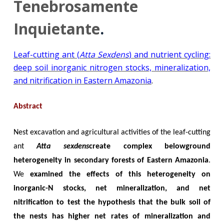
Tenebrosamente
Inquietante
.
Leaf-cutting ant (
Atta Sexdens
) and nutrient cycling:
deep soil inorganic nitrogen stocks, mineralization,
and nitrification in Eastern Amazonia
.
Abstract
Nest excavation and agricultural activities of the leaf-cutting
ant
Atta sexdens
create complex belowground
heterogeneity in secondary forests of Eastern Amazonia
.
We
examined the effects of this heterogeneity on
inorganic-N stocks, net mineralization, and net
nitrification to test the hypothesis that the bulk soil of
the nests has higher net rates of mineralization and