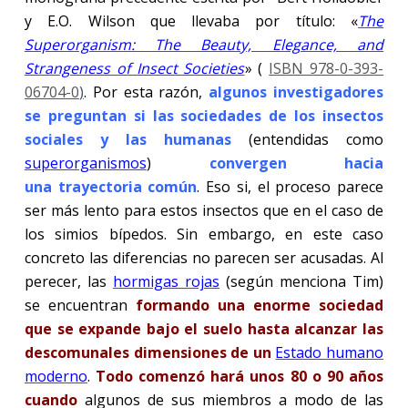
y E.O. Wilson que llevaba por título: «
The
Superorganism: The Beauty, Elegance, and
Strangeness of Insect Societies
» (
ISBN 978-0-393-
06704-0
)
. Por esta razón,
algunos investigadores
se preguntan si las sociedades de los insectos
sociales y las humanas
(entendidas como
superorganismos
)
convergen hacia
una trayectoria común
. Eso si, el proceso parece
ser más lento para estos insectos que en el caso de
los simios bípedos. Sin embargo, en este caso
concreto las diferencias no parecen ser acusadas. Al
perecer, las
hormigas rojas
(según menciona Tim)
se encuentran
formando una enorme sociedad
que se expande bajo el suelo hasta alcanzar las
descomunales dimensiones de un
Estado humano
moderno
.
Todo comenzó hará unos 80 o 90 años
cuando
algunos de sus miembros a modo de las