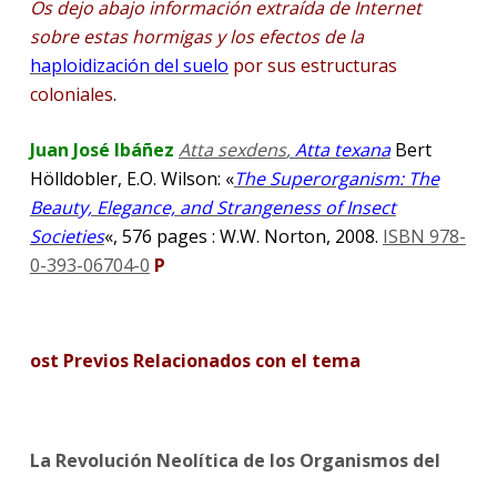
Os dejo abajo información extraída de Internet
sobre estas hormigas y los efectos de la
haploidización del suelo
por sus estructuras
coloniales
.
Juan José Ibáñez
Atta sexdens
,
Atta texana
Bert
Hölldobler, E.O. Wilson: «
The Superorganism: The
Beauty, Elegance, and Strangeness of Insect
Societies
«, 576 pages : W.W. Norton, 2008.
ISBN 978-
0-393-06704-0
P
ost Previos Relacionados con el tema
La Revolución Neolítica de los Organismos del