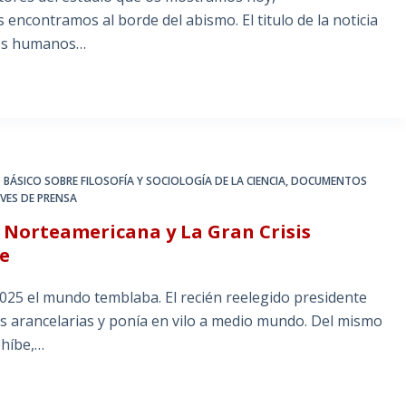
encontramos al borde del abismo. El titulo de la noticia
 los humanos…
 BÁSICO SOBRE FILOSOFÍA Y SOCIOLOGÍA DE LA CIENCIA
,
DOCUMENTOS
VES DE PRENSA
n Norteamericana y La Gran Crisis
e
25 el mundo temblaba. El recién reelegido presidente
as arancelarias y ponía en vilo a medio mundo. Del mismo
ohíbe,…