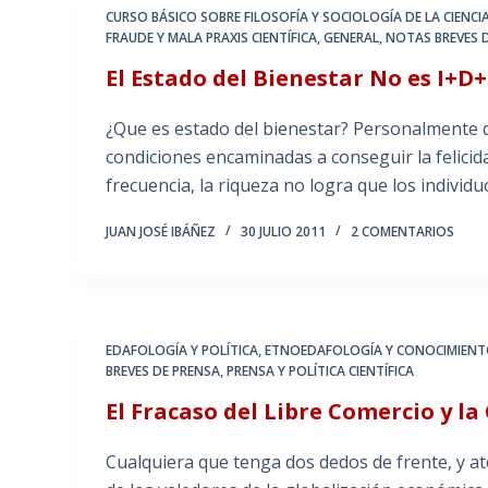
CURSO BÁSICO SOBRE FILOSOFÍA Y SOCIOLOGÍA DE LA CIENCI
FRAUDE Y MALA PRAXIS CIENTÍFICA
,
GENERAL
,
NOTAS BREVES 
El Estado del Bienestar No es I+D+
¿Que es estado del bienestar? Personalmente d
condiciones encaminadas a conseguir la felicid
frecuencia, la riqueza no logra que los indivi
JUAN JOSÉ IBÁÑEZ
30 JULIO 2011
2 COMENTARIOS
EDAFOLOGÍA Y POLÍTICA
,
ETNOEDAFOLOGÍA Y CONOCIMIENT
BREVES DE PRENSA
,
PRENSA Y POLÍTICA CIENTÍFICA
El Fracaso del Libre Comercio y l
Cualquiera que tenga dos dedos de frente, y at