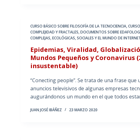
CURSO BÁSICO SOBRE FILOSOFÍA DE LA TECNOCIENCIA
,
CURSO
COMPLEJIDAD Y FRACTALES
,
DOCUMENTOS SOBRE EDAFOLOGÍA
COMPLEJAS, ECOLÓGICAS, SOCIALES Y EL MUNDO DE INTERNE
Epidemias, Viralidad, Globalizaci
Mundos Pequeños y Coronavirus (
insustentable)
“Conecting people”. Se trata de una frase que 
anuncios televisivos de algunas empresas tecn
augurándonos un mundo en el que todos esta
JUAN JOSÉ IBÁÑEZ
23 MARZO 2020