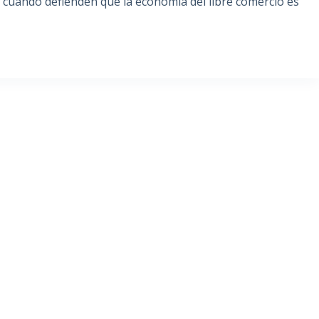
, cuando defienden que la economía del libre comercio es