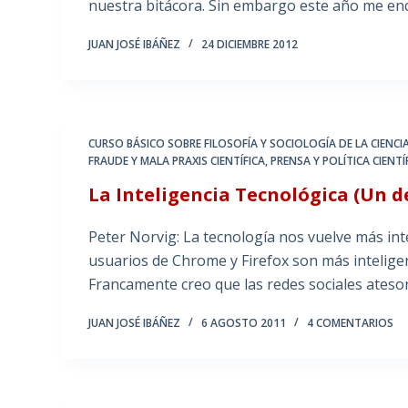
nuestra bitácora. Sin embargo este año me en
JUAN JOSÉ IBÁÑEZ
24 DICIEMBRE 2012
CURSO BÁSICO SOBRE FILOSOFÍA Y SOCIOLOGÍA DE LA CIENCI
FRAUDE Y MALA PRAXIS CIENTÍFICA
,
PRENSA Y POLÍTICA CIENTÍ
La Inteligencia Tecnológica (Un 
Peter Norvig: La tecnología nos vuelve más int
usuarios de Chrome y Firefox son más inteligen
Francamente creo que las redes sociales ates
JUAN JOSÉ IBÁÑEZ
6 AGOSTO 2011
4 COMENTARIOS