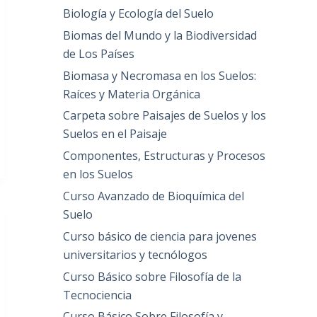
Biología y Ecología del Suelo
Biomas del Mundo y la Biodiversidad
de Los Países
Biomasa y Necromasa en los Suelos:
Raíces y Materia Orgánica
Carpeta sobre Paisajes de Suelos y los
Suelos en el Paisaje
Componentes, Estructuras y Procesos
en los Suelos
Curso Avanzado de Bioquímica del
Suelo
Curso básico de ciencia para jovenes
universitarios y tecnólogos
Curso Básico sobre Filosofía de la
Tecnociencia
Curso Básico Sobre Filosofía y