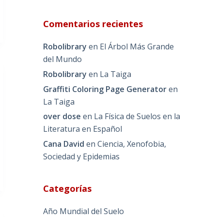
Comentarios recientes
Robolibrary
en
El Árbol Más Grande
del Mundo
Robolibrary
en
La Taiga
Graffiti Coloring Page Generator
en
La Taiga
over dose
en
La Física de Suelos en la
Literatura en Español
Cana David
en
Ciencia, Xenofobia,
Sociedad y Epidemias
Categorías
Año Mundial del Suelo