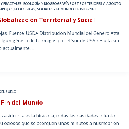
 Y FRACTALES
,
ECOLOGÍA Y BIOGEOGRAFÍA POST POSTERIORES A AGOSTO
MPLEJAS, ECOLÓGICAS, SOCIALES Y EL MUNDO DE INTERNET
obalización Territorial y Social
jas. Fuente: USDA Distribución Mundial del Género Atta
lgún género de hormigas por el Sur de USA resulta ser
do actualmente.…
DEL SUELO
l Fin del Mundo
 asiduos a esta bitácora, todas las navidades intento
os u ociosos que se acerquen unos minutos a husmear en