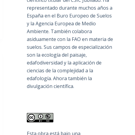
científico titular del CSIC Jubilado. Ha
representado durante muchos años a
España en el Buro Europeo de Suelos
y la Agencia Europea de Medio
Ambiente. También colabora
asiduamente con la FAO en materia de
suelos. Sus campos de especialización
son la ecología del paisaje,
edafodiversidad y la aplicación de
ciencias de la complejidad a la
edafología. Ahora también la
divulgación científica.
Esta obra está bajo una