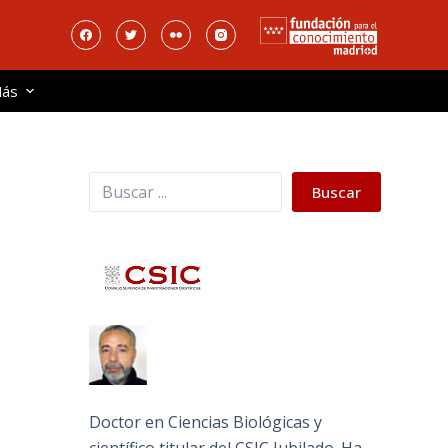
ás
Buscar
Buscar
Doctor en Ciencias Biológicas y