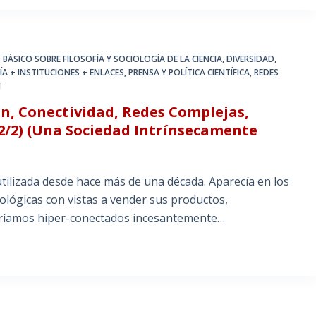
 BÁSICO SOBRE FILOSOFÍA Y SOCIOLOGÍA DE LA CIENCIA
,
DIVERSIDAD,
 + INSTITUCIONES + ENLACES
,
PRENSA Y POLÍTICA CIENTÍFICA
,
REDES
T
ón, Conectividad, Redes Complejas,
2/2) (Una Sociedad Intrínsecamente
utilizada desde hace más de una década. Aparecía en los
ológicas con vistas a vender sus productos,
ríamos híper-conectados incesantemente…