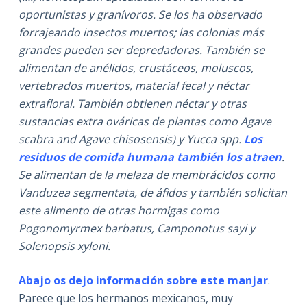
oportunistas y granívoros. Se los ha observado
forrajeando insectos muertos; las colonias más
grandes pueden ser depredadoras. También se
alimentan de anélidos, crustáceos, moluscos,
vertebrados muertos, material fecal y néctar
extrafloral. También obtienen néctar y otras
sustancias extra ováricas de plantas como Agave
scabra and Agave chisosensis) y Yucca spp.
Los
residuos de comida humana también los atraen
.​
Se alimentan de la melaza de membrácidos como
Vanduzea segmentata, de áfidos y también solicitan
este alimento de otras hormigas como
Pogonomyrmex barbatus, Camponotus sayi y
Solenopsis xyloni.
Abajo os dejo información sobre este manjar
.
Parece que los hermanos mexicanos, muy