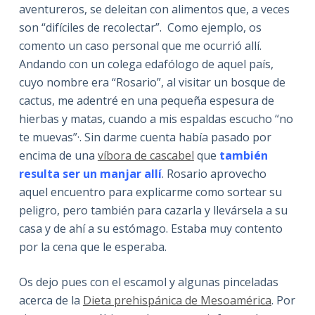
aventureros, se deleitan con alimentos que, a veces
son “difíciles de recolectar”. Como ejemplo, os
comento un caso personal que me ocurrió allí.
Andando con un colega edafólogo de aquel país,
cuyo nombre era “Rosario”, al visitar un bosque de
cactus, me adentré en una pequeña espesura de
hierbas y matas, cuando a mis espaldas escucho “no
te muevas”·. Sin darme cuenta había pasado por
encima de una
víbora de cascabel
que
también
resulta ser un manjar allí
. Rosario aprovecho
aquel encuentro para explicarme como sortear su
peligro, pero también para cazarla y llevársela a su
casa y de ahí a su estómago. Estaba muy contento
por la cena que le esperaba.
Os dejo pues con el escamol y algunas pinceladas
acerca de la
Dieta prehispánica de Mesoamérica
. Por