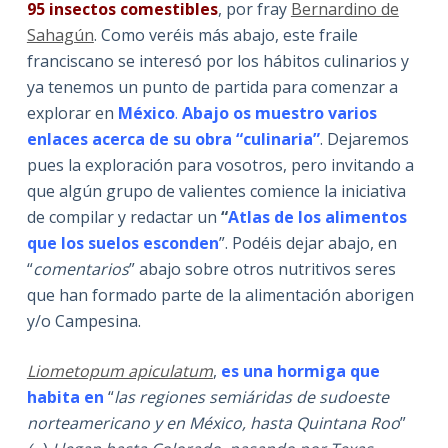
95 insectos comestibles
, por fray
Bernardino de
Sahagún
. Como veréis más abajo, este fraile
franciscano se interesó por los hábitos culinarios y
ya tenemos un punto de partida para comenzar a
explorar en
México
.
Abajo os muestro varios
enlaces acerca de su obra “culinaria”
. Dejaremos
pues la exploración para vosotros, pero invitando a
que algún grupo de valientes comience la iniciativa
de compilar y redactar un
“
Atlas de los alimentos
que los suelos esconden
”. Podéis dejar abajo, en
“
comentarios
” abajo sobre otros nutritivos seres
que han formado parte de la alimentación aborigen
y/o Campesina.
Liometopum apiculatum
,
es una hormiga que
habita en
“
las regiones semiáridas de sudoeste
norteamericano y en México, hasta Quintana Roo
”