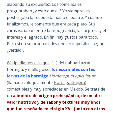
alabando su exquisitez. Los comensales
preguntaban ¿y esto que es? Yo siempre les
postergaba la respuesta hasta el postre. Y cuando
finalizamos, le comenté que era cada plato. Sus
caras variaban entre la repugnancia, la sorpresa y el
interés y el agrado. En fin, hay gustos para todo.
Pero si no se prueban, deviene en imposible juzgar
¿verdad?.
Wikipedia nos dice que
: (….) del náhuatl azcatl,
hormiga, y molli, guiso,
los escamoles son las
larvas de la hormiga
Liometopum apiculatum
,
(llamada coloquialmente
Hormiga Güijera
)
comestibles y muy apreciadas en México. Se trata de
un
alimento de origen prehispánico, de un alto
valor nutritivo
y
de sabor y texturas muy finos
que fue reseñado en el siglo XVI, junto con otros