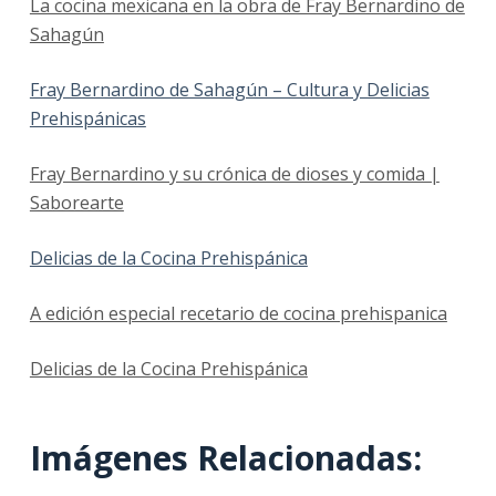
La cocina mexicana en la obra de Fray Bernardino de
Sahagún
Fray Bernardino de Sahagún – Cultura y Delicias
Prehispánicas
Fray Bernardino y su crónica de dioses y comida |
Saborearte
Delicias de la Cocina Prehispánica
A edición especial recetario de cocina prehispanica
Delicias de la Cocina Prehispánica
Imágenes Relacionadas: