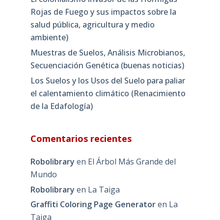
Rojas de Fuego y sus impactos sobre la
salud pública, agricultura y medio
ambiente)
Muestras de Suelos, Análisis Microbianos,
Secuenciación Genética (buenas noticias)
Los Suelos y los Usos del Suelo para paliar
el calentamiento climático (Renacimiento
de la Edafología)
Comentarios recientes
Robolibrary
en
El Árbol Más Grande del
Mundo
Robolibrary
en
La Taiga
Graffiti Coloring Page Generator
en
La
Taiga