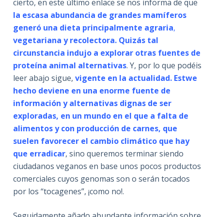
cierto, en este último enlace se nos informa de que
la escasa abundancia de grandes mamíferos
generó una dieta principalmente agraria
,
vegetariana y recolectora. Quizás tal
circunstancia indujo a explorar otras fuentes de
proteína animal alternativas
. Y, por lo que podéis
leer abajo sigue,
vigente en la actualidad. Estwe
hecho deviene en una enorme fuente de
información y alternativas dignas de ser
exploradas, en un mundo en el que a falta de
alimentos y con producción de carnes, que
suelen favorecer el cambio climático que hay
que erradicar
, sino queremos terminar siendo
ciudadanos veganos en base unos pocos productos
comerciales cuyos genomas son o serán tocados
por los “tocagenes”, ¡como no!.
Seguidamente añado abundante información sobre