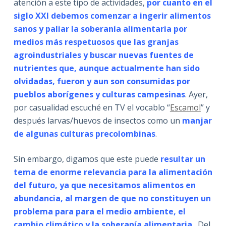
atención a este tipo de actividades,
por cuanto en el
siglo XXI debemos comenzar a ingerir alimentos
sanos y paliar la soberanía alimentaria por
medios más respetuosos que las granjas
agroindustriales y buscar nuevas fuentes de
nutrientes que, aunque actualmente han sido
olvidadas, fueron y aun son consumidas por
pueblos aborígenes y culturas campesinas
. Ayer,
por casualidad escuché en TV el vocablo “
Escamol
” y
después larvas/huevos de insectos como un
manjar
de algunas culturas precolombinas
.
Sin embargo, digamos que este puede
resultar un
tema de enorme relevancia para la alimentación
del futuro, ya que necesitamos alimentos en
abundancia, al margen de que no constituyen un
problema para para el medio ambiente, el
cambio climático y la soberanía alimentaria
. Del