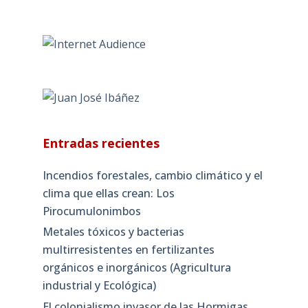
Entradas recientes
Incendios forestales, cambio climático y el
clima que ellas crean: Los
Pirocumulonimbos
Metales tóxicos y bacterias
multirresistentes en fertilizantes
orgánicos e inorgánicos (Agricultura
industrial y Ecológica)
El colonialismo invasor de las Hormigas