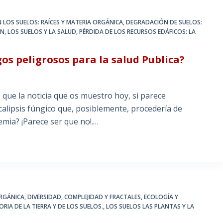
 LOS SUELOS: RAÍCES Y MATERIA ORGÁNICA
,
DEGRADACIÓN DE SUELOS:
ÓN
,
LOS SUELOS Y LA SALUD
,
PÉRDIDA DE LOS RECURSOS EDÁFICOS: LA
 peligrosos para la salud Publica?
que la noticia que os muestro hoy, si parece
lipsis fúngico que, posiblemente, procedería de
mia? ¡Parece ser que no!.…
ORGÁNICA
,
DIVERSIDAD, COMPLEJIDAD Y FRACTALES
,
ECOLOGÍA Y
ORIA DE LA TIERRA Y DE LOS SUELOS.
,
LOS SUELOS LAS PLANTAS Y LA