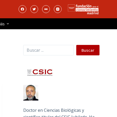
ás
Buscar
Buscar
Doctor en Ciencias Biológicas y