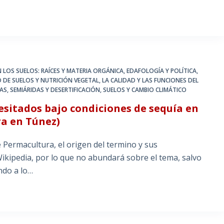
 LOS SUELOS: RAÍCES Y MATERIA ORGÁNICA
,
EDAFOLOGÍA Y POLÍTICA
,
D DE SUELOS Y NUTRICIÓN VEGETAL
,
LA CALIDAD Y LAS FUNCIONES DEL
S, SEMIÁRIDAS Y DESERTIFICACIÓN
,
SUELOS Y CAMBIO CLIMÁTICO
esitados bajo condiciones de sequía en
a en Túnez)
 Permacultura, el origen del termino y sus
kipedia, por lo que no abundará sobre el tema, salvo
ndo a lo…