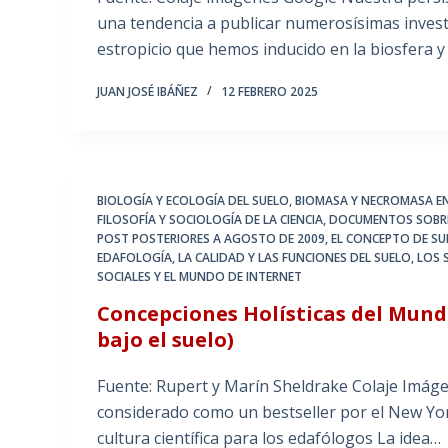
una tendencia a publicar numerosísimas invest
estropicio que hemos inducido en la biosfera 
JUAN JOSÉ IBÁÑEZ
12 FEBRERO 2025
BIOLOGÍA Y ECOLOGÍA DEL SUELO
,
BIOMASA Y NECROMASA EN
FILOSOFÍA Y SOCIOLOGÍA DE LA CIENCIA
,
DOCUMENTOS SOBRE 
POST POSTERIORES A AGOSTO DE 2009
,
EL CONCEPTO DE SU
EDAFOLOGÍA
,
LA CALIDAD Y LAS FUNCIONES DEL SUELO
,
LOS 
SOCIALES Y EL MUNDO DE INTERNET
Concepciones Holísticas del Mund
bajo el suelo)
Fuente: Rupert y Marín Sheldrake Colaje Imáge
considerado como un bestseller por el New Yor
cultura científica para los edafólogos La idea…