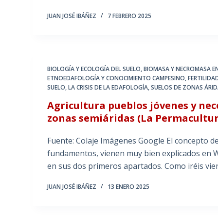
JUAN JOSÉ IBÁÑEZ
7 FEBRERO 2025
BIOLOGÍA Y ECOLOGÍA DEL SUELO
,
BIOMASA Y NECROMASA EN
ETNOEDAFOLOGÍA Y CONOCIMIENTO CAMPESINO
,
FERTILIDA
SUELO
,
LA CRISIS DE LA EDAFOLOGÍA
,
SUELOS DE ZONAS ÁRIDA
Agricultura pueblos jóvenes y nec
zonas semiáridas (La Permacultur
Fuente: Colaje Imágenes Google El concepto de
fundamentos, vienen muy bien explicados en Wi
en sus dos primeros apartados. Como iréis vie
JUAN JOSÉ IBÁÑEZ
13 ENERO 2025