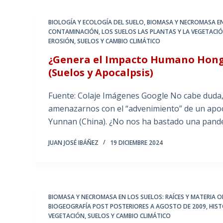
BIOLOGÍA Y ECOLOGÍA DEL SUELO
,
BIOMASA Y NECROMASA EN
CONTAMINACIÓN
,
LOS SUELOS LAS PLANTAS Y LA VEGETACI
EROSIÓN
,
SUELOS Y CAMBIO CLIMÁTICO
¿Genera el Impacto Humano Hongos
(Suelos y Apocalpsis)
Fuente: Colaje Imágenes Google No cabe duda, 
amenazarnos con el “advenimiento” de un apoca
Yunnan (China). ¿No nos ha bastado una pande
JUAN JOSÉ IBÁÑEZ
19 DICIEMBRE 2024
BIOMASA Y NECROMASA EN LOS SUELOS: RAÍCES Y MATERIA 
BIOGEOGRAFÍA POST POSTERIORES A AGOSTO DE 2009
,
HIST
VEGETACIÓN
,
SUELOS Y CAMBIO CLIMÁTICO