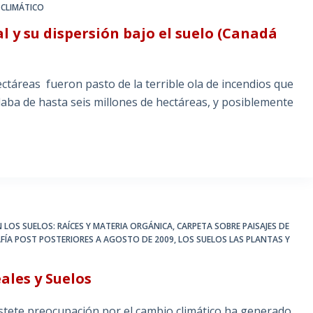
 CLIMÁTICO
l y su dispersión bajo el suelo (Canadá
ctáreas fueron pasto de la terrible ola de incendios que
laba de hasta seis millones de hectáreas, y posiblemente
 LOS SUELOS: RAÍCES Y MATERIA ORGÁNICA
,
CARPETA SOBRE PAISAJES DE
FÍA POST POSTERIORES A AGOSTO DE 2009
,
LOS SUELOS LAS PLANTAS Y
ales y Suelos
stete preocupación por el cambio climático ha generado