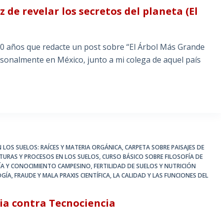
 de revelar los secretos del planeta (El
0 años que redacte un post sobre “El Árbol Más Grande
rsonalmente en México, junto a mi colega de aquel país
 LOS SUELOS: RAÍCES Y MATERIA ORGÁNICA
,
CARPETA SOBRE PAISAJES DE
URAS Y PROCESOS EN LOS SUELOS
,
CURSO BÁSICO SOBRE FILOSOFÍA DE
A Y CONOCIMIENTO CAMPESINO
,
FERTILIDAD DE SUELOS Y NUTRICIÓN
OGÍA
,
FRAUDE Y MALA PRAXIS CIENTÍFICA
,
LA CALIDAD Y LAS FUNCIONES DEL
cia contra Tecnociencia