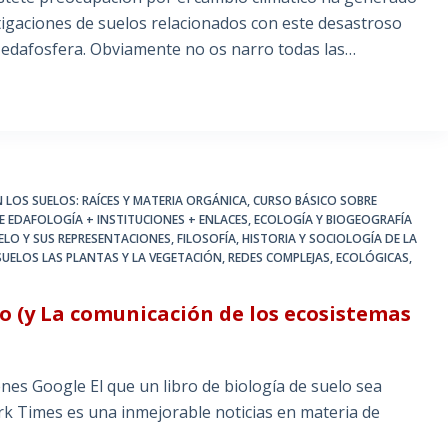
igaciones de suelos relacionados con este desastroso
y edafosfera. Obviamente no os narro todas las…
 LOS SUELOS: RAÍCES Y MATERIA ORGÁNICA
,
CURSO BÁSICO SOBRE
EDAFOLOGÍA + INSTITUCIONES + ENLACES
,
ECOLOGÍA Y BIOGEOGRAFÍA
ELO Y SUS REPRESENTACIONES
,
FILOSOFÍA, HISTORIA Y SOCIOLOGÍA DE LA
SUELOS LAS PLANTAS Y LA VEGETACIÓN
,
REDES COMPLEJAS, ECOLÓGICAS,
o (y La comunicación de los ecosistemas
nes Google El que un libro de biología de suelo sea
k Times es una inmejorable noticias en materia de