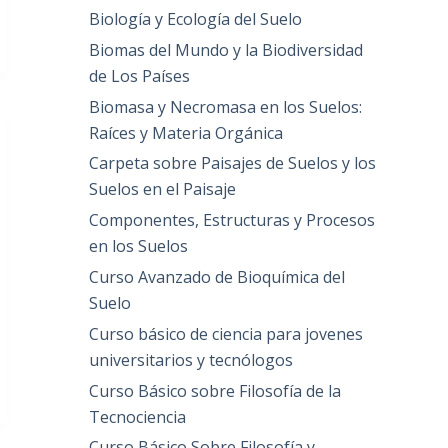
Biología y Ecología del Suelo
Biomas del Mundo y la Biodiversidad
de Los Países
Biomasa y Necromasa en los Suelos:
Raíces y Materia Orgánica
Carpeta sobre Paisajes de Suelos y los
Suelos en el Paisaje
Componentes, Estructuras y Procesos
en los Suelos
Curso Avanzado de Bioquímica del
Suelo
Curso básico de ciencia para jovenes
universitarios y tecnólogos
Curso Básico sobre Filosofía de la
Tecnociencia
Curso Básico Sobre Filosofía y