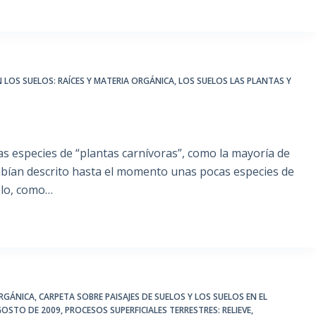
 LOS SUELOS: RAÍCES Y MATERIA ORGÁNICA
,
LOS SUELOS LAS PLANTAS Y
s especies de “plantas carnívoras”, como la mayoría de
abían descrito hasta el momento unas pocas especies de
elo, como…
ORGÁNICA
,
CARPETA SOBRE PAISAJES DE SUELOS Y LOS SUELOS EN EL
GOSTO DE 2009
,
PROCESOS SUPERFICIALES TERRESTRES: RELIEVE,