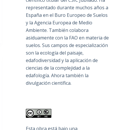
científico titular del CSIC Jubilado. Ha
representado durante muchos años a
España en el Buro Europeo de Suelos
y la Agencia Europea de Medio
Ambiente. También colabora
asiduamente con la FAO en materia de
suelos. Sus campos de especialización
son la ecología del paisaje,
edafodiversidad y la aplicación de
ciencias de la complejidad a la
edafología. Ahora también la
divulgación científica.
Esta obra está bajo una