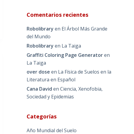
Comentarios recientes
Robolibrary
en
El Árbol Más Grande
del Mundo
Robolibrary
en
La Taiga
Graffiti Coloring Page Generator
en
La Taiga
over dose
en
La Física de Suelos en la
Literatura en Español
Cana David
en
Ciencia, Xenofobia,
Sociedad y Epidemias
Categorías
Año Mundial del Suelo