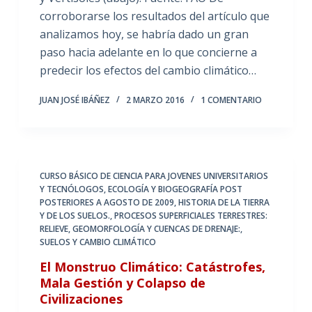
corroborarse los resultados del artículo que
analizamos hoy, se habría dado un gran
paso hacia adelante en lo que concierne a
predecir los efectos del cambio climático…
JUAN JOSÉ IBÁÑEZ
2 MARZO 2016
1 COMENTARIO
CURSO BÁSICO DE CIENCIA PARA JOVENES UNIVERSITARIOS
Y TECNÓLOGOS
,
ECOLOGÍA Y BIOGEOGRAFÍA POST
POSTERIORES A AGOSTO DE 2009
,
HISTORIA DE LA TIERRA
Y DE LOS SUELOS.
,
PROCESOS SUPERFICIALES TERRESTRES:
RELIEVE, GEOMORFOLOGÍA Y CUENCAS DE DRENAJE:
,
SUELOS Y CAMBIO CLIMÁTICO
El Monstruo Climático: Catástrofes,
Mala Gestión y Colapso de
Civilizaciones