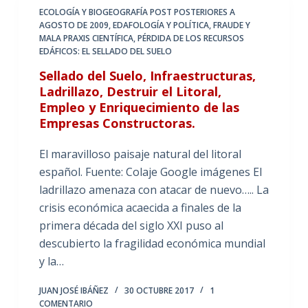
ECOLOGÍA Y BIOGEOGRAFÍA POST POSTERIORES A
AGOSTO DE 2009
,
EDAFOLOGÍA Y POLÍTICA
,
FRAUDE Y
MALA PRAXIS CIENTÍFICA
,
PÉRDIDA DE LOS RECURSOS
EDÁFICOS: EL SELLADO DEL SUELO
Sellado del Suelo, Infraestructuras,
Ladrillazo, Destruir el Litoral,
Empleo y Enriquecimiento de las
Empresas Constructoras.
El maravilloso paisaje natural del litoral
español. Fuente: Colaje Google imágenes El
ladrillazo amenaza con atacar de nuevo….. La
crisis económica acaecida a finales de la
primera década del siglo XXI puso al
descubierto la fragilidad económica mundial
y la…
JUAN JOSÉ IBÁÑEZ
30 OCTUBRE 2017
1
COMENTARIO