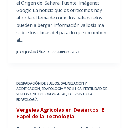
el Origen del Sahara. Fuente: Imágenes
Google La noticia que os ofrecemos hoy
aborda el tema de como los paleosuelos
pueden albergar información valiosísima
sobre los climas del pasado que incumben
al…
JUAN JOSÉ IBÁÑEZ
22 FEBRERO 2021
DEGRADACIÓN DE SUELOS: SALINIZACIÓN Y
ACIDIFICACIÓN
,
EDAFOLOGÍA Y POLÍTICA
,
FERTILIDAD DE
SUELOS Y NUTRICIÓN VEGETAL
,
LA CRISIS DE LA
EDAFOLOGÍA
Vergeles Agrícolas en Desiertos: El
Papel de la Tecnología