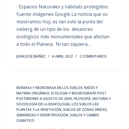
Espacios Naturales y hábitats protegidos:
Fuente imágenes Google La noticia que os
mostramos hoy, es tan solo la punta del
iceberg de un tipo de los desastres
ecológicos más monumentales que afectan
a todo el Planeta. Ni tan siquiera…
JUAN JOSÉ IBÁÑEZ
6 ABRIL 2022
2 COMENTARIOS
BIOMASA Y NECROMASA EN LOS SUELOS: RAÍCES Y
MATERIA ORGÁNICA
,
ECOLOGÍA Y BIOGEOGRAFÍA POST
POSTERIORES A AGOSTO DE 2009
,
FILOSOFÍA, HISTORIA Y
SOCIOLOGÍA DE LA EDAFOLOGÍA
,
LOS SUELOS LAS
PLANTAS Y LA VEGETACIÓN
,
SUELOS DE ZONAS ÁRIDAS,
SEMIÁRIDAS Y DESERTIFICACIÓN
,
SUELOS Y CAMBIO
CLIMÁTICO