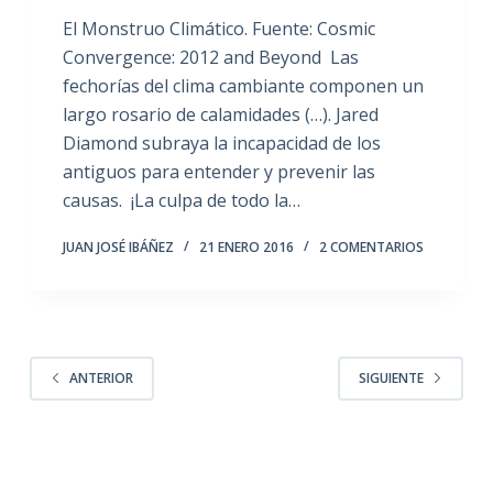
El Monstruo Climático. Fuente: Cosmic
Convergence: 2012 and Beyond Las
fechorías del clima cambiante componen un
largo rosario de calamidades (…). Jared
Diamond subraya la incapacidad de los
antiguos para entender y prevenir las
causas. ¡La culpa de todo la…
JUAN JOSÉ IBÁÑEZ
21 ENERO 2016
2 COMENTARIOS
ANTERIOR
SIGUIENTE