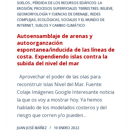
SUELOS.
,
PÉRDIDA DE LOS RECURSOS EDÁFICOS: LA
EROSIÓN
,
PROCESOS SUPERFICIALES TERRESTRES: RELIEVE,
GEOMORFOLOGÍA Y CUENCAS DE DRENAJE:
,
REDES
COMPLEJAS, ECOLÓGICAS, SOCIALES Y EL MUNDO DE
INTERNET
,
SUELOS Y CAMBIO CLIMÁTICO
Autoensamblaje de arenas y
autoorganzación
espontanea/inducida de las líneas de
costa. Expendiendo islas contra la
subida del nivel del mar
Aprovechar el poder de las olas para
reconstruir islas Nivel del Mar. Fuente:
Colaje Imágenes Google Interesante noticia
la que os voy a mostrar hoy. Ya hemos
hablado de los modelados costeros y del
riesgo que corren y/o pueden…
JUAN JOSÉ IBÁÑEZ
10 ENERO 2022