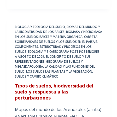
BIOLOGÍA Y ECOLOGÍA DEL SUELO
,
BIOMAS DEL MUNDO Y
LA BIODIVERSIDAD DE LOS PAÍSES
,
BIOMASA Y NECROMASA
EN LOS SUELOS: RAÍCES Y MATERIA ORGÁNICA
,
CARPETA
SOBRE PAISAJES DE SUELOS Y LOS SUELOS EN EL PAISAJE
,
COMPONENTES, ESTRUCTURAS Y PROCESOS EN LOS
SUELOS
,
ECOLOGÍA Y BIOGEOGRAFÍA POST POSTERIORES
A AGOSTO DE 2009
,
EL CONCEPTO DE SUELO Y SUS
REPRESENTACIONES
,
GEOGRAFÍA DE SUELOS Y
MEGAEDAFOLOGÍA
,
LA CALIDAD Y LAS FUNCIONES DEL
SUELO
,
LOS SUELOS LAS PLANTAS Y LA VEGETACIÓN
,
SUELOS Y CAMBIO CLIMÁTICO
Tipos de suelos, biodiversidad del
suelo y respuesta a las
perturbaciones
Mapas del mundo de los Arenosoles (arriba)
y Vertisoles (abajo). Fuente: FAO De