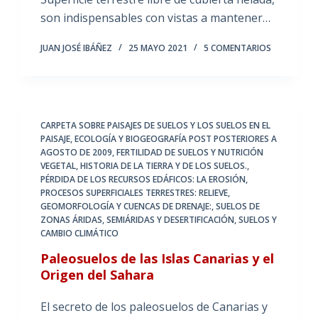
son indispensables con vistas a mantener…
JUAN JOSÉ IBÁÑEZ
25 MAYO 2021
5 COMENTARIOS
CARPETA SOBRE PAISAJES DE SUELOS Y LOS SUELOS EN EL
PAISAJE
,
ECOLOGÍA Y BIOGEOGRAFÍA POST POSTERIORES A
AGOSTO DE 2009
,
FERTILIDAD DE SUELOS Y NUTRICIÓN
VEGETAL
,
HISTORIA DE LA TIERRA Y DE LOS SUELOS.
,
PÉRDIDA DE LOS RECURSOS EDÁFICOS: LA EROSIÓN
,
PROCESOS SUPERFICIALES TERRESTRES: RELIEVE,
GEOMORFOLOGÍA Y CUENCAS DE DRENAJE:
,
SUELOS DE
ZONAS ÁRIDAS, SEMIÁRIDAS Y DESERTIFICACIÓN
,
SUELOS Y
CAMBIO CLIMÁTICO
Paleosuelos de las Islas Canarias y el
Origen del Sahara
El secreto de los paleosuelos de Canarias y