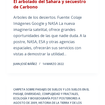
El arbolado del Sahara y secuestro
de Carbono
Arboles de los desiertos. Fuente: Colaje
Imágenes Google y NASA La nueva
imaginería satelital, ofrece grandes
oportunidades de las que nadie duda. A la
postre, NASA, ESA y otras agencias
espaciales, ofrecerán sus servicios con
vistas a demostrar la utilidad…
JUAN JOSÉ IBÁÑEZ
14 MARZO 2022
CARPETA SOBRE PAISAJES DE SUELOS Y LOS SUELOS EN EL
PAISAJE
,
DIVERSIDAD, COMPLEJIDAD Y FRACTALES
,
ECOLOGÍA Y BIOGEOGRAFÍA POST POSTERIORES A
AGOSTO DE 2009
,
HISTORIA DE LA TIERRA Y DE LOS