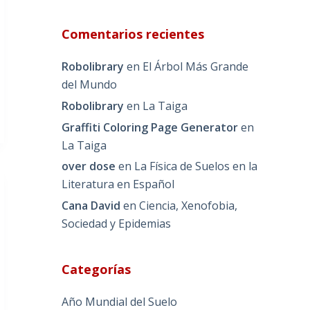
Comentarios recientes
Robolibrary
en
El Árbol Más Grande
del Mundo
Robolibrary
en
La Taiga
Graffiti Coloring Page Generator
en
La Taiga
over dose
en
La Física de Suelos en la
Literatura en Español
Cana David
en
Ciencia, Xenofobia,
Sociedad y Epidemias
Categorías
Año Mundial del Suelo