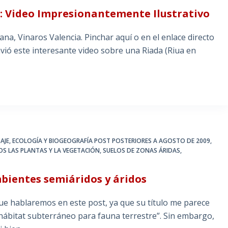
: Video Impresionantemente Ilustrativo
na, Vinaros Valencia. Pinchar aquí o en el enlace directo
nvió este interesante video sobre una Riada (Riua en
AJE
,
ECOLOGÍA Y BIOGEOGRAFÍA POST POSTERIORES A AGOSTO DE 2009
,
OS LAS PLANTAS Y LA VEGETACIÓN
,
SUELOS DE ZONAS ÁRIDAS,
mbientes semiáridos y áridos
ue hablaremos en este post, ya que su título me parece
ábitat subterráneo para fauna terrestre”. Sin embargo,