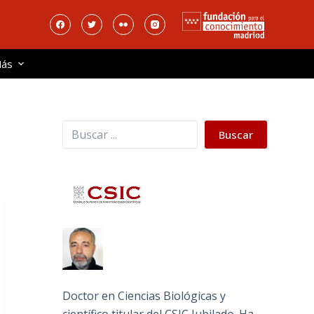
ás
Buscar
Buscar
Doctor en Ciencias Biológicas y