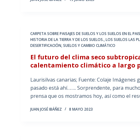
CARPETA SOBRE PAISAJES DE SUELOS Y LOS SUELOS EN EL PAIS
HISTORIA DE LA TIERRA Y DE LOS SUELOS.
,
LOS SUELOS LAS P
DESERTIFICACIÓN
,
SUELOS Y CAMBIO CLIMÁTICO
El futuro del clima seco subtropic
calentamiento climático a largo p
Laurisilvas canarias; Fuente: Colaje Imágenes
pasado está ahí…….. Sorprendente, para mucho
prensa que os mostramos hoy, así como el re
JUAN JOSÉ IBÁÑEZ
8 MAYO 2023