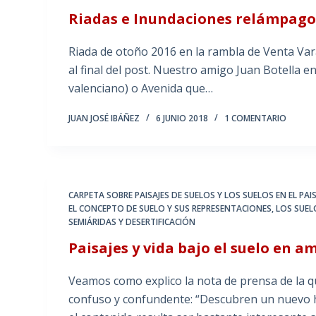
Riadas e Inundaciones relámpago
Riada de otoño 2016 en la rambla de Venta Vara
al final del post. Nuestro amigo Juan Botella e
valenciano) o Avenida que…
JUAN JOSÉ IBÁÑEZ
6 JUNIO 2018
1 COMENTARIO
CARPETA SOBRE PAISAJES DE SUELOS Y LOS SUELOS EN EL PAIS
EL CONCEPTO DE SUELO Y SUS REPRESENTACIONES
,
LOS SUEL
SEMIÁRIDAS Y DESERTIFICACIÓN
Paisajes y vida bajo el suelo en a
Veamos como explico la nota de prensa de la q
confuso y confundente: “Descubren un nuevo h