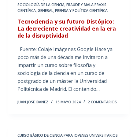
SOCIOLOGÍA DE LA CIENCIA
,
FRAUDE Y MALA PRAXIS
CIENTÍFICA
,
GENERAL
,
PRENSA Y POLÍTICA CIENTÍFICA
Tecnociencia y su futuro Distópico:
La decreciente creatividad en la era
de la disruptividad
Fuente: Colaje Imágenes Google Hace ya
poco más de una década me invitaron a
impartir un curso sobre filosofía y
sociología de la ciencia en un curso de
postgrado de un máster la Universidad
Politécnica de Madrid. El contenido…
JUAN JOSÉ IBÁÑEZ
15 MAYO 2024
2 COMENTARIOS
CURSO BÁSICO DE CIENCIA PARA JOVENES UNIVERSITARIOS