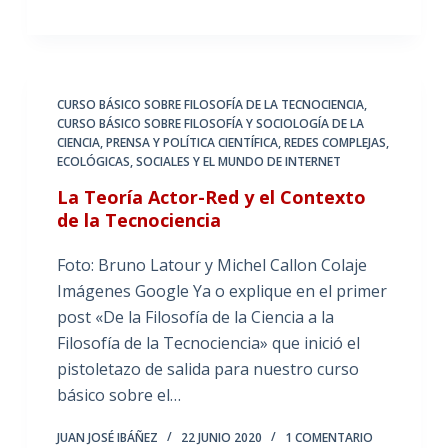
CURSO BÁSICO SOBRE FILOSOFÍA DE LA TECNOCIENCIA
,
CURSO BÁSICO SOBRE FILOSOFÍA Y SOCIOLOGÍA DE LA
CIENCIA
,
PRENSA Y POLÍTICA CIENTÍFICA
,
REDES COMPLEJAS,
ECOLÓGICAS, SOCIALES Y EL MUNDO DE INTERNET
La Teoría Actor-Red y el Contexto
de la Tecnociencia
Foto: Bruno Latour y Michel Callon Colaje
Imágenes Google Ya o explique en el primer
post «De la Filosofía de la Ciencia a la
Filosofía de la Tecnociencia» que inició el
pistoletazo de salida para nuestro curso
básico sobre el…
JUAN JOSÉ IBÁÑEZ
22 JUNIO 2020
1 COMENTARIO