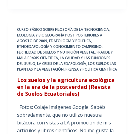
CURSO BÁSICO SOBRE FILOSOFÍA DE LA TECNOCIENCIA
,
ECOLOGÍA Y BIOGEOGRAFÍA POST POSTERIORES A
AGOSTO DE 2009
,
EDAFOLOGÍA Y POLÍTICA
,
ETNOEDAFOLOGÍA Y CONOCIMIENTO CAMPESINO
,
FERTILIDAD DE SUELOS Y NUTRICIÓN VEGETAL
,
FRAUDE Y
MALA PRAXIS CIENTÍFICA
,
LA CALIDAD Y LAS FUNCIONES
DEL SUELO
,
LA CRISIS DE LA EDAFOLOGÍA
,
LOS SUELOS LAS
PLANTAS Y LA VEGETACIÓN
,
PRENSA Y POLÍTICA CIENTÍFICA
Los suelos y la agricultura ecológica
en la era de la postverdad (Revista
de Suelos Ecuatoriales)
Fotos: Colaje Imágenes Google Sabéis
sobradamente, que no utilizo nuestra
bitácora con vistas a LA promoción de mis
artículos y libros científicos. No me gusta la