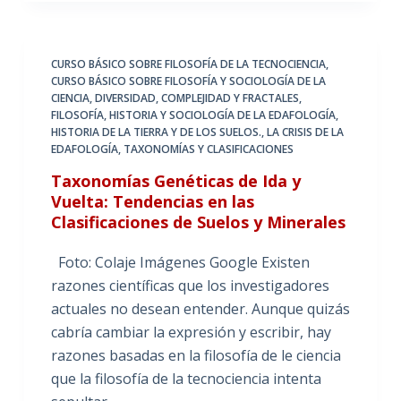
CURSO BÁSICO SOBRE FILOSOFÍA DE LA TECNOCIENCIA
,
CURSO BÁSICO SOBRE FILOSOFÍA Y SOCIOLOGÍA DE LA
CIENCIA
,
DIVERSIDAD, COMPLEJIDAD Y FRACTALES
,
FILOSOFÍA, HISTORIA Y SOCIOLOGÍA DE LA EDAFOLOGÍA
,
HISTORIA DE LA TIERRA Y DE LOS SUELOS.
,
LA CRISIS DE LA
EDAFOLOGÍA
,
TAXONOMÍAS Y CLASIFICACIONES
Taxonomías Genéticas de Ida y
Vuelta: Tendencias en las
Clasificaciones de Suelos y Minerales
Foto: Colaje Imágenes Google Existen
razones científicas que los investigadores
actuales no desean entender. Aunque quizás
cabría cambiar la expresión y escribir, hay
razones basadas en la filosofía de le ciencia
que la filosofía de la tecnociencia intenta