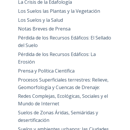
La Crisis de la Edafología
Los Suelos las Plantas y la Vegetación
Los Suelos y la Salud
Notas Breves de Prensa
Pérdida de los Recursos Edáficos: El Sellado
del Suelo
Pérdida de los Recursos Edáficos: La
Erosión
Prensa y Política Científica
Procesos Superficiales terrestres: Relieve,
Geomorfología y Cuencas de Drenaje:
Redes Complejas, Ecológicas, Sociales y el
Mundo de Internet
Suelos de Zonas Áridas, Semiáridas y
desertificación
Suelos y ambientes urbanos: las Ciudades