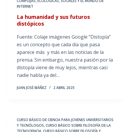
COMPLEJAS, ECOLÓGICAS, SOCIALES Y EL MUNDO DE
INTERNET
La humanidad y sus futuros
distópicos
Fuente: Colaje imágenes Google “Distopía”
es un concepto que cada día que pasa
aparece más y más en las noticias de la
prensa. Sin embargo, nuestra pasión por la
distopía viene de muy lejos, mientras casi
nadie habla ya del…
JUAN JOSÉ IBÁÑEZ
2 ABRIL 2025
CURSO BÁSICO DE CIENCIA PARA JOVENES UNIVERSITARIOS
Y TECNÓLOGOS
,
CURSO BÁSICO SOBRE FILOSOFÍA DE LA
TECNOCIENCIA
,
CURSO BÁSICO SOBRE FILOSOFÍA Y