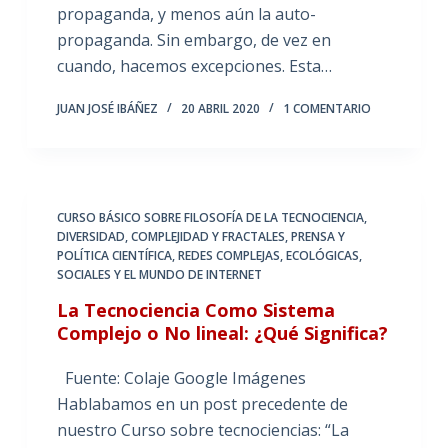
propaganda, y menos aún la auto-
propaganda. Sin embargo, de vez en
cuando, hacemos excepciones. Esta…
JUAN JOSÉ IBÁÑEZ
20 ABRIL 2020
1 COMENTARIO
CURSO BÁSICO SOBRE FILOSOFÍA DE LA TECNOCIENCIA
,
DIVERSIDAD, COMPLEJIDAD Y FRACTALES
,
PRENSA Y
POLÍTICA CIENTÍFICA
,
REDES COMPLEJAS, ECOLÓGICAS,
SOCIALES Y EL MUNDO DE INTERNET
La Tecnociencia Como Sistema
Complejo o No lineal: ¿Qué Significa?
Fuente: Colaje Google Imágenes
Hablabamos en un post precedente de
nuestro Curso sobre tecnociencias: “La