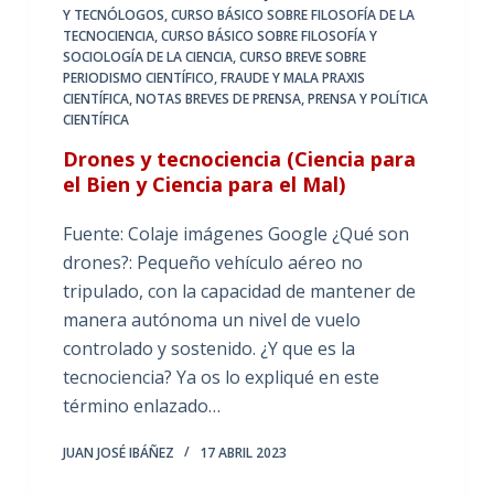
Y TECNÓLOGOS
,
CURSO BÁSICO SOBRE FILOSOFÍA DE LA
TECNOCIENCIA
,
CURSO BÁSICO SOBRE FILOSOFÍA Y
SOCIOLOGÍA DE LA CIENCIA
,
CURSO BREVE SOBRE
PERIODISMO CIENTÍFICO
,
FRAUDE Y MALA PRAXIS
CIENTÍFICA
,
NOTAS BREVES DE PRENSA
,
PRENSA Y POLÍTICA
CIENTÍFICA
Drones y tecnociencia (Ciencia para
el Bien y Ciencia para el Mal)
Fuente: Colaje imágenes Google ¿Qué son
drones?: Pequeño vehículo aéreo no
tripulado, con la capacidad de mantener de
manera autónoma un nivel de vuelo
controlado y sostenido. ¿Y que es la
tecnociencia? Ya os lo expliqué en este
término enlazado…
JUAN JOSÉ IBÁÑEZ
17 ABRIL 2023