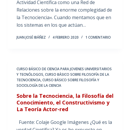
Actividad Científica como una Red de
Relaciones sobre la enorme complegidad de
la Tecnociencia«. Cuando mentamos que en
los sistemas en los que actúan…
JUAN JOSÉ IBÁÑEZ
4 FEBRERO 2020
1 COMENTARIO
CURSO BÁSICO DE CIENCIA PARA JOVENES UNIVERSITARIOS
Y TECNÓLOGOS
,
CURSO BÁSICO SOBRE FILOSOFÍA DE LA
TECNOCIENCIA
,
CURSO BÁSICO SOBRE FILOSOFÍA Y
SOCIOLOGÍA DE LA CIENCIA
Sobre la Tecnociencia, la Filosofía del
Conocimiento, el Constructivismo y
La Teoría Actor-red
Fuente: Colaje Google Imágenes ¿Qué es la
verdad Científica? Ya os he expuesto en