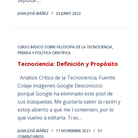
sepultar.…
JUAN JOSÉ IBÁÑEZ
23 JUNIO 2022
CURSO BÁSICO SOBRE FILOSOFÍA DE LA TECNOCIENCIA
,
PRENSA Y POLÍTICA CIENTÍFICA
Tecnociencia: Definición y Propósito
Análisis Crítico de la Tecnociencia. Fuente:
Colaje imágenes Google Desconozco
porqué Google ha eliminado este post de
sus búsquedas. Me gustaría saber la razón y
estoy abierto a que me l comenten, por lo
que vuelvo a editarla. Tras…
JUAN JOSÉ IBÁÑEZ
11 NOVIEMBRE 2021
51
COMENTARIOS