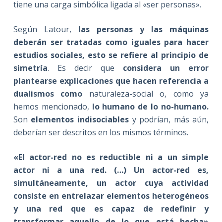
tiene una carga simbólica ligada al «ser personas».
Según Latour,
las personas y las máquinas
deberán ser tratadas como iguales para hacer
estudios sociales, esto se refiere al principio de
simetría
. Es decir que
considera un error
plantearse explicaciones que hacen referencia a
dualismos
como
naturaleza-social o, como ya
hemos mencionado,
lo humano de lo no-humano.
Son
elementos indisociables
y podrían, más aún,
deberían ser descritos en los mismos términos.
«El actor-red no es reductible ni a un simple
actor ni a una red. (…) Un actor-red es,
simultáneamente, un actor cuya actividad
consiste en entrelazar elementos heterogéneos
y una red que es capaz de redefinir y
transformar aquello de lo que está hecha»