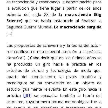
es tecnociencia y reservando la denominación para
la evolución que tiene lugar a partir de los años
ochenta del siglo XX de la
macrociencia (Big
Science)
que se había instaurado al finalizar la
Segunda Guerra Mundial.
La macrociencia surgida
(….)
Las propuestas de Echeverría y la teoría del actor-
red confluyen en su especial atención a la práctica
científica (….).Cabe decir que en los últimos años se
ha producido un giro hacia la práctica en los
estudios de ciencia y tecnología, de modo que,
aparte del conocimiento, la praxis científica y
tecnológica se ha convertido en un objeto de
estudio igualmente relevante. En este giro hacia la
práctica
[JJI1]
se encuadra también la teoría del
actor-red, cuya primera norma metodológica fue la
de seguir a los científicos e ingenieros en sus