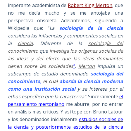
imperante academicista de
Robert King Merton
, que
no me decía mucho y se me antojaba una
perspectiva obsoleta. Adelantemos, siguiendo a
Wikipedia que: “
La
sociología de la ciencia
considera las influencias y componentes sociales en
la
ciencia
. Diferente de la
sociología del
conocimiento
que
investiga los orígenes sociales de
las ideas y del efecto que las ideas dominantes
tienen sobre las sociedades
”
.
Merton
impulsa un
subcampo de estudio denominado
sociología del
conocimiento
,
el cual
aborda la ciencia moderna
como una institución social
y se interesa por el
ethos específico que la caracteriza”
. Sinceramente
el
pensamiento mertoniano
me aburre, por no entrar
en análisis más críticos. Y así tope con Bruno Latour
y los denominados inicialmente
estudios sociales de
la ciencia y posteriormente estudios de la ciencia