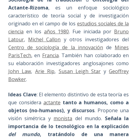
Actante-Rizoma
, es un enfoque sociológico
característico de teoría social y de investigación
originado en el campo de los
estudios sociales de la
ciencia
en los
años 1980
. Fue iniciada por
Bruno
Latour
,
Michel Callon
y otros investigadores del
Centro de sociología de la innovación
de
Mines
ParisTech
, en
Francia
. También han colaborado en
su elaboración investigadores anglosajones como
John Law
,
Arie Rip
,
Susan Leigh Star
y
Geoffrey
Bowker
.
Ideas Clave
: El elemento distintivo de esta teoría es
que considera
actante
tanto a humanos, como a
objetos (no-humanos), y discursos
. Propone una
visión simétrica y
monista
del mundo.
Señala la
importancia de lo tecnológico en la explicación
del mundo
, tratándolo de una manera