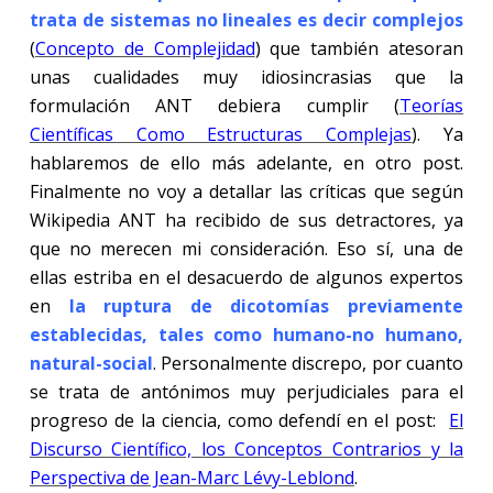
trata de sistemas no lineales es decir complejos
(
Concepto de Complejidad
) que también atesoran
unas cualidades muy idiosincrasias que la
formulación ANT debiera cumplir (
Teorías
Científicas Como Estructuras Complejas
). Ya
hablaremos de ello más adelante, en otro post.
Finalmente no voy a detallar las críticas que según
Wikipedia ANT ha recibido de sus detractores, ya
que no merecen mi consideración. Eso sí, una de
ellas estriba en el desacuerdo de algunos expertos
en
la ruptura de dicotomías previamente
establecidas, tales como humano-no humano,
natural-social
. Personalmente discrepo, por cuanto
se trata de antónimos muy perjudiciales para el
progreso de la ciencia, como defendí en el post:
El
Discurso Científico, los Conceptos Contrarios y la
Perspectiva de Jean-Marc Lévy-Leblond
.