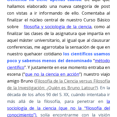
hallamos elaborado una nueva categoría de post
con vistas a ir informando de ello. Comentaba al
finalizar el núcleo central de nuestro Curso Básico
sobre
filosofía y sociología de la ciencia
, como al
finalizar las clases de la asignatura que impartía en
aquel máster universitario, al igual que al clausurar
conferencias, me agarrotaba la sensación de que en
nuestro quehacer cotidiano
los científicos usamos
poco y sabemos menos del denominado
“
método
científico
”. Y justamente en ese momento entraba en
escena (“
que no la ciencia en acción
”) nuestro viajo
amigo Bruno (
Filosofía de la Ciencia versus Filosofía
de la Investigación: ¿Quién es Bruno Latour?
). En la
década de los años 90 del S. XX, cuándo intentaba ir
más allá de la filosofía, para penetrar en
la
sociología de la ciencia (que no la “filosofía del
conocimiento”)
, solía encontrarme con la visión