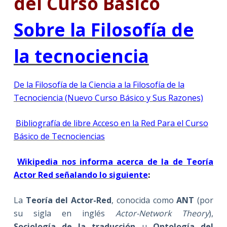
del Curso Básico
Sobre la Filosofía de
la tecnociencia
De la Filosofía de la Ciencia a la Filosofía de la
Tecnociencia (Nuevo Curso Básico y Sus Razones)
Bibliografía de libre Acceso en la Red Para el Curso
Básico de Tecnociencias
Wikipedia nos informa acerca de la de Teoría
Actor Red señalando lo siguiente
:
La
Teoría del Actor-Red
, conocida como
ANT
(por
su sigla en inglés
Actor-Network Theory
),
Sociología de la traducción
u
Ontología del