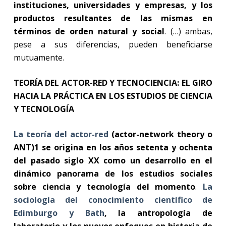
instituciones, universidades y empresas, y los
productos resultantes de las mismas en
términos de orden natural y social
. (…) ambas,
pese a sus diferencias, pueden beneficiarse
mutuamente.
TEORÍA DEL ACTOR-RED Y TECNOCIENCIA: EL GIRO
HACIA LA PRÁCTICA EN LOS ESTUDIOS DE CIENCIA
Y TECNOLOGÍA
La teoría del actor-red
(actor-network theory o
ANT)1 se origina en los años setenta y ochenta
del pasado siglo XX como un desarrollo en el
dinámico panorama de los estudios sociales
sobre ciencia y tecnología del momento
.
La
sociología del conocimiento científico de
Edimburgo y Bath
, la antropología de
laboratorio y los nuevos enfoques en historia de