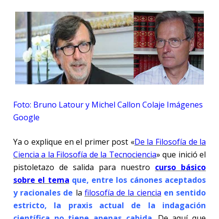
Foto: Bruno Latour y Michel Callon Colaje Imágenes
Google
Ya o explique en el primer post «
De la Filosofía de la
Ciencia a la Filosofía de la Tecnociencia
» que inició el
pistoletazo de salida para nuestro
curso básico
sobre el tema
que, entre los cánones aceptados
y racionales de
la
filosofía de la ciencia
en sentido
estricto, la praxis actual de la indagación
científica no tiene apenas cabida
. De aquí que