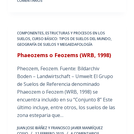
COMENTARIOS
COMPONENTES, ESTRUCTURAS Y PROCESOS EN LOS
SUELOS
,
CURSO BÁSICO: TIPOS DE SUELOS DEL MUNDO
,
GEOGRAFÍA DE SUELOS Y MEGAEDAFOLOGÍA
Phaeozems o Feozems (WRB, 1998)
Pheozem, Feozem. Fuente: Bildarchiv
Boden – Landwirtschaft – Umwelt El Grupo
de Suelos de Referencia denominado
Phaeozem o Feozem (WRB, 1998) se
encuentra incluido en su “Conjunto 8” Este
último incluye, entre otros, los suelos de las
zona esteparia que…
JUAN JOSE IBÁÑEZ Y FRANCISCO JAVIER MANRÍQUEZ
COSIO
12 FEBRERO 2015
6 COMENTARIOS