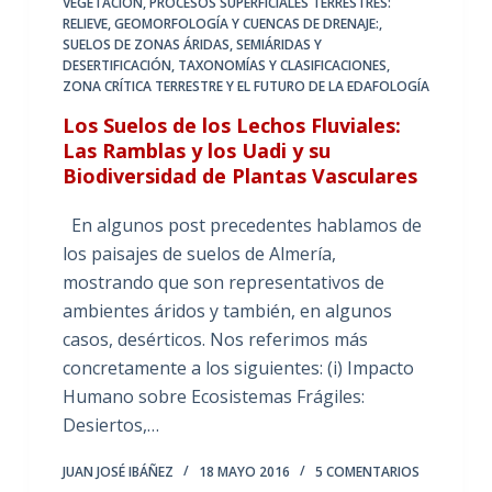
VEGETACIÓN
,
PROCESOS SUPERFICIALES TERRESTRES:
RELIEVE, GEOMORFOLOGÍA Y CUENCAS DE DRENAJE:
,
SUELOS DE ZONAS ÁRIDAS, SEMIÁRIDAS Y
DESERTIFICACIÓN
,
TAXONOMÍAS Y CLASIFICACIONES
,
ZONA CRÍTICA TERRESTRE Y EL FUTURO DE LA EDAFOLOGÍA
Los Suelos de los Lechos Fluviales:
Las Ramblas y los Uadi y su
Biodiversidad de Plantas Vasculares
En algunos post precedentes hablamos de
los paisajes de suelos de Almería,
mostrando que son representativos de
ambientes áridos y también, en algunos
casos, desérticos. Nos referimos más
concretamente a los siguientes: (i) Impacto
Humano sobre Ecosistemas Frágiles:
Desiertos,…
JUAN JOSÉ IBÁÑEZ
18 MAYO 2016
5 COMENTARIOS