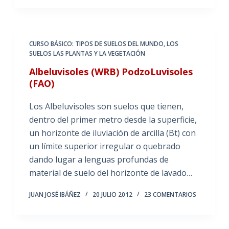
CURSO BÁSICO: TIPOS DE SUELOS DEL MUNDO
,
LOS
SUELOS LAS PLANTAS Y LA VEGETACIÓN
Albeluvisoles (WRB) PodzoLuvisoles
(FAO)
Los Albeluvisoles son suelos que tienen,
dentro del primer metro desde la superficie,
un horizonte de iluviación de arcilla (Bt) con
un límite superior irregular o quebrado
dando lugar a lenguas profundas de
material de suelo del horizonte de lavado…
JUAN JOSÉ IBÁÑEZ
20 JULIO 2012
23 COMENTARIOS