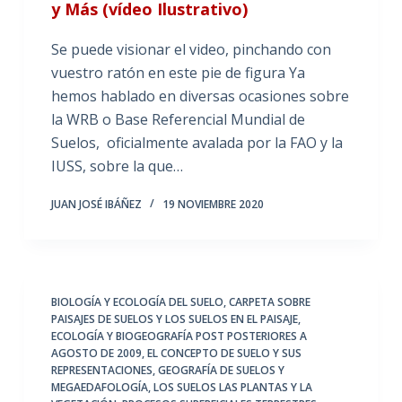
y Más (vídeo Ilustrativo)
Se puede visionar el video, pinchando con
vuestro ratón en este pie de figura Ya
hemos hablado en diversas ocasiones sobre
la WRB o Base Referencial Mundial de
Suelos, oficialmente avalada por la FAO y la
IUSS, sobre la que…
JUAN JOSÉ IBÁÑEZ
19 NOVIEMBRE 2020
BIOLOGÍA Y ECOLOGÍA DEL SUELO
,
CARPETA SOBRE
PAISAJES DE SUELOS Y LOS SUELOS EN EL PAISAJE
,
ECOLOGÍA Y BIOGEOGRAFÍA POST POSTERIORES A
AGOSTO DE 2009
,
EL CONCEPTO DE SUELO Y SUS
REPRESENTACIONES
,
GEOGRAFÍA DE SUELOS Y
MEGAEDAFOLOGÍA
,
LOS SUELOS LAS PLANTAS Y LA