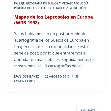
PAISAJE
,
GEOGRAFÍA DE SUELOS Y MEGAEDAFOLOGÍA
,
PÉRDIDA DE LOS RECURSOS EDÁFICOS: LA EROSIÓN
Mapas de los Leptosoles en Europa
(WRB 1998)
Ya os hablamos en un post precedente
(Cartografía de los Suelos de Europa en
Imágenes) sobre la racionalidad de esta
serie de post, por lo que entraremos a
abundar en más detalles. Seguidamente, os
mostramos las 10 cartografías de las…
JUAN JOSÉ IBÁÑEZ
22 AGOSTO 2010
53
COMENTARIOS
SIGUIENTE