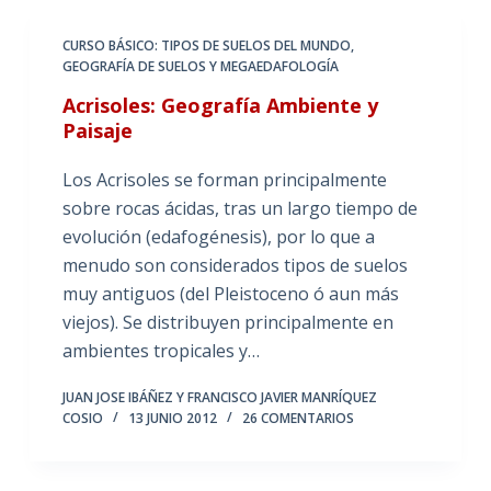
CURSO BÁSICO: TIPOS DE SUELOS DEL MUNDO
,
GEOGRAFÍA DE SUELOS Y MEGAEDAFOLOGÍA
Acrisoles: Geografía Ambiente y
Paisaje
Los Acrisoles se forman principalmente
sobre rocas ácidas, tras un largo tiempo de
evolución (edafogénesis), por lo que a
menudo son considerados tipos de suelos
muy antiguos (del Pleistoceno ó aun más
viejos). Se distribuyen principalmente en
ambientes tropicales y…
JUAN JOSE IBÁÑEZ Y FRANCISCO JAVIER MANRÍQUEZ
COSIO
13 JUNIO 2012
26 COMENTARIOS