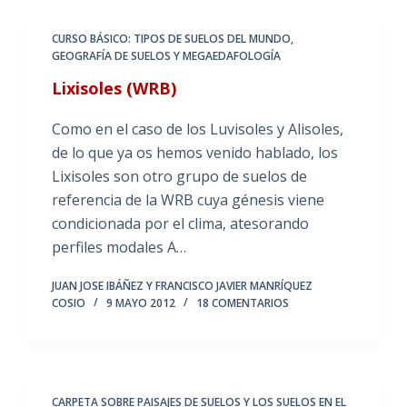
CURSO BÁSICO: TIPOS DE SUELOS DEL MUNDO
,
GEOGRAFÍA DE SUELOS Y MEGAEDAFOLOGÍA
Lixisoles (WRB)
Como en el caso de los Luvisoles y Alisoles,
de lo que ya os hemos venido hablado, los
Lixisoles son otro grupo de suelos de
referencia de la WRB cuya génesis viene
condicionada por el clima, atesorando
perfiles modales A…
JUAN JOSE IBÁÑEZ Y FRANCISCO JAVIER MANRÍQUEZ
COSIO
9 MAYO 2012
18 COMENTARIOS
CARPETA SOBRE PAISAJES DE SUELOS Y LOS SUELOS EN EL