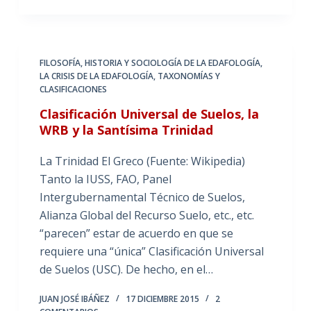
FILOSOFÍA, HISTORIA Y SOCIOLOGÍA DE LA EDAFOLOGÍA
,
LA CRISIS DE LA EDAFOLOGÍA
,
TAXONOMÍAS Y
CLASIFICACIONES
Clasificación Universal de Suelos, la
WRB y la Santísima Trinidad
La Trinidad El Greco (Fuente: Wikipedia)
Tanto la IUSS, FAO, Panel
Intergubernamental Técnico de Suelos,
Alianza Global del Recurso Suelo, etc., etc.
“parecen” estar de acuerdo en que se
requiere una “única” Clasificación Universal
de Suelos (USC). De hecho, en el…
JUAN JOSÉ IBÁÑEZ
17 DICIEMBRE 2015
2