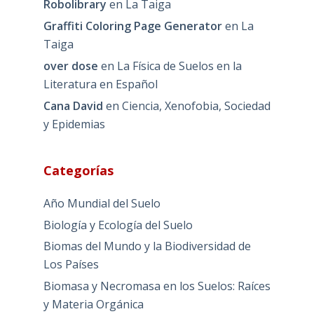
Robolibrary
en
La Taiga
Graffiti Coloring Page Generator
en
La
Taiga
over dose
en
La Física de Suelos en la
Literatura en Español
Cana David
en
Ciencia, Xenofobia, Sociedad
y Epidemias
Categorías
Año Mundial del Suelo
Biología y Ecología del Suelo
Biomas del Mundo y la Biodiversidad de
Los Países
Biomasa y Necromasa en los Suelos: Raíces
y Materia Orgánica