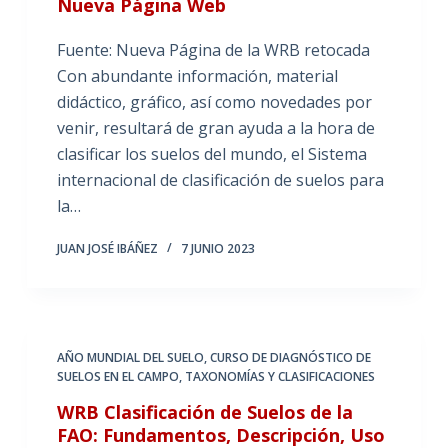
Nueva Página Web
Fuente: Nueva Página de la WRB retocada
Con abundante información, material
didáctico, gráfico, así como novedades por
venir, resultará de gran ayuda a la hora de
clasificar los suelos del mundo, el Sistema
internacional de clasificación de suelos para
la…
JUAN JOSÉ IBÁÑEZ
7 JUNIO 2023
AÑO MUNDIAL DEL SUELO
,
CURSO DE DIAGNÓSTICO DE
SUELOS EN EL CAMPO
,
TAXONOMÍAS Y CLASIFICACIONES
WRB Clasificación de Suelos de la
FAO: Fundamentos, Descripción, Uso