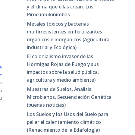
y el clima que ellas crean: Los
Pirocumulonimbos
Metales tóxicos y bacterias
multirresistentes en fertilizantes
orgánicos e inorgánicos (Agricultura
industrial y Ecológica)
El colonialismo invasor de las
Hormigas Rojas de Fuego y sus
a
impactos sobre la salud pública,
e
agricultura y medio ambiente)
s
Muestras de Suelos, Análisis
a
Microbianos, Secuenciación Genética
d
(buenas noticias)
Los Suelos y los Usos del Suelo para
paliar el calentamiento climático
(Renacimiento de la Edafología)