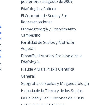
posteriores a agosto de 2009
Edafología y Política
El Concepto de Suelo y Sus
Representaciones
e
Etnoedafología y Conocimiento
o
Campesino
n
Fertilidad de Suelos y Nutrición
s
Vegetal
n
Filosofía, Historia y Sociología de la
d
Edafología
s
Fraude y Mala Praxis Científica
a
General
Geografía de Suelos y Megaedafología
Historia de la Tierra y de los Suelos.
La Calidad y Las Funciones del Suelo