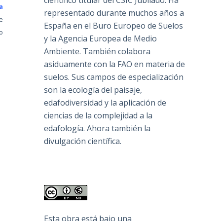
científico titular del CSIC Jubilado. Ha
a
representado durante muchos años a
e
España en el Buro Europeo de Suelos
o
y la Agencia Europea de Medio
Ambiente. También colabora
asiduamente con la FAO en materia de
suelos. Sus campos de especialización
son la ecología del paisaje,
edafodiversidad y la aplicación de
ciencias de la complejidad a la
edafología. Ahora también la
divulgación científica.
Esta obra está bajo una