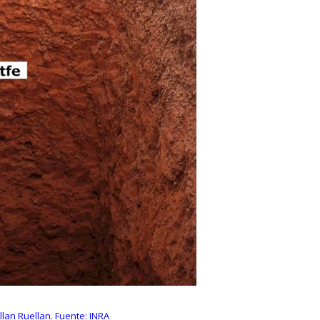
Allan Ruellan. Fuente: INRA