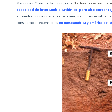
Manríquez Cosío de la monografía “
Lecture notes on the m
capacidad de intercambio catiónico, pero alto porcenta
encuentra condicionada por el clima, siendo especialment
considerables extensiones
en mesoamérica y américa del s