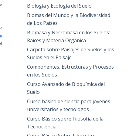
e
Biología y Ecología del Suelo
Biomas del Mundo y la Biodiversidad
de Los Países
o
Biomasa y Necromasa en los Suelos:
a
Raíces y Materia Orgánica
el
Carpeta sobre Paisajes de Suelos y los
Suelos en el Paisaje
Componentes, Estructuras y Procesos
en los Suelos
Curso Avanzado de Bioquímica del
Suelo
Curso básico de ciencia para jovenes
universitarios y tecnólogos
Curso Básico sobre Filosofía de la
Tecnociencia
Curso Básico Sobre Filosofía y