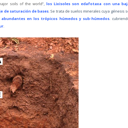
ajor soils of the world
”,
los Lixisoles
son edafotaxa con una baj
je de saturación de bases
. Se trata de suelos minerales cuya génesis s
e
abundantes en los trópicos húmedos y sub-húmedos
. cubriend
ur
.