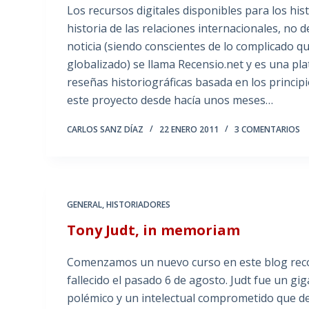
Los recursos digitales disponibles para los his
historia de las relaciones internacionales, no 
noticia (siendo conscientes de lo complicado q
globalizado) se llama Recensio.net y es una pl
reseñas historiográficas basada en los principi
este proyecto desde hacía unos meses…
CARLOS SANZ DÍAZ
22 ENERO 2011
3 COMENTARIOS
GENERAL
,
HISTORIADORES
Tony Judt, in memoriam
Comenzamos un nuevo curso en este blog recor
fallecido el pasado 6 de agosto. Judt fue un gig
polémico y un intelectual comprometido que de