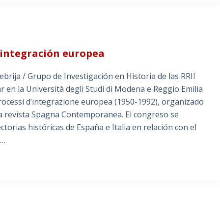
e integración europea
rija / Grupo de Investigación en Historia de las RRII
ar en la Università degli Studi di Modena e Reggio Emilia
processi d’integrazione europea (1950-1992), organizado
 la revista Spagna Contemporanea. El congreso se
torias históricas de España e Italia en relación con el
a…