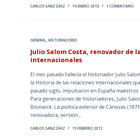
CARLOS SANZ DÍAZ
14 ENERO 2013
1 COMENTARIO
GENERAL
,
HISTORIADORES
Julio Salom Costa, renovador de la
internacionales
El mes pasado fallecía el historiador Julio Salo
la Historia de las relaciones internacionales qu
pasado siglo, impulsaron en España maestros c
Para generaciones de historiadores, Julio Sal
Bismarck. La política exterior de Cánovas (187
renovadora, versión…
CARLOS SANZ DÍAZ
15 FEBRERO 2012