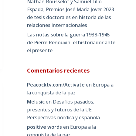
Nathan Rousselot y Samuel Lillo
Espada, Premios José María Jover 2023
de tesis doctorales en historia de las
relaciones internacionales
Las notas sobre la guerra 1938-1945
de Pierre Renouvin: el historiador ante
el presente
Comentarios recientes
Peacocktv.com/Activate
en
Europa a
la conquista de la paz
Melusic
en
Desafíos pasados,
presentes y futuros de la UE:
Perspectivas nórdica y española
positive words
en
Europa a la
conquista de la paz