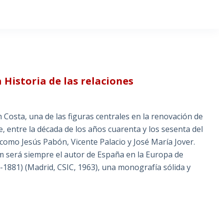
 Historia de las relaciones
m Costa, una de las figuras centrales en la renovación de
e, entre la década de los años cuarenta y los sesenta del
omo Jesús Pabón, Vicente Palacio y José María Jover.
om será siempre el autor de España en la Europa de
1-1881) (Madrid, CSIC, 1963), una monografía sólida y