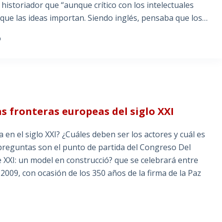
istoriador que “aunque crítico con los intelectuales
e que las ideas importan. Siendo inglés, pensaba que los…
O
las fronteras europeas del siglo XXI
 en el siglo XXI? ¿Cuáles deben ser los actores y cuál es
s preguntas son el punto de partida del Congreso Del
le XXI: un model en construcció? que se celebrará entre
 2009, con ocasión de los 350 años de la firma de la Paz