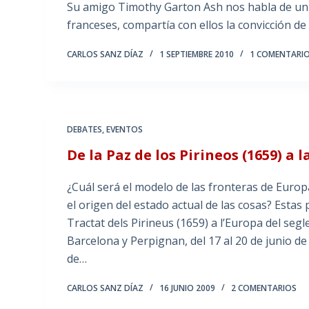
Su amigo Timothy Garton Ash nos habla de un h
franceses, compartía con ellos la convicción d
CARLOS SANZ DÍAZ
1 SEPTIEMBRE 2010
1 COMENTARI
DEBATES
,
EVENTOS
De la Paz de los Pirineos (1659) a 
¿Cuál será el modelo de las fronteras de Europa
el origen del estado actual de las cosas? Esta
Tractat dels Pirineus (1659) a l’Europa del seg
Barcelona y Perpignan, del 17 al 20 de junio de
de…
CARLOS SANZ DÍAZ
16 JUNIO 2009
2 COMENTARIOS