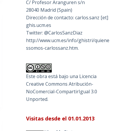
C/ Profesor Aranguren s/n
28040 Madrid (Spain)
Dirección de contacto: carlos.sanz [et]
ghis.ucm.es
Twitter: @CarlosSanzDiaz
http://www.ucm.es/info/ghistri/quiene
ssomos-carlossanz.htm.
Este obra está bajo una
Licencia
Creative Commons Atribución-
NoComercial-CompartirIgual 3.0
Unported
.
Visitas desde el 01.01.2013