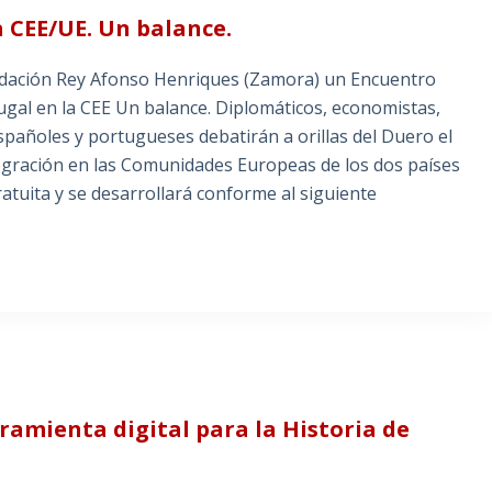
a CEE/UE. Un balance.
Fundación Rey Afonso Henriques (Zamora) un Encuentro
tugal en la CEE Un balance. Diplomáticos, economistas,
spañoles y portugueses debatirán a orillas del Duero el
tegración en las Comunidades Europeas de los dos países
gratuita y se desarrollará conforme al siguiente
ramienta digital para la Historia de