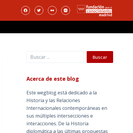
Buscar
Buscar
Acerca de este blog
Este wegblog está dedicado a la
Historia y las Relaciones
Internacionales contemporáneas en
sus múltiples intersecciones e
interacciones. De la Historia
diplomática a las últimas propuestas