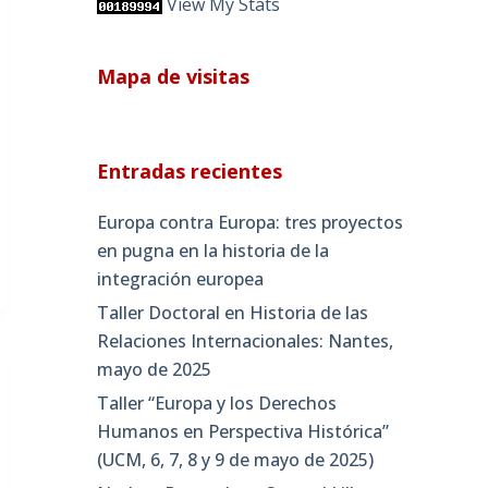
View My Stats
Mapa de visitas
Entradas recientes
Europa contra Europa: tres proyectos
en pugna en la historia de la
integración europea
Taller Doctoral en Historia de las
Relaciones Internacionales: Nantes,
mayo de 2025
Taller “Europa y los Derechos
Humanos en Perspectiva Histórica”
(UCM, 6, 7, 8 y 9 de mayo de 2025)