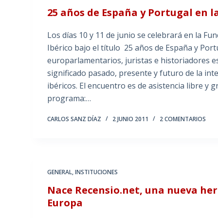
25 años de España y Portugal en l
Los días 10 y 11 de junio se celebrará en la 
Ibérico bajo el título 25 años de España y Por
europarlamentarios, juristas e historiadores e
significado pasado, presente y futuro de la in
ibéricos. El encuentro es de asistencia libre y 
programa:…
CARLOS SANZ DÍAZ
2 JUNIO 2011
2 COMENTARIOS
GENERAL
,
INSTITUCIONES
Nace Recensio.net, una nueva her
Europa