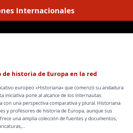
ones Internacionales
 de historia de Europa en la red
educativo europeo «Historiana« que comenzó su andadura
a iniciativa pone al alcance de los internautas
a con una perspectiva comparativa y plural. Historiana
tes y profesores de historia de Europa, aunque sus
Ofrece una amplia colección de fuentes y documentos,
aricaturas,…