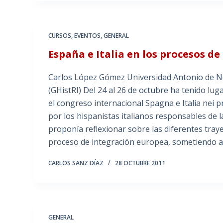
CURSOS
,
EVENTOS
,
GENERAL
España e Italia en los procesos d
Carlos López Gómez Universidad Antonio de Neb
(GHistRI) Del 24 al 26 de octubre ha tenido lug
el congreso internacional Spagna e Italia nei 
por los hispanistas italianos responsables de
proponía reflexionar sobre las diferentes trayec
proceso de integración europea, sometiendo 
CARLOS SANZ DÍAZ
28 OCTUBRE 2011
GENERAL