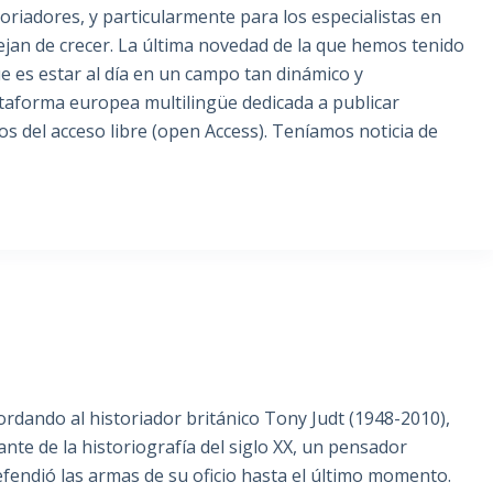
toriadores, y particularmente para los especialistas en
dejan de crecer. La última novedad de la que hemos tenido
ue es estar al día en un campo tan dinámico y
ataforma europea multilingüe dedicada a publicar
os del acceso libre (open Access). Teníamos noticia de
dando al historiador británico Tony Judt (1948-2010),
ante de la historiografía del siglo XX, un pensador
fendió las armas de su oficio hasta el último momento.