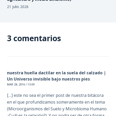
21 julio 2026
3 comentarios
nuestra huella dactilar en la suela del calzado |
Un Universo invisible bajo nuestros pies
MAR 28, 2016 / 13:09
[…] este no sea el primer post de nuestra bitácora
en el que profundizamos someramente en el tema
(Microorganismos del Suelo y Microbioma Humano
¿Cuál es la relación?). Y no podía ser de otra forma