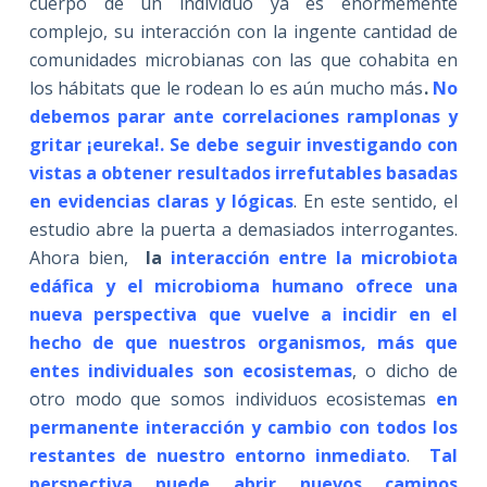
cuerpo de un individuo ya es enormemente
complejo, su interacción con la ingente cantidad de
comunidades microbianas con las que cohabita en
los hábitats que le rodean lo es aún mucho más
.
No
debemos parar ante correlaciones ramplonas y
gritar ¡eureka!. Se debe seguir investigando con
vistas a obtener resultados irrefutables basadas
en evidencias claras y lógicas
. En este sentido, el
estudio abre la puerta a demasiados interrogantes.
Ahora bien,
la
interacción entre la microbiota
edáfica y el microbioma humano ofrece una
nueva perspectiva que vuelve a incidir en el
hecho de que nuestros organismos, más que
entes individuales son ecosistemas
, o dicho de
otro modo que somos individuos ecosistemas
en
permanente interacción y cambio con todos los
restantes de nuestro entorno inmediato
.
Tal
perspectiva puede abrir nuevos caminos