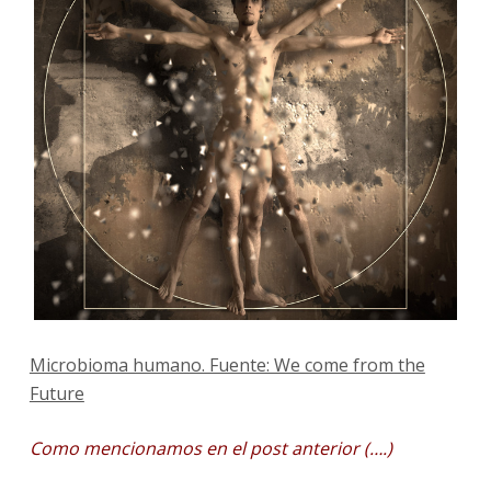
Microbioma humano. Fuente: We come from the
Future
Como mencionamos en el post anterior (….)