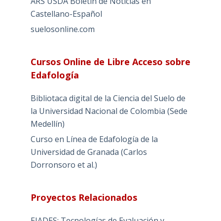
ARS USDA Boletín de Noticias en
Castellano-Español
suelosonline.com
Cursos Online de Libre Acceso sobre
Edafología
Bibliotaca digital de la Ciencia del Suelo de
la Universidad Nacional de Colombia (Sede
Medellín)
Curso en Línea de Edafología de la
Universidad de Granada (Carlos
Dorronsoro et al.)
Proyectos Relacionados
EIADES: Tecnologías de Evaluación y