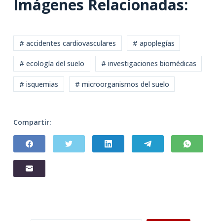
Imágenes Relacionadas:
# accidentes cardiovasculares
# apoplegías
# ecología del suelo
# investigaciones biomédicas
# isquemias
# microorganismos del suelo
Compartir: