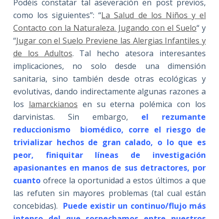
Podéis constatar tal aseveración en post previos,
como los siguientes”: “
La Salud de los Niños y el
Contacto con la Naturaleza. Jugando con el Suelo
“ y
“
Jugar con el Suelo Previene las Alergias Infantiles y
de los Adultos
. Tal hecho atesora interesantes
implicaciones, no solo desde una dimensión
sanitaria, sino también desde otras ecológicas y
evolutivas, dando indirectamente algunas razones a
los
lamarckianos
en su eterna polémica con los
darvinistas. Sin embargo,
el rezumante
reduccionismo biomédico, corre el riesgo de
trivializar hechos de gran calado, o lo que es
peor, finiquitar líneas de investigación
apasionantes en manos de sus detractores, por
cuanto
ofrece la oportunidad a estos últimos a que
las refuten sin mayores problemas (tal cual están
concebidas).
Puede existir un continuo/flujo más
intenso del que sospechamos entre nuestros