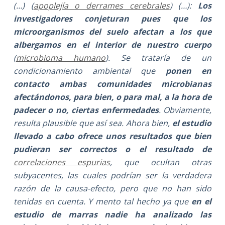
(…) (
apoplejía o derrames cerebrales
) (…):
Los
investigadores conjeturan pues que los
microorganismos del suelo afectan a los que
albergamos en el interior de nuestro cuerpo
(
microbioma humano
). Se trataría de un
condicionamiento ambiental que
ponen en
contacto ambas comunidades microbianas
afectándonos, para bien, o para mal, a la hora de
padecer o no, ciertas enfermedades
. Obviamente,
resulta plausible que así sea. Ahora bien,
el estudio
llevado a cabo ofrece unos resultados que bien
pudieran ser correctos o el resultado de
correlaciones espurias
, que ocultan otras
subyacentes, las cuales podrían ser la verdadera
razón de la causa-efecto, pero que no han sido
tenidas en cuenta. Y mento tal hecho ya que
en el
estudio de marras nadie ha analizado las