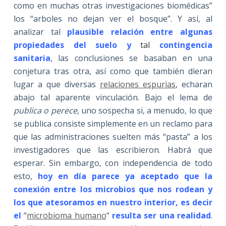
como en muchas otras investigaciones biomédicas”
los “arboles no dejan ver el bosque”. Y así, al
analizar tal
plausible relación entre algunas
propiedades del suelo y
tal
contingencia
sanitaria
, las conclusiones se basaban en una
conjetura tras otra, así como que también dieran
lugar a que diversas
relaciones espurias
, echaran
abajo tal aparente vinculación. Bajo el lema de
publica o perece
, uno sospecha si, a menudo, lo que
se publica consiste simplemente en un reclamo para
que las administraciones suelten más “pasta” a los
investigadores que las escribieron. Habrá que
esperar. Sin embargo, con independencia de todo
esto,
hoy en día parece ya aceptado que la
conexión entre los microbios que nos rodean y
los que atesoramos en nuestro interior, es decir
el
“
microbioma humano
“
resulta ser una realidad
.