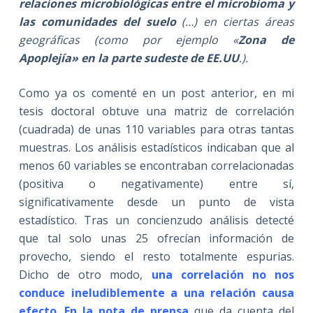
relaciones microbiológicas entre el microbioma y
las comunidades del suelo
(…) en ciertas áreas
geográficas (como por ejemplo «
Zona de
Apoplejía» en la parte sudeste de EE.UU
.).
Como ya os comenté en un post anterior, en mi
tesis doctoral obtuve una matriz de correlación
(cuadrada) de unas 110 variables para otras tantas
muestras. Los análisis estadísticos indicaban que al
menos 60 variables se encontraban correlacionadas
(positiva o negativamente) entre sí,
significativamente desde un punto de vista
estadístico. Tras un concienzudo análisis detecté
que tal solo unas 25 ofrecían información de
provecho, siendo el resto totalmente espurias.
Dicho de otro modo,
una correlación no nos
conduce ineludiblemente a una relación causa
efecto
.
En la nota de prensa
que da cuenta del