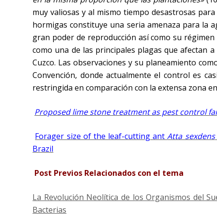
muy valiosas y al mismo tiempo desastrosas para n
hormigas constituye una seria amenaza para la agri
gran poder de reproducción así como su régimen 
como una de las principales plagas que afectan a 
Cuzco. Las observaciones y su planeamiento com
Convención, donde actualmente el control es ca
restringida en comparación con la extensa zona en
Proposed lime stone treatment as pest control fail
Forager size of the leaf-cutting ant
Atta sexdens
Brazil
Post Previos Relacionados con el tema
La Revolución Neolítica de los Organismos del Su
Bacterias