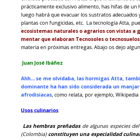
prácticamente exclusivo alimento, has hifas de un
luego habrá que evacuar los sustratos adecuados y 
plantas con fungicidas, etc.
La tecnología Atta, pu
ecosistemas naturales o agrarios con vistas a 
mentar que elaboran Tecnosoles o tecnosuelos?
materia en próximas entregas. Abajo os dejo alguna 
Juan José Ibáñez
Ahh… se me olvidaba, las hormigas Atta, tambi
dominante ha han sido considerada un manjar 
afrodisiacas
, como relata, por ejemplo, Wikipedia 
Usos culinarios
Las hembras preñadas
de algunas especies del
(Colombia)
constituyen una especialidad culina