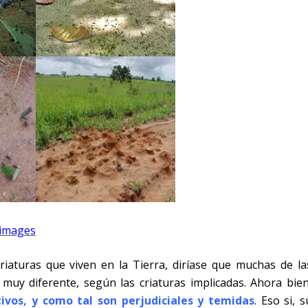
 images
riaturas que viven en la Tierra, diríase que muchas de la
uy diferente, según las criaturas implicadas. Ahora bien
tivos, y como tal son perjudiciales y temidas
. Eso si, s