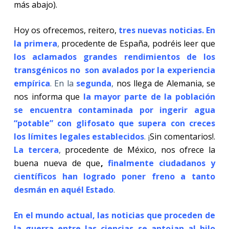
más abajo).
Hoy os ofrecemos, reitero,
tres nuevas noticias. En
la primera
,
procedente de España, podréis leer que
los aclamados grandes rendimientos de los
transgénicos no son avalados por la experiencia
empírica
. En la
segunda
,
nos llega de Alemania, se
nos informa que
la mayor parte de la población
se encuentra contaminada por ingerir agua
“potable” con glifosato que supera con creces
los límites legales establecidos
. ¡
Sin comentarios!.
La tercera
,
procedente de México, nos ofrece la
buena nueva de que
,
finalmente ciudadanos y
científicos han logrado poner freno a tanto
desmán en aquél Estado
.
En el mundo actual, las noticias que proceden de
la guerra entre las ciencias se antojan al hilo