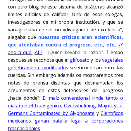
con otro blog de este sistema de bitácoras alcanzó
límites difíciles de calificar. Uno de esos colegas,
investigadores de mi propia institución, y que se
vanagloriaba de ser un «divulgador de excelencia”,
alegaba que
nuestras críticas eran acientíficas,
que atentaban contra el progreso, etc., etc.,
¿Y
ahora qué JAL?
. ¿Quién llevaba la razón?.
Tiempo
después se reconoce que el
glifosato
y los
vegetales
genéticamente modificados
se encuentran entre las
cuerdas. Sin embargo además os mostraremos tres
notas de prensa distintas que desmantelan los
argumentos de estos defensores del progreso
¿hacia dónde?:
El maíz convencional rinde tanto o
más que el transgénico
;
Overwhelming Majority of
Germans Contaminated by Glyphosate
y
Científicos
mexicanos ganan batalla legal a corporaciones
trasnacionales