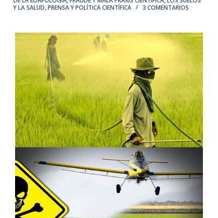
DE LA EDAFOLOGÍA
,
FRAUDE Y MALA PRAXIS CIENTÍFICA
,
LOS SUELOS
Y LA SALUD
,
PRENSA Y POLÍTICA CIENTÍFICA
3 COMENTARIOS