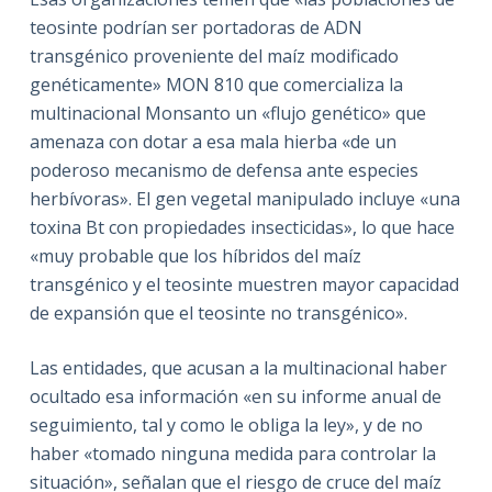
teosinte podrían ser portadoras de ADN
transgénico proveniente del maíz modificado
genéticamente» MON 810 que comercializa la
multinacional Monsanto un «flujo genético» que
amenaza con dotar a esa mala hierba «de un
poderoso mecanismo de defensa ante especies
herbívoras». El gen vegetal manipulado incluye «una
toxina Bt con propiedades insecticidas», lo que hace
«muy probable que los híbridos del maíz
transgénico y el teosinte muestren mayor capacidad
de expansión que el teosinte no transgénico».
Las entidades, que acusan a la multinacional haber
ocultado esa información «en su informe anual de
seguimiento, tal y como le obliga la ley», y de no
haber «tomado ninguna medida para controlar la
situación», señalan que el riesgo de cruce del maíz