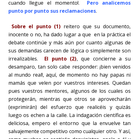
cuando llegue el momento!.
Pero analicemos
punto por punto sus reclamaciones
.
Sobre el punto (1)
reitero que su documento,
inocente o no, ha dado lugar a que
en la práctica el
debate continúe y más aún por cuanto algunas de
sus demandas carecen de lógica o simplemente son
irrealizables.
El punto (2)
, que concierne a su
desamparo, tan solo cabe responder: ¡bien venidos
al mundo real!, aquí, de momento no hay papas ni
mamás que velen por vuestros intereses. Quedan
pues vuestros mentores, algunos de los cuales os
protegerán, mientras que otros se aprovecharán
(exprimirán) del esfuerzo que realicéis y quizás
luego os echen a la calle. La indagación científica es
deliciosa, empero el entorno que la envuelve tan
salvajemente competitivo como cualquier otro. Y así,