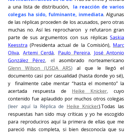
a una lista de distribución,
la reacción de varios
colegas ha sido, fulminante, inmediata
. Algunas
de las réplicas proceden de los acusados, pero otras
muchas no. Así les reprocharon y refutaron gran
parte de sus argumentos con sus réplicas
Saskia
Keesstra
(Presidenta actual de la Comisión),
Marc
Oliva
,
Artemi Cerdá
,
Paulo Pereira
,
José Antonio
González Pérez
, e
l asombrado norteamericano
Glenn Wilson (USDA ARS
)
al que le llegó el
documento casi por casualidad (hasta donde yo sé),
y
finalmente cabe mentar “hasta el momento” la
acertada respuesta de
Heike Knicker
,
cuyo
contenido fue aplaudido por muchos otros colegas
(leer aquí la Réplica de
Heike Knicker
).Todas las
respuestas han sido muy críticas y yo he escogido
para reproduciros aquí la primera de ellas que me
pareció más completa, si bien desconocía que su