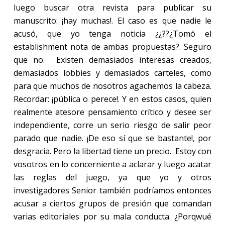
luego buscar otra revista para publicar su
manuscrito: ¡hay muchas!. El caso es que nadie le
acusó, que yo tenga noticia ¿¿??¿Tomó el
establishment nota de ambas propuestas?. Seguro
que no.
Existen demasiados interesas creados,
demasiados lobbies y demasiados carteles, como
para que muchos de nosotros agachemos la cabeza.
Recordar: ¡pública o perece!. Y en estos casos, quien
realmente atesore pensamiento crítico y desee ser
independiente, corre un serio riesgo de salir peor
parado que nadie. ¡De eso sí que se bastante!, por
desgracia. Pero la libertad tiene un precio.
Estoy con
vosotros en lo concerniente a aclarar y luego acatar
las reglas del juego, ya que yo y otros
investigadores Senior también podríamos entonces
acusar a ciertos grupos de presión que comandan
varias editoriales por su mala conducta. ¿Porqwué