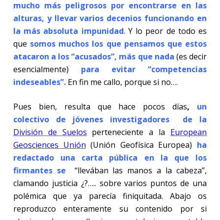
mucho más peligrosos por encontrarse en las
alturas, y llevar varios decenios funcionando en
la más absoluta impunidad
. Y lo peor de todo es
que
somos muchos los que pensamos que estos
atacaron a los “acusados”, más que nada
(es decir
esencialmente)
para evitar “competencias
indeseables”.
En fin me callo, porque si no….
Pues bien, resulta que hace pocos días
,
un
colectivo
de jóvenes investigadores de la
División de Suelos
perteneciente a la
European
Geosciences Unión
(Unión Geofísica Europea)
ha
redactado una carta pública en la que los
firmantes se
“llevában las manos a la cabeza”,
clamando justicia ¿?….. sobre varios puntos de una
polémica que ya parecía finiquitada. Abajo os
reproduzco enteramente su contenido por si