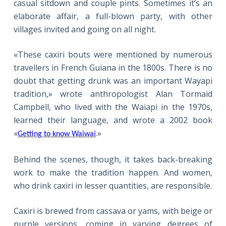
casual sitdown and couple pints. Sometimes it’s an
elaborate affair, a full-blown party, with other
villages invited and going on all night.
«These caxiri bouts were mentioned by numerous
travellers in French Guiana in the 1800s. There is no
doubt that getting drunk was an important Wayapi
tradition,» wrote anthropologist Alan Tormaid
Campbell, who lived with the Waiapi in the 1970s,
learned their language, and wrote a 2002 book
«
.»
Getting to know Waiwai
Behind the scenes, though, it takes back-breaking
work to make the tradition happen. And women,
who drink caxiri in lesser quantities, are responsible.
Caxiri is brewed from cassava or yams, with beige or
purple versions, coming in varying degrees of