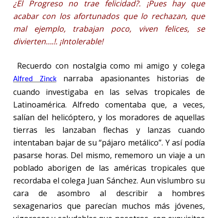
¿El Progreso no trae felicidad?. ¡Pues hay que
acabar con los afortunados que lo rechazan, que
mal ejemplo, trabajan poco, viven felices, se
divierten….!. ¡Intolerable!
Recuerdo con nostalgia como mi amigo y colega
narraba apasionantes historias de
Alfred Zinck
cuando investigaba en las selvas tropicales de
Latinoamérica. Alfredo comentaba que, a veces,
salían del helicóptero, y los moradores de aquellas
tierras les lanzaban flechas y lanzas cuando
intentaban bajar de su “pájaro metálico”. Y así podía
pasarse horas. Del mismo, rememoro un viaje a un
poblado aborigen de las américas tropicales que
recordaba el colega Juan Sánchez. Aun vislumbro su
cara de asombro al describir a hombres
sexagenarios que parecían muchos más jóvenes,