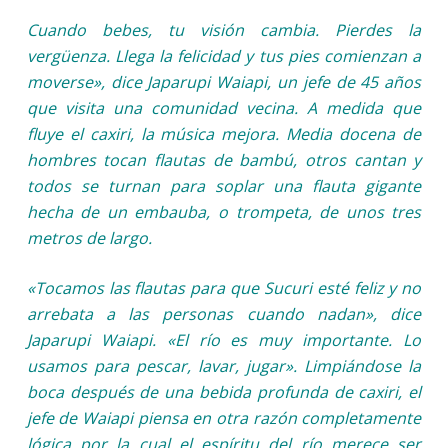
Cuando bebes, tu visión cambia. Pierdes la
vergüenza. Llega la felicidad y tus pies comienzan a
moverse», dice Japarupi Waiapi, un jefe de 45 años
que visita una comunidad vecina. A medida que
fluye el caxiri, la música mejora. Media docena de
hombres tocan flautas de bambú, otros cantan y
todos se turnan para soplar una flauta gigante
hecha de un embauba, o trompeta, de unos tres
metros de largo.
«Tocamos las flautas para que Sucuri esté feliz y no
arrebata a las personas cuando nadan», dice
Japarupi Waiapi. «El río es muy importante. Lo
usamos para pescar, lavar, jugar». Limpiándose la
boca después de una bebida profunda de caxiri, el
jefe de Waiapi piensa en otra razón completamente
lógica por la cual el espíritu del río merece ser