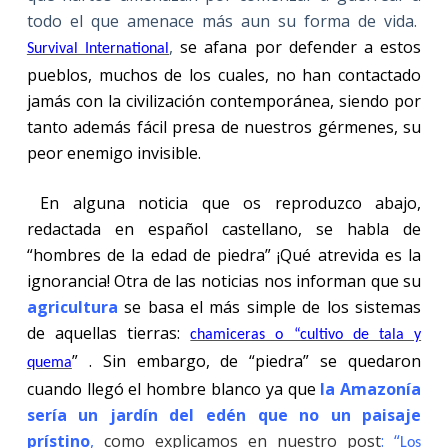
todo el que amenace más aun su forma de vida.
,
se afana por defender a estos
Survival International
pueblos, muchos de los cuales, no han contactado
jamás con la civilización contemporánea, siendo por
tanto además fácil presa de nuestros gérmenes, su
peor enemigo invisible.
En alguna noticia que os reproduzco abajo,
redactada en español castellano, se habla de
“hombres de la edad de piedra” ¡Qué atrevida es la
ignorancia! Otra de las noticias nos informan que su
agricultura
se basa el más simple de los sistemas
de aquellas tierras:
chamiceras o “cultivo de tala y
” . Sin embargo, de “piedra” se quedaron
quema
cuando llegó el hombre blanco ya que
la Amazonía
sería un jardín del edén que no un paisaje
prístino
,
como explicamos en nuestro post
: “
Los