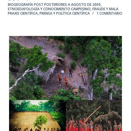
BIOGEOGRAFÍA POST POSTERIORES A AGOSTO DE 2009
,
ETNOEDAFOLOGÍA Y CONOCIMIENTO CAMPESINO
,
FRAUDE Y MALA
PRAXIS CIENTÍFICA
,
PRENSA Y POLÍTICA CIENTÍFICA
1 COMENTARIO