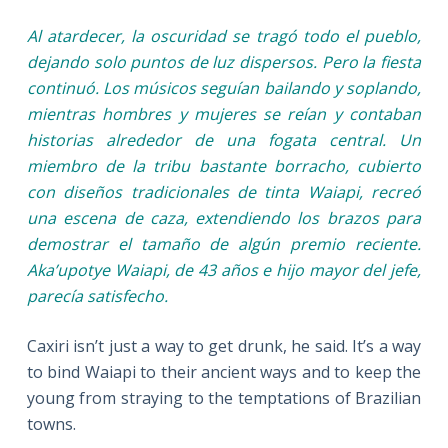
Al atardecer, la oscuridad se tragó todo el pueblo,
dejando solo puntos de luz dispersos. Pero la fiesta
continuó. Los músicos seguían bailando y soplando,
mientras hombres y mujeres se reían y contaban
historias alrededor de una fogata central. Un
miembro de la tribu bastante borracho, cubierto
con diseños tradicionales de tinta Waiapi, recreó
una escena de caza, extendiendo los brazos para
demostrar el tamaño de algún premio reciente.
Aka’upotye Waiapi, de 43 años e hijo mayor del jefe,
parecía satisfecho.
Caxiri isn’t just a way to get drunk, he said. It’s a way
to bind Waiapi to their ancient ways and to keep the
young from straying to the temptations of Brazilian
towns.