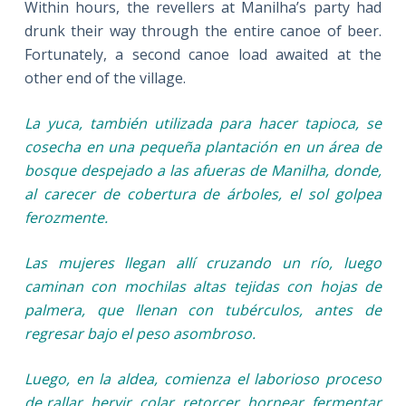
Within hours, the revellers at Manilha’s party had
drunk their way through the entire canoe of beer.
Fortunately, a second canoe load awaited at the
other end of the village.
La yuca, también utilizada para hacer tapioca, se
cosecha en una pequeña plantación en un área de
bosque despejado a las afueras de Manilha, donde,
al carecer de cobertura de árboles, el sol golpea
ferozmente.
Las mujeres llegan allí cruzando un río, luego
caminan con mochilas altas tejidas con hojas de
palmera, que llenan con tubérculos, antes de
regresar bajo el peso asombroso.
Luego, en la aldea, comienza el laborioso proceso
de rallar, hervir, colar, retorcer, hornear, fermentar