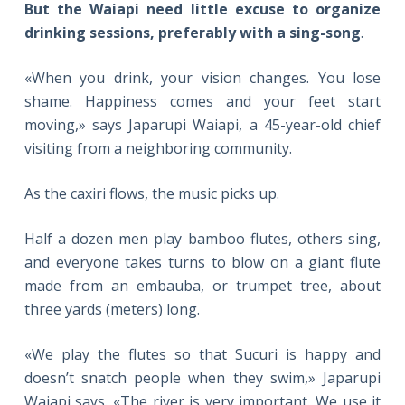
But the Waiapi need little excuse to organize
drinking sessions, preferably with a sing-song
.
«When you drink, your vision changes. You lose
shame. Happiness comes and your feet start
moving,» says Japarupi Waiapi, a 45-year-old chief
visiting from a neighboring community.
As the caxiri flows, the music picks up.
Half a dozen men play bamboo flutes, others sing,
and everyone takes turns to blow on a giant flute
made from an embauba, or trumpet tree, about
three yards (meters) long.
«We play the flutes so that Sucuri is happy and
doesn’t snatch people when they swim,» Japarupi
Waiapi says. «The river is very important. We use it