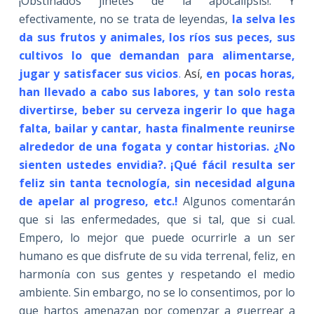
¡Obstinados jinetes de la apocalipsis!. Y
efectivamente, no se trata de leyendas,
la selva les
da sus frutos y animales, los ríos sus peces, sus
cultivos lo que demandan para alimentarse,
jugar y satisfacer sus vicios
.
Así,
en pocas horas,
han llevado a cabo sus labores, y tan solo resta
divertirse, beber su cerveza ingerir lo que haga
falta, bailar y cantar, hasta finalmente reunirse
alrededor de una fogata y contar historias. ¿No
sienten ustedes envidia?. ¡Qué fácil resulta ser
feliz sin tanta tecnología, sin necesidad alguna
de apelar al progreso, etc.!
Algunos comentarán
que si las enfermedades, que si tal, que si cual.
Empero, lo mejor que puede ocurrirle a un ser
humano es que disfrute de su vida terrenal, feliz, en
harmonía con sus gentes y respetando el medio
ambiente. Sin embargo, no se lo consentimos, por lo
que hartos amenazan por comenzar a guerrear a