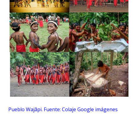
Pueblo Wajãpi. Fuente: Colaje Google imágenes