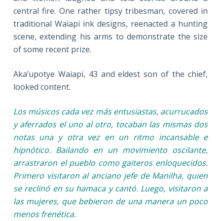
central fire. One rather tipsy tribesman, covered in
traditional Waiapi ink designs, reenacted a hunting
scene, extending his arms to demonstrate the size
of some recent prize.
Aka’upotye Waiapi, 43 and eldest son of the chief,
looked content.
Los músicos cada vez más entusiastas, acurrucados
y aferrados el uno al otro, tocaban las mismas dos
notas una y otra vez en un ritmo incansable e
hipnótico. Bailando en un movimiento oscilante,
arrastraron el pueblo como gaiteros enloquecidos.
Primero visitaron al anciano jefe de Manilha, quien
se reclinó en su hamaca y cantó. Luego, visitaron a
las mujeres, que bebieron de una manera un poco
menos frenética.