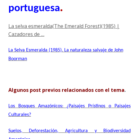
.
portuguesa
La selva esmeralda(The Emerald Forest)(1985) |
Cazadores de …
La Selva Esmeralda (1985). La naturaleza salvaje de John
Boorman
Algunos post previos relacionados con el tema
.
Los Bosques Amazónicos: ¿Paisajes Prístinos o Paisajes
Culturales?
Suelos, Deforestación, Agricultura y Biodiversidad