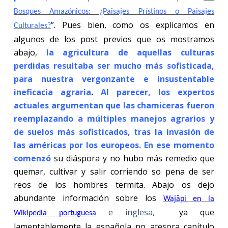
Bosques Amazónicos: ¿Paisajes Prístinos o Paisajes
”. Pues bien, como os explicamos en
Culturales?
algunos de los post previos que os mostramos
abajo,
la agricultura de aquellas culturas
perdidas resultaba ser mucho más sofisticada,
para nuestra vergonzante e insustentable
ineficacia agraria
.
Al parecer, los expertos
actuales argumentan que las chamiceras fueron
reemplazando a múltiples manejos agrarios y
de suelos más sofisticados, tras la invasión de
las américas por los europeos. En ese momento
comenzó
su diáspora y no hubo más remedio que
quemar, cultivar y salir corriendo so pena de ser
reos de los hombres termita. Abajo os dejo
abundante información sobre los
Wajãpi en la
e inglesa,
ya que
Wikipedia portuguesa
lamentablemente la española no atesora capítulo