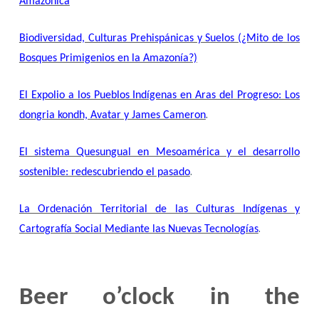
Amazónica
Biodiversidad, Culturas Prehispánicas y Suelos (¿Mito de los
Bosques Primigenios en la Amazonía?)
El Expolio a los Pueblos Indígenas en Aras del Progreso: Los
.
dongria kondh, Avatar y James Cameron
El sistema Quesungual en Mesoamérica y el desarrollo
.
sostenible: redescubriendo el pasado
La Ordenación Territorial de las Culturas Indígenas y
.
Cartografía Social Mediante las Nuevas Tecnologías
Beer o’clock in the