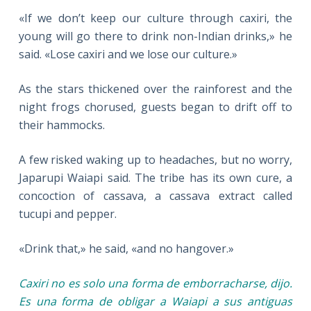
«If we don’t keep our culture through caxiri, the
young will go there to drink non-Indian drinks,» he
said. «Lose caxiri and we lose our culture.»
As the stars thickened over the rainforest and the
night frogs chorused, guests began to drift off to
their hammocks.
A few risked waking up to headaches, but no worry,
Japarupi Waiapi said. The tribe has its own cure, a
concoction of cassava, a cassava extract called
tucupi and pepper.
«Drink that,» he said, «and no hangover.»
Caxiri no es solo una forma de emborracharse, dijo.
Es una forma de obligar a Waiapi a sus antiguas