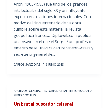
Aron (1905-1983) fue uno de los grandes
intelectuales del siglo XX y un influyente
experto en relaciones internacionales. Con
motivo del cincuentenario de su obra
cumbre sobre esta materia, la revista
geopolítica francesa Diploweb.com publica
un ensayo en el que el Serge Sur , profesor
emérito de la Universidad Panthéon-Assas y
secretario general de…
CARLOS SANZ DÍAZ
3 JUNIO 2013
ARCHIVOS
,
GENERAL
,
HISTORIA DIGITAL
,
HISTORIOGRAFÍA
,
REDES SOCIALES
Un brutal buscador cultural