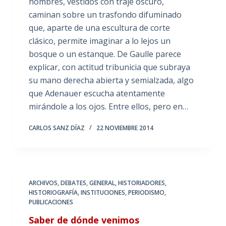
hombres, vestidos con traje oscuro,
caminan sobre un trasfondo difuminado
que, aparte de una escultura de corte
clásico, permite imaginar a lo lejos un
bosque o un estanque. De Gaulle parece
explicar, con actitud tribunicia que subraya
su mano derecha abierta y semialzada, algo
que Adenauer escucha atentamente
mirándole a los ojos. Entre ellos, pero en…
CARLOS SANZ DÍAZ
22 NOVIEMBRE 2014
ARCHIVOS
,
DEBATES
,
GENERAL
,
HISTORIADORES
,
HISTORIOGRAFÍA
,
INSTITUCIONES
,
PERIODISMO
,
PUBLICACIONES
Saber de dónde venimos