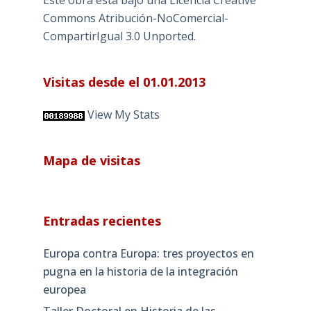
Este obra está bajo una
Licencia Creative
Commons Atribución-NoComercial-
CompartirIgual 3.0 Unported
.
Visitas desde el 01.01.2013
View My Stats
Mapa de visitas
Entradas recientes
Europa contra Europa: tres proyectos en
pugna en la historia de la integración
europea
Taller Doctoral en Historia de las