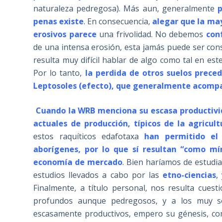
naturaleza pedregosa). Más aun, generalmente
p
penas existe
. En consecuencia,
alegar que la ma
erosivos parece
una frivolidad. No debemos
con
de una intensa erosión, esta jamás puede ser co
resulta muy difícil hablar de algo como tal en es
Por lo tanto,
la perdida de otros suelos preced
Leptosoles (efecto), que generalmente acompa
Cuando la WRB menciona su escasa productivi
actuales de producción, típicos de la agricult
estos raquíticos edafotaxa
han permitido el 
aborígenes, por lo que sí resultan “como m
economía de mercado
. Bien haríamos de estudi
estudios llevados a cabo por las
etno-ciencias
,
Finalmente, a título personal, nos resulta cues
profundos aunque pedregosos, y a los muy 
escasamente productivos, empero su génesis, com