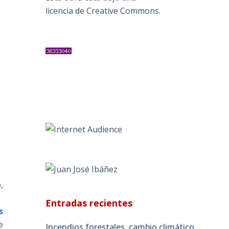
licencia de Creative Commons
.
,
,
Entradas recientes
s
e
Incendios forestales, cambio climático