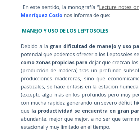
En este sentido, la monografía “
Lecture notes on
Manríquez Cosío
nos informa de que:
MANEJO Y USO DE LOS LEPTOSOLES
Debido a la
gran dificultad de manejo y uso pa
potencial que podemos ofrecer a los Leptosoles se
como zonas propicias para
dejar que crezcan lo
(producción de madera) tras un profundo subsol
producciones madereras, sino que económica
pastizales, se hace énfasis en la estación húmed
(excepto algo más en los profundos pero muy ped
con mucha rapidez generando un severo déficit hídr
que
la productividad se encuentra en gran par
abundante, mejor que mejor, a no ser que termine
estacional y muy limitado en el tiempo.