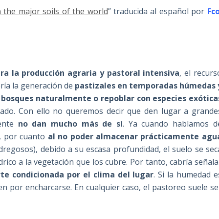
 the major soils of the world
” traducida al español por
Fco
ra la producción agraria y pastoral intensiva
, el recurs
ría la generación de
pastizales en temporadas húmedas 
s
bosques naturalmente o repoblar con especies exótica
ado. Con ello no queremos decir que den lugar a grande
mente
no dan mucho más de sí
. Ya cuando hablamos d
a, por cuanto
al no poder almacenar prácticamente agu
regosos), debido a su escasa profundidad, el suelo se sec
ico a la vegetación que los cubre. Por tanto, cabría señala
te condicionada por el clima del lugar
. Si la humedad e
n por encharcarse. En cualquier caso, el pastoreo suele se