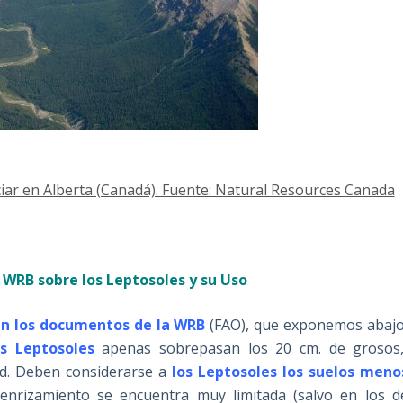
iar en Alberta (Canadá). Fuente: Natural Resources Canada
 WRB sobre los Leptosoles y su Uso
en los documentos de la WRB
(FAO), que exponemos abajo
os Lep
tosoles
apenas sobrepasan los 20 cm. de grosos
d. Deben considerarse a
los Leptosoles los suelos meno
 enrizamiento se encuentra muy limitada (salvo en los d