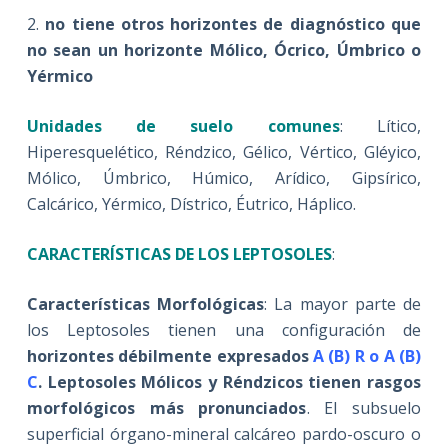
2.
no tiene otros horizontes de diagnóstico que
no sean un horizonte Mólico, Ócrico, Úmbrico o
Yérmico
Unidades de suelo comunes
: Lítico,
Hiperesquelético, Réndzico, Gélico, Vértico, Gléyico,
Mólico, Úmbrico, Húmico, Arídico, Gipsírico,
Calcárico, Yérmico, Dístrico, Éutrico, Háplico.
CARACTERÍSTICAS DE LOS LEPTOSOLES
:
Características Morfológicas
: La mayor parte de
los Leptosoles tienen una configuración de
horizontes débilmente expresados
A (B) R o A (B)
C
. Leptosoles Mólicos y Réndzicos tienen rasgos
morfológicos más pronunciados
. El subsuelo
superficial órgano-mineral calcáreo pardo-oscuro o