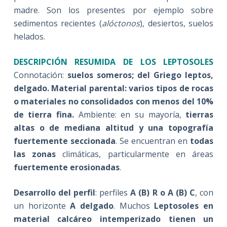
madre. Son los presentes por ejemplo sobre
sedimentos recientes (
alóctonos
), desiertos, suelos
helados.
DESCRIPCIÓN RESUMIDA DE LOS LEPTOSOLES
Connotación:
suelos someros; del Griego leptos,
delgado. Material parental: varios tipos de rocas
o materiales no consolidados con menos del 10%
de tierra fina.
Ambiente: en su mayoría,
tierras
altas o de mediana altitud y una topografía
fuertemente seccionada
. Se encuentran en
todas
las zonas
climáticas, particularmente en áreas
fuertemente
erosionadas
.
Desarrollo del perfil
: perfiles
A (B) R o A (B) C
, con
un horizonte
A delgado
. Muchos
Leptosoles en
material calcáreo intemperizado tienen un