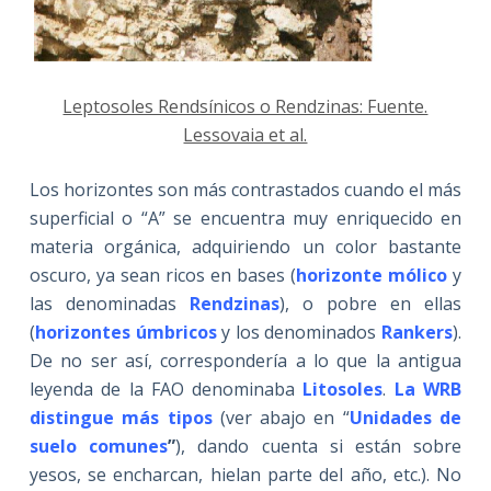
Leptosoles Rendsínicos o Rendzinas: Fuente.
Lessovaia et al.
Los horizontes son más contrastados cuando el más
superficial o “A” se encuentra muy enriquecido en
materia orgánica, adquiriendo un color bastante
oscuro, ya sean ricos en bases (
horizonte mólico
y
las denominadas
Rendzinas
), o pobre en ellas
(
horizontes
úmbricos
y los denominados
Rankers
).
De no ser así, correspondería a lo que la antigua
leyenda de la FAO denominaba
Litosoles
.
La WRB
distingue más tipos
(ver abajo en “
Unidades de
suelo comunes
”
), dando cuenta si están sobre
yesos, se encharcan, hielan parte del año, etc.). No