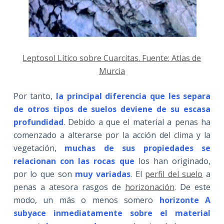
Leptosol Lítico sobre Cuarcitas. Fuente: Atlas de
Murcia
Por tanto,
la principal diferencia que les separa
de otros tipos de suelos deviene de su escasa
profundidad
. Debido a que el material a penas ha
comenzado a alterarse por la acción del clima y la
vegetación,
muchas de sus propiedades se
relacionan con
las rocas que
los han originado,
por lo que son
muy variadas
. El
perfil del suelo
a
penas a atesora rasgos de
horizonación
. De este
modo, un más o menos somero
horizonte A
subyace inmediatamente sobre el material