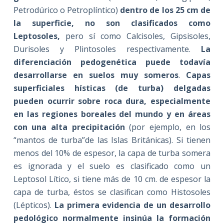
Petrodúrico o Petroplíntico)
dentro de los 25 cm de
la superficie, no son clasificados como
Leptosoles,
pero sí como Calcisoles, Gipsisoles,
Durisoles y Plintosoles respectivamente.
La
diferenciación pedogenética puede todavía
desarrollarse en suelos muy someros
.
Capas
superficiales hísticas (de turba) delgadas
pueden ocurrir sobre roca dura, especialmente
en las regiones boreales del mundo y en áreas
con una alta precipitación
(por ejemplo, en los
“mantos de turba”de las Islas Británicas). Si tienen
menos del 10% de espesor, la capa de turba somera
es ignorada y el suelo es clasificado como un
Leptosol Lítico, si tiene más de 10 cm. de espesor la
capa de turba, éstos se clasifican como Histosoles
(Lépticos).
La primera evidencia de un desarrollo
pedológico normalmente insinúa la formación