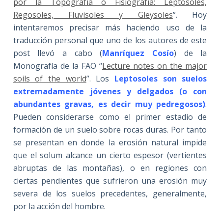
por la Topografía o Fisiografía: Leptosoles,
Regosoles, Fluvisoles y Gleysoles
”. Hoy
intentaremos precisar más haciendo uso de la
traducción personal que uno de los autores de este
post llevó a cabo (
Manríquez Cosío
) de la
Monografía de la FAO “
Lecture notes on the major
soils of the world
”. Los
Leptosoles son suelos
extremadamente jóvenes y delgados (o con
abundantes gravas, es decir muy pedregosos)
.
Pueden considerarse como el primer estadio de
formación de un suelo sobre rocas duras. Por tanto
se presentan en donde la erosión natural impide
que el solum alcance un cierto espesor (vertientes
abruptas de las montañas), o en regiones con
ciertas pendientes que sufrieron una erosión muy
severa de los suelos precedentes, generalmente,
por la acción del hombre.