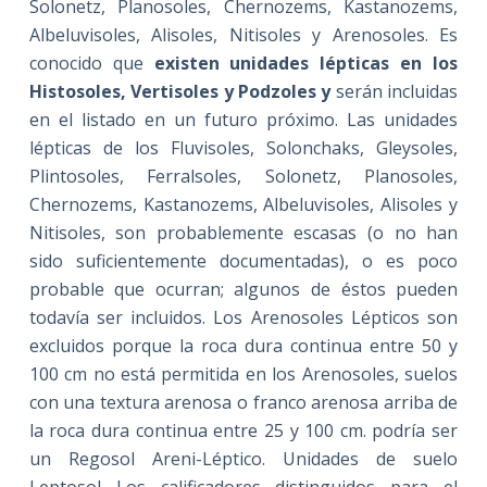
Solonetz, Planosoles, Chernozems, Kastanozems,
Albeluvisoles, Alisoles, Nitisoles y Arenosoles. Es
conocido que
existen unidades lépticas en
los
Histosoles, Vertisoles y Podzoles y
serán incluidas
en el listado en un futuro próximo. Las unidades
lépticas de los Fluvisoles, Solonchaks, Gleysoles,
Plintosoles, Ferralsoles, Solonetz, Planosoles,
Chernozems, Kastanozems, Albeluvisoles, Alisoles y
Nitisoles, son probablemente escasas (o no han
sido suficientemente documentadas), o es poco
probable que ocurran; algunos de éstos pueden
todavía ser incluidos. Los Arenosoles Lépticos son
excluidos porque la roca dura continua entre 50 y
100 cm no está permitida en los Arenosoles, suelos
con una textura arenosa o franco arenosa arriba de
la roca dura continua entre 25 y 100 cm. podría ser
un Regosol Areni-Léptico. Unidades de suelo