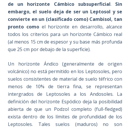
de un horizonte Cámbico subsuperficial
.
Sin
embargo, el suelo deja de ser un Leptosol y se
convierte en un (clasificado como) Cambisol, tan
pronto como
el horizonte en desarrollo, alcance
todos los criterios para un horizonte Cámbico real
(al menos 15 cm de espesor y su base más profunda
que 25 cm por debajo de la superficie).
Un horizonte Ándico (generalmente de origen
volcánico) no está permitido en los Leptosoles, pero
suelos consistentes de material de suelo téfrico con
menos de 10% de tierra fina, se representan
intergrados de Leptosoles a los Andosoles. La
definición del horizonte Espódico deja la posibilidad
abierta de que un Podzol completo (full-fledged)
exista dentro de los límites de profundidad de los
Leptosoles. Tales suelos (maduros) no son