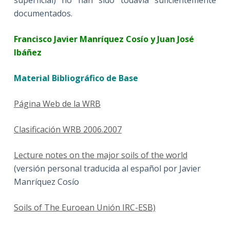
superficial) no han sido todavía suficientemente
documentados.
Francisco Javier Manríquez Cosío y Juan José
Ibáñez
Material Bibliográfico de Base
Página Web de la WRB
Clasificación WRB 2006.2007
Lecture notes on the major soils of the world
(versión personal traducida al español por Javier
Manríquez Cosío
Soils of The Euroean Unión IRC-ESB)