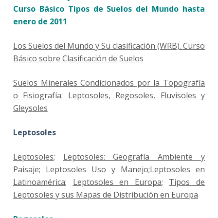
Curso Básico Tipos de Suelos del Mundo hasta
enero de 2011
Los Suelos del Mundo y Su clasificación (WRB). Curso
Básico sobre Clasificación de Suelos
Suelos Minerales Condicionados por la Topografía
o Fisiografía: Leptosoles, Regosoles, Fluvisoles y
Gleysoles
Leptosoles
Leptosoles
;
Leptosoles: Geografía Ambiente y
Paisaje
;
Leptosoles Uso y Manejo
;
Leptosoles en
Latinoamérica
;
Leptosoles en Europa
;
Tipos de
Leptosoles y sus Mapas de Distribución en Europa