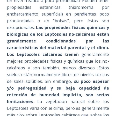
un nivel freático a poca profundidad. Pueden tener
propiedades estánnicas (hidromorfía por
encharcamiento superficial) en pendientes poco
pronunciadas o en “bolsas”, pero éstas son
excepcionales.
Las propiedades físicas químicas y
biológicas de los Leptosoles no-calcáreos están
grandemente condicionadas por las
características del material parental y el clima.
Los Leptosoles calcáreos tienen
generalmente
mejores propiedades físicas y químicas que los no-
calcáreos y son también, menos diversos. Estos
suelos están normalmente libres de niveles tóxicos
de sales solubles. Sin embargo,
su poco espesor
y/o pedregosidad y su baja capacidad de
retención de humedad implícita, son serias
limitaciones
. La vegetación natural sobre los
Leptosoles varía con el clima, pero es generalmente
más rico sobre Leptosoles calcáreos que sobre los