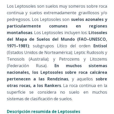
Los Leptosoles son suelos muy someros sobre roca
continua y suelos extremadamente gravillosos y/o
pedregosos. Los Leptosoles son
suelos azonales y
particularmente comunes en regiones
montañosas
. Los Leptosoles incluyen los:
Litosoles
del Mapa de Suelos del Mundo (FAO–UNESCO,
1971–1981)
; subgrupos Lítico del orden
Entisol
(Estados Unidos de Norteamérica); Leptic Rudosols y
Tenosols (Australia); y Petrozems y Litozems
(Federación Rusa).
En muchos sistemas
nacionales, los Leptosoles sobre roca calcárea
pertenecen a las Rendzinas
, y aquellos
sobre
otras rocas, a los Rankers
. La roca continua en la
superficie se considera no suelo en muchos
sistemas de clasificación de suelos.
Descripción resumida de Leptosoles