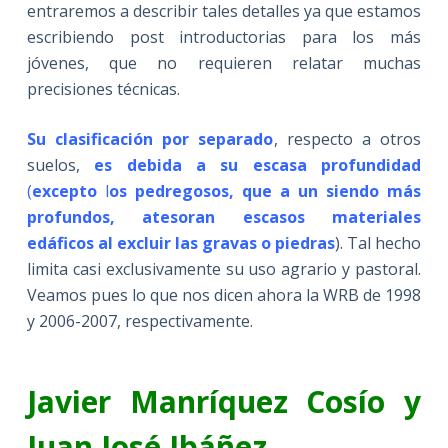
entraremos a describir tales detalles ya que estamos
escribiendo post introductorias para los más
jóvenes, que no requieren relatar muchas
precisiones técnicas.
Su clasificación por separado
, respecto a otros
suelos,
es debida a su escasa profundidad
(
excepto
l
os pedregosos, que a un siendo más
profundos, atesoran escasos materiales
edáficos al excluir las gravas o piedras
). Tal hecho
limita casi exclusivamente su uso agrario y pastoral.
Veamos pues lo que nos dicen ahora la WRB de 1998
y 2006-2007, respectivamente.
Javier Manríquez Cosío y
Juan José Ibáñez