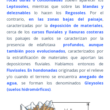
Leptosoles
, mientras que sobre las
blandas y
deleznables
lo hacen los
Regosoles
. Por el
contrario,
en las zonas bajas del paisaje
,
caracterizadas por la
deposición de materiales
,
cerca de los
cursos fluviales y llanuras costeras
los paisajes de suelos se caracterizan por la
presencia de edafotaxa
profundos, aunque
también poco evolucionados
, caracterizados por
la estratificación de materiales que aportan las
deposiciones fluviales. Hablamos entonces de
Fluvisoles
.
En
hondonadas
originadas por el relieve
y/o cuando el terreno se encuentra
anegado de
agua
, se forman los denominados
Gleysoles
(suelos hidromórficos)
.