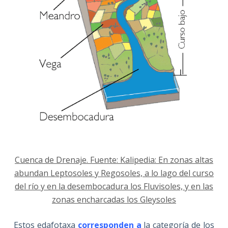
Cuenca de Drenaje. Fuente: Kalipedia: En zonas altas
abundan Leptosoles y Regosoles, a lo lago del curso
del río y en la desembocadura los Fluvisoles, y en las
zonas encharcadas los Gleysoles
Estos edafotaxa
corresponden a
la categoría de los