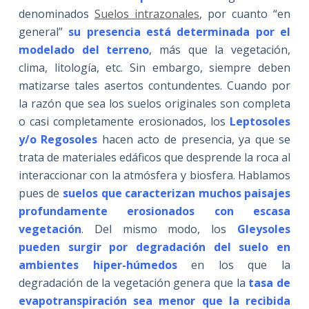
denominados
Suelos intrazonales
, por cuanto “en
general”
su presencia está
determinada por el
modelado del terreno
, más que la vegetación,
clima, litología, etc. Sin embargo, siempre deben
matizarse tales asertos contundentes. Cuando por
la razón que sea los suelos originales son completa
o casi completamente erosionados, los
Leptosoles
y/o Regosoles
hacen acto de presencia, ya que se
trata de materiales edáficos que desprende la roca al
interaccionar con la atmósfera y biosfera. Hablamos
pues de
suelos que caracterizan muchos paisajes
profundamente erosionados con escasa
vegetación
. Del mismo modo, los
Gleysoles
pueden surgir por degradación del suelo en
ambientes hiper-húmedos
en los que la
degradación de la vegetación genera que la
tasa de
evapotranspiración sea menor que la recibida