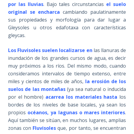
por las lluvias
. Bajo tales circunstancias
el suelo
original se encharca
cambiando paulatinamente
sus propiedades y morfología para dar lugar a
Gleysoles u otros edafotaxa con características
gleycas.
Los Fluvisoles suelen localizarse en
las llanuras de
inundación de los grandes cursos de agua, es decir
muy próximos a los ríos. Del mismo modo, cuando
consideramos intervalos de tiempo extenso, entre
miles y cientos de miles de años,
la erosión de los
suelos de
las montañas
(ya sea natural o inducida
por el hombre)
acarrea los materiales hasta
los
bordes de los niveles de base locales, ya sean los
propios
océanos, ya lagunas o mares interiores
.
Aquí también se sitúan, en muchos lugares, amplias
zonas con
Fluvisoles
que, por tanto, se encuentran