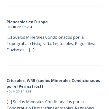
Planosoles en Europa
OCT 18, 2012 / 12:34
[…] Suelos Minerales Condicionados por la
Topografía o Fisiografía: Leptosoles, Regosoles,
Fluvisoles … […]
Criosoles, WRB (suelos Minerales Condicionados
por el Permafrost)
NOV 8, 2012 / 13:54
[…] Suelos Minerales Condicionados por la
Topografía o Fisiografía: Leptosoles, Regosoles,