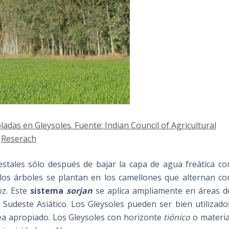
adas en Gleysoles. Fuente: Indian Council of Agricultural
Reserach
stales sólo después de bajar la capa de agua freática co
 los árboles se plantan en los camellones que alternan co
oz. Este
sistema
sorjan
se aplica ampliamente en áreas d
 Sudeste Asiático. Los Gleysoles pueden ser bien utilizado
sea apropiado. Los Gleysoles con horizonte
tiónico
o materia