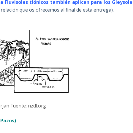
ra Fluvisoles tiónicos también aplican para los Gleysole
 relación que os ofrecemos al final de esta entrega).
rjan Fuente: nzdl.org
 Pazos)