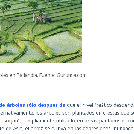
oles en Tailandia. Fuente: Gurumia.com
 de árboles sólo después de
que el nivel freático desciend
lternativamente, los árboles son plantados en crestas que s
 “sorjan”
,
ampliamente utilizado en áreas pantanosas co
ste de Asia, el arroz se cultiva en las depresiones inundada