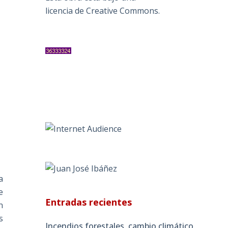
licencia de Creative Commons
.
a
e
Entradas recientes
n
s
Incendios forestales, cambio climático