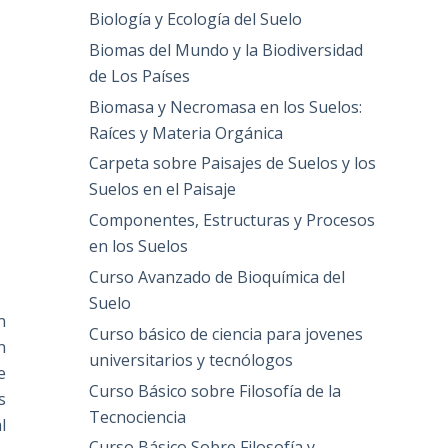
Biología y Ecología del Suelo
Biomas del Mundo y la Biodiversidad
de Los Países
Biomasa y Necromasa en los Suelos:
Raíces y Materia Orgánica
Carpeta sobre Paisajes de Suelos y los
Suelos en el Paisaje
Componentes, Estructuras y Procesos
en los Suelos
Curso Avanzado de Bioquímica del
Suelo
n
Curso básico de ciencia para jovenes
n
universitarios y tecnólogos
e
Curso Básico sobre Filosofía de la
s
Tecnociencia
l
Curso Básico Sobre Filosofía y