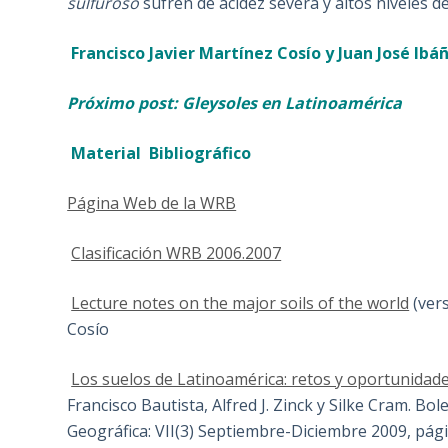
sulfuroso
sufren de acidez severa y altos niveles de
Francisco Javier Martínez Cosío y Juan José Ibá
Próximo post: Gleysoles en Latinoamérica
Material Bibliográfico
Página Web de la WRB
Clasificación WRB 2006.2007
Lecture notes on the major soils of the world
(vers
Cosío
Los suelos de Latinoamérica: retos y oportunidade
Francisco Bautista, Alfred J. Zinck y Silke Cram. Bo
Geográfica: VII(3) Septiembre-Diciembre 2009, pág