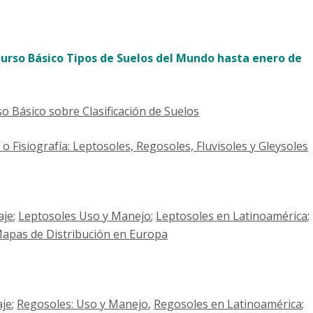
Curso Básico Tipos de Suelos del Mundo hasta enero de
so Básico sobre Clasificación de Suelos
 Fisiografía: Leptosoles, Regosoles, Fluvisoles y Gleysoles
aje
;
Leptosoles Uso y Manejo
;
Leptosoles en Latinoamérica
;
Mapas de Distribución en Europa
aje
;
Regosoles: Uso y Manejo
,
Regosoles en Latinoamérica
;