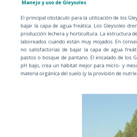
Manejo y uso de Gleysoles
El principal obstáculo para la utilización de los Gl
bajar la capa de agua freática. Los Gleysoles d
producción lechera y horticultura. La estructura d
laboreados cuando están muy mojados. En consecu
no satisfactorias de bajar la capa de agua fre
pastos o bosque de pantano. El encalado de los G
pH bajo, crea un hábitat mejor para micro- y mes
materia orgánica del suelo (y la provisión de nutrie