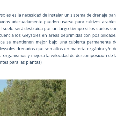
eysoles es la necesidad de instalar un sistema de drenaje par
renados adecuadamente pueden usarse para cultivos arables
el suelo será destruida por un largo tiempo si los suelos so
encia los Gleysoles en áreas deprimidas con posibilidade
ática se mantienen mejor bajo una cubierta permanente d
leysoles drenados que son altos en materia orgánica y/o d
o-organismos y mejora la velocidad de descomposición de l
ntes para las plantas).