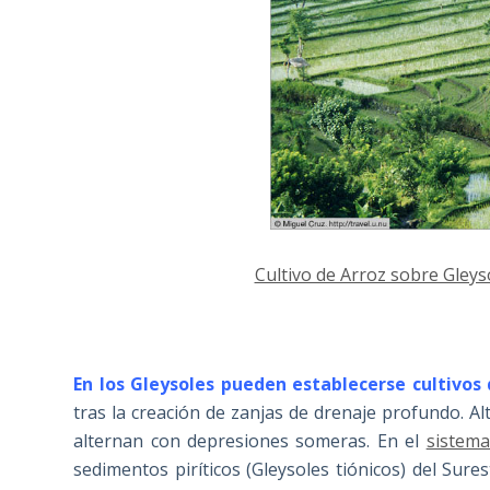
Cultivo de Arroz sobre Gleys
En los Gleysoles pueden establecerse cultivos
tras la creación de zanjas de drenaje profundo. A
alternan con depresiones someras. En el
sistema
sedimentos piríticos (Gleysoles tiónicos) del Sure