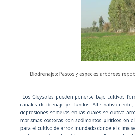
Biodrenajes: Pastos y especies arbóreas repobl
Los Gleysoles pueden ponerse bajo cultivos fore
canales de drenaje profundos. Alternativamente,
depresiones someras en las cuales se cultiva arr
marismas costeras con sedimentos piríticos en el
para el cultivo de arroz inundado donde el clima 