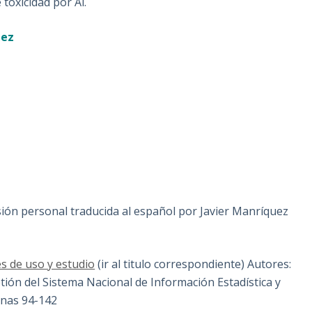
 toxicidad por Al.
ñez
ión personal traducida al español por Javier Manríquez
s de uso y estudio
(ir al titulo correspondiente) Autores:
letión del Sistema Nacional de Información Estadística y
inas 94-142